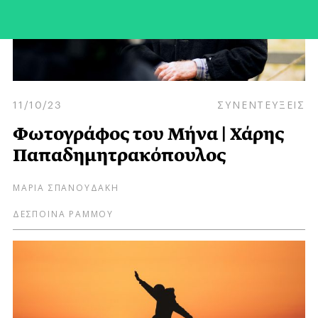
11/10/23
ΣΥΝΕΝΤΕΥΞΕΙΣ
Φωτογράφος του Μήνα | Χάρης
Παπαδημητρακόπουλος
ΜΑΡΙΑ ΣΠΑΝΟΥΔΑΚΗ
ΔΕΣΠΟΙΝΑ ΡΑΜΜΟΥ