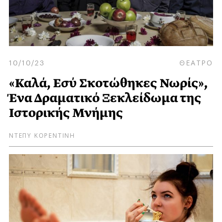
10/10/23
ΘΕΑΤΡΟ
«Καλά, Εσύ Σκοτώθηκες Νωρίς»,
Ένα Δραματικό Ξεκλείδωμα της
Ιστορικής Μνήμης
ΝΤΕΠΥ ΚΟΡΕΝΤΙΝΗ