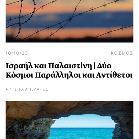
10/10/23
ΚΟΣΜΟΣ
Ισραήλ και Παλαιστίνη | Δύο
Κόσμοι Παράλληλοι και Αντίθετοι
ΑΡΗΣ ΓΑΒΡΙΕΛΑΤΟΣ