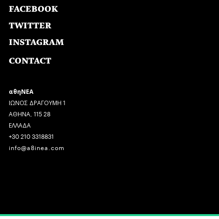
FACEBOOK
TWITTER
INSTAGRAM
CONTACT
αθηΝΕΑ
ΙΩΝΟΣ ΔΡΑΓΟΥΜΗ 1
ΑΘΗΝΑ, 115 28
ΕΛΛΑΔΑ
+30 210 3318831
info@a8inea.com