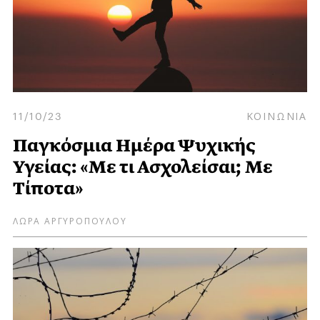
11/10/23
ΚΟΙΝΩΝΙΑ
Παγκόσμια Ημέρα Ψυχικής
Υγείας: «Με τι Ασχολείσαι; Με
Τίποτα»
ΛΩΡΑ ΑΡΓΥΡΟΠΟΥΛΟΥ