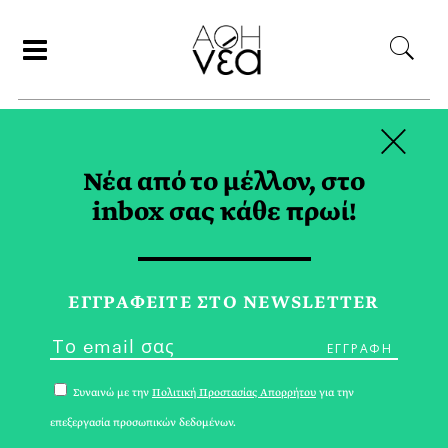
×
ΑΝΑΖΗΤΗΣΗ
Νέα από το μέλλον, στο
inbox σας κάθε πρωί!
ΟΚΤΩΒΡΙΟΣ 2023
ΕΓΓPΑΦΕΙΤΕ ΣΤΟ NEWSLETTER
Συναινώ με την
Πολιτική Προστασίας Απορρήτου
για την
επεξεργασία προσωπικών δεδομένων.