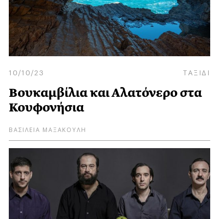
10/10/23
ΤΑΞΙΔΙ
Βουκαμβίλια και Αλατόνερο στα
Κουφονήσια
ΒΑΣΙΛΕΙΑ ΜΑΞΑΚΟΥΛΗ