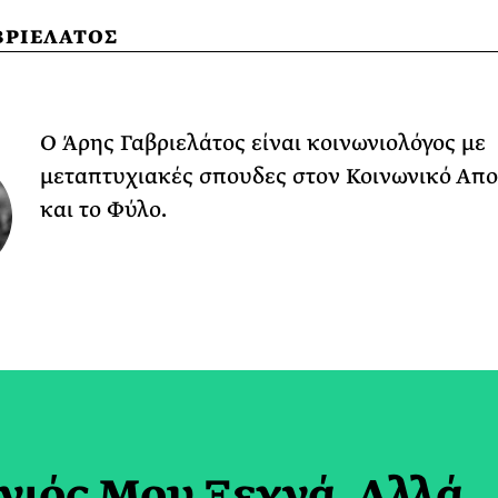
ΒΡΙΕΛΑΤΟΣ
Ο Άρης Γαβριελάτος είναι κοινωνιολόγος με
μεταπτυχιακές σπουδες στον Κοινωνικό Απ
και το Φύλο.
νιός Μου Ξεχνά, Αλλά