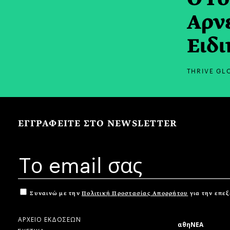
Αρνε
Ειδι
THRIVE GL
ΕΓΓΡΑΦΕΙΤΕ ΣΤΟ NEWSLETTER
Συναινώ με την
Πολιτική Προστασίας Απορρήτου
για την επε
ΑΡΧΕΙΟ ΕΚΔΟΣΕΩΝ
αθηΝΕΑ