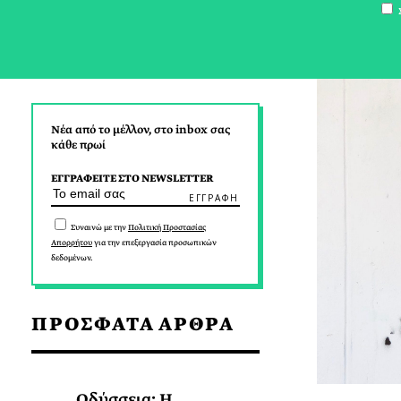
Σ
Νέα από το μέλλον, στο inbox σας
κάθε πρωί
ΕΓΓΡΑΦΕΙΤΕ ΣΤΟ NEWSLETTER
Συναινώ με την
Πολιτική Προστασίας
Απορρήτου
για την επεξεργασία προσωπικών
δεδομένων.
ΠΡΟΣΦΑΤΑ ΑΡΘΡΑ
Οδύσσεια: Η