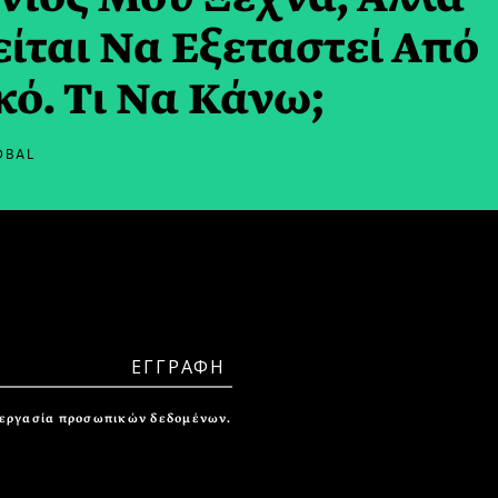
ίται Να Εξεταστεί Από
κό. Τι Να Κάνω;
OBAL
ξεργασία προσωπικών δεδομένων.