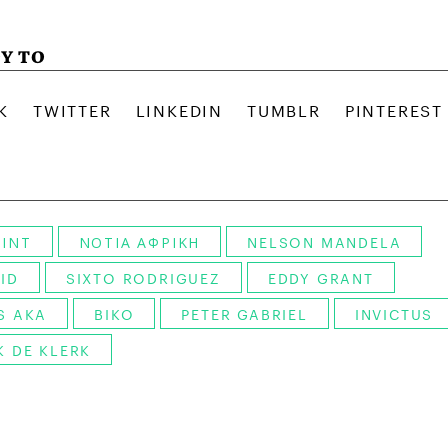
Υ ΤΟ
ΙΝΤ
ΝΟΤΙΑ ΑΦΡΙΚΗ
NELSON MANDELA
ID
SIXTO RODRIGUEZ
EDDY GRANT
S AKA
BIKO
PETER GABRIEL
INVICTUS
K DE KLERK