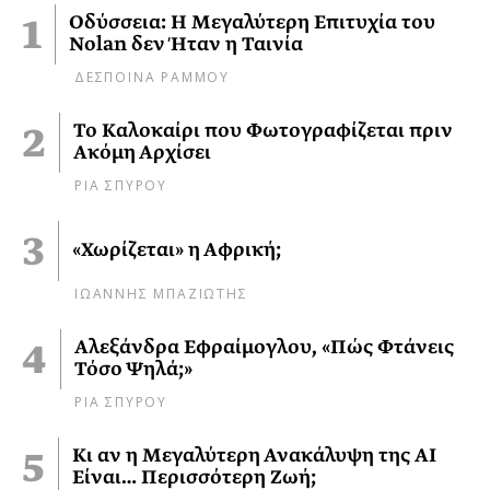
Οδύσσεια: Η Μεγαλύτερη Επιτυχία του
Nolan δεν Ήταν η Ταινία
ΔΕΣΠΟΙΝΑ ΡΑΜΜΟΥ
Το Καλοκαίρι που Φωτογραφίζεται πριν
Ακόμη Αρχίσει
ΡΙΑ ΣΠΥΡΟΥ
«Χωρίζεται» η Αφρική;
ΙΩΑΝΝΗΣ ΜΠΑΖΙΩΤΗΣ
Αλεξάνδρα Εφραίμογλου, «Πώς Φτάνεις
Τόσο Ψηλά;»
ΡΙΑ ΣΠΥΡΟΥ
Κι αν η Μεγαλύτερη Ανακάλυψη της AI
Είναι… Περισσότερη Ζωή;