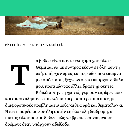
Photo by MI PHAM on Unsplash
Τ
α βιβλία είναι πάντα ένας ήσυχος φίλος.
Θυμάμαι να με συντροφεύουν σε όλη μου τη
ζωή, υπήρχαν όμως και περίοδοι που έπαιρνα
μια απόσταση, ξεχνώντας ότι υπάρχουν δίπλα
μου, προτιμώντας άλλες δραστηριότητες.
Ειδικά αυτήν τη χρονιά, γέμισαν τις ώρες μου
και απασχόλησαν το μυαλό μου περισσότερο από ποτέ, με
διαφορετικούς προβληματισμούς κάθε φορά και θεματολογία.
Ήταν η παρέα μου σε όλη αυτήν τη δύσκολη διαδρομή, ο
πιστός φίλος που με δίδαξε πώς να βρίσκω καινούργιους
δρόμους όταν υπάρχουν αδιέξοδα.