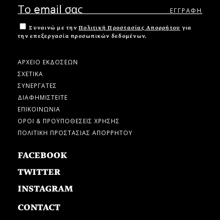
Συναινώ με την
Πολιτική Προστασίας Απορρήτου
για
την επεξεργασία προσωπικών δεδομένων.
ΑΡΧΕΙΟ ΕΚΔΟΣΕΩΝ
ΣΧΕΤΙΚΑ
ΣΥΝΕΡΓΑΤΕΣ
ΔΙΑΦΗΜΙΣΤΕΙΤΕ
ΕΠΙΚΟΙΝΩΝΙΑ
ΟΡΟΙ & ΠΡΟΫΠΟΘΕΣΕΙΣ ΧΡΗΣΗΣ
ΠΟΛΙΤΙΚΗ ΠΡΟΣΤΑΣΙΑΣ ΑΠΟΡΡΗΤΟΥ
FACEBOOK
TWITTER
INSTAGRAM
CONTACT