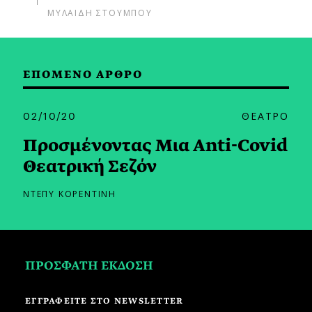
ΜΥΛΑΙΔΗ ΣΤΟΥΜΠΟΥ
ΕΠΟΜΕΝΟ ΑΡΘΡΟ
02/10/20
ΘΕΑΤΡΟ
Προσμένοντας Mια Anti-Covid
Θεατρική Σεζόν
ΝΤΕΠΥ ΚΟΡΕΝΤΙΝΗ
ΠΡΟΣΦΑΤΗ ΕΚΔΟΣΗ
ΕΓΓΡΑΦΕΙΤΕ ΣΤΟ NEWSLETTER