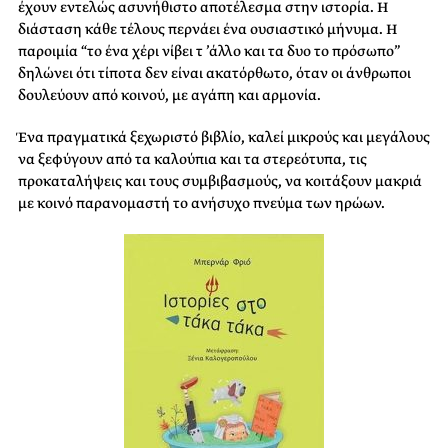
έχουν εντελώς ασυνήθιστο αποτέλεσμα στην ιστορία. Η
διάσταση κάθε τέλους περνάει ένα ουσιαστικό μήνυμα. Η
παροιμία “το ένα χέρι νίβει τ ’άλλο και τα δυο το πρόσωπο”
δηλώνει ότι τίποτα δεν είναι ακατόρθωτο, όταν οι άνθρωποι
δουλεύουν από κοινού, με αγάπη και αρμονία.
Ένα πραγματικά ξεχωριστό βιβλίο, καλεί μικρούς και μεγάλους
να ξεφύγουν από τα καλούπια και τα στερεότυπα, τις
προκαταλήψεις και τους συμβιβασμούς, να κοιτάξουν μακριά
με κοινό παρανομαστή το ανήσυχο πνεύμα των ηρώων.