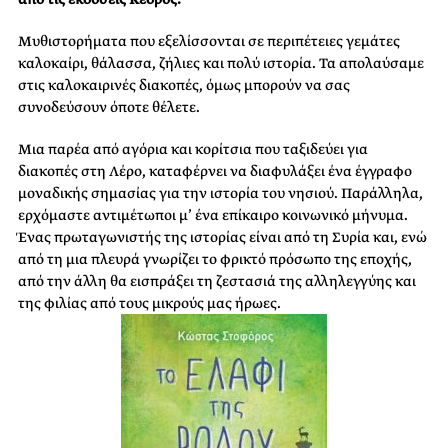
Μυθιστορήματα που εξελίσσονται σε περιπέτειες γεμάτες
καλοκαίρι, θάλασσα, ζήλιες και πολύ ιστορία. Τα απολαύσαμε
στις καλοκαιρινές διακοπές, όμως μπορούν να σας
συνοδεύσουν όποτε θέλετε.
Μια παρέα από αγόρια και κορίτσια που ταξιδεύει για
διακοπές στη Λέρο, καταφέρνει να διαφυλάξει ένα έγγραφο
μοναδικής σημασίας για την ιστορία του νησιού. Παράλληλα,
ερχόμαστε αντιμέτωποι μ’ ένα επίκαιρο κοινωνικό μήνυμα.
Ένας πρωταγωνιστής της ιστορίας είναι από τη Συρία και, ενώ
από τη μια πλευρά γνωρίζει το φρικτό πρόσωπο της εποχής,
από την άλλη θα εισπράξει τη ζεστασιά της αλληλεγγύης και
της φιλίας από τους μικρούς μας ήρωες.