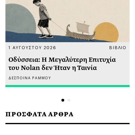
Α
1 ΑΥΓΟΥΣΤΟΥ 2026
ΒΙΒΛΙΟ
Οδύσσεια: Η Μεγαλύτερη Επιτυχία
του Nolan δεν Ήταν η Ταινία
ΔΕΣΠΟΙΝΑ ΡΑΜΜΟΥ
ΠΡΟΣΦΑΤΑ ΑΡΘΡΑ