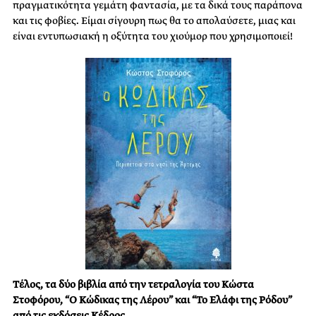
πραγματικότητα γεμάτη φαντασία, με τα δικά τους παράπονα
και τις φοβίες. Είμαι σίγουρη πως θα το απολαύσετε, μιας και
είναι εντυπωσιακή η οξύτητα του χιούμορ που χρησιμοποιεί!
Τέλος, τα δύο βιβλία από την τετραλογία του Κώστα
Στοφόρου, “Ο Κώδικας της Λέρου” και “Το Ελάφι της Ρόδου”
από τις εκδόσεις Κέδρος.