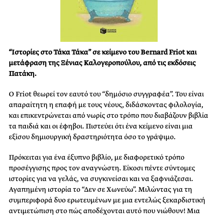
“Ιστορίες στο Τάκα Τάκα” σε κείμενο του Bernard Friot και
μετάφραση της Ξένιας Καλογεροπούλου, από τις εκδόσεις
Πατάκη.
Ο Friot θεωρεί τον εαυτό του “δημόσιο συγγραφέα”. Του είναι
απαραίτητη η επαφή με τους νέους, διδάσκοντας φιλολογία,
και επικεντρώνεται από νωρίς στο τρόπο που διαβάζουν βιβλία
τα παιδιά και οι έφηβοι. Πιστεύει ότι ένα κείμενο είναι μια
εξίσου δημιουργική δραστηριότητα όσο το γράψιμο.
Πρόκειται για ένα έξυπνο βιβλίο, με διαφορετικό τρόπο
προσέγγισης προς τον αναγνώστη. Είκοσι πέντε σύντομες
ιστορίες για να γελάς, να συγκινείσαι και να ξαφνιάζεσαι.
Αγαπημένη ιστορία το “Δεν σε Χωνεύω”. Μιλώντας για τη
συμπεριφορά δυο ερωτευμένων με μια εντελώς ξεκαρδιστική
αντιμετώπιση στο πώς αποδέχονται αυτό που νιώθουν! Μια