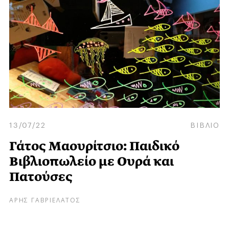
13/07/22
ΒΙΒΛΙΟ
Γάτος Μαουρίτσιο: Παιδικό
Βιβλιοπωλείο με Ουρά και
Πατούσες
ΑΡΗΣ ΓΑΒΡΙΕΛΑΤΟΣ