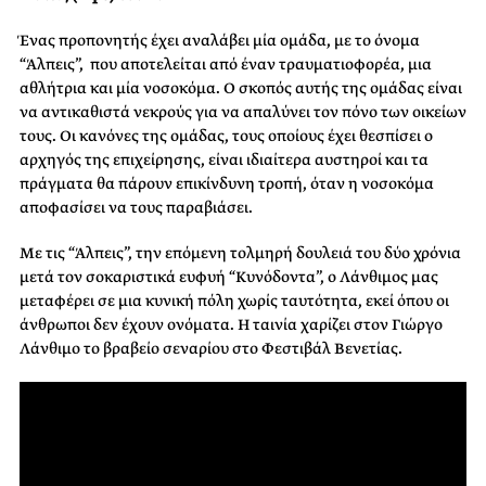
Ένας προπονητής έχει αναλάβει μία ομάδα, με το όνομα
“Άλπεις”, που αποτελείται από έναν τραυματιοφορέα, μια
αθλήτρια και μία νοσοκόμα. Ο σκοπός αυτής της ομάδας είναι
να αντικαθιστά νεκρούς για να απαλύνει τον πόνο των οικείων
τους. Οι κανόνες της ομάδας, τους οποίους έχει θεσπίσει ο
αρχηγός της επιχείρησης, είναι ιδιαίτερα αυστηροί και τα
πράγματα θα πάρουν επικίνδυνη τροπή, όταν η νοσοκόμα
αποφασίσει να τους παραβιάσει.
Με τις “Άλπεις”, την επόμενη τολμηρή δουλειά του δύο χρόνια
μετά τον σοκαριστικά ευφυή “Κυνόδοντα”, ο Λάνθιμος μας
μεταφέρει σε μια κυνική πόλη χωρίς ταυτότητα, εκεί όπου οι
άνθρωποι δεν έχουν ονόματα. Η ταινία χαρίζει στον Γιώργο
Λάνθιμο το βραβείο σεναρίου στο Φεστιβάλ Βενετίας.