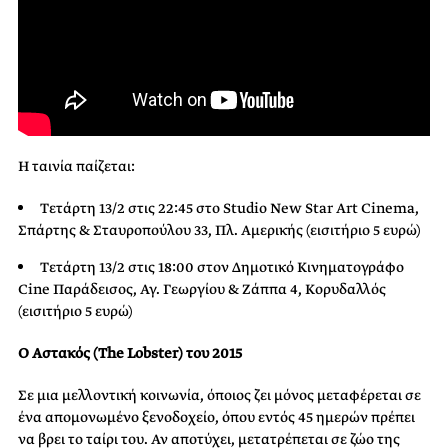
Η ταινία παίζεται:
Τετάρτη 13/2 στις 22:45 στο Studio New Star Art Cinema,
Σπάρτης & Σταυροπούλου 33, Πλ. Αμερικής (εισιτήριο 5 ευρώ)
Τετάρτη 13/2 στις 18:00 στον Δημοτικό Κινηματογράφο
Cine Παράδεισος, Αγ. Γεωργίου & Ζάππα 4, Κορυδαλλός
(εισιτήριο 5 ευρώ)
Ο Αστακός (The Lobster) του 2015
Σε μια μελλοντική κοινωνία, όποιος ζει μόνος μεταφέρεται σε
ένα απομονωμένο ξενοδοχείο, όπου εντός 45 ημερών πρέπει
να βρει το ταίρι του. Αν αποτύχει, μετατρέπεται σε ζώο της