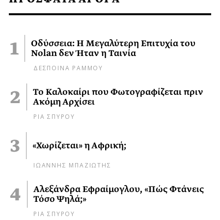
Οδύσσεια: Η Μεγαλύτερη Επιτυχία του
Nolan δεν Ήταν η Ταινία
ΔΕΣΠΟΙΝΑ ΡΑΜΜΟΥ
Το Καλοκαίρι που Φωτογραφίζεται πριν
Ακόμη Αρχίσει
ΡΙΑ ΣΠΥΡΟΥ
«Χωρίζεται» η Αφρική;
ΙΩΑΝΝΗΣ ΜΠΑΖΙΩΤΗΣ
Αλεξάνδρα Εφραίμογλου, «Πώς Φτάνεις
Τόσο Ψηλά;»
ΡΙΑ ΣΠΥΡΟΥ