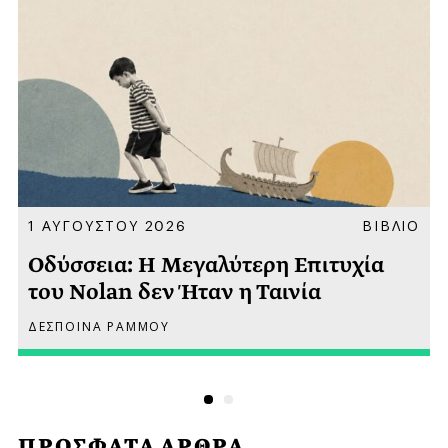
Α
1 ΑΥΓΟΥΣΤΟΥ 2026
ΒΙΒΛΙΟ
Οδύσσεια: Η Μεγαλύτερη Επιτυχία
του Nolan δεν Ήταν η Ταινία
ΔΕΣΠΟΙΝΑ ΡΑΜΜΟΥ
ΠΡΟΣΦΑΤΑ ΑΡΘΡΑ