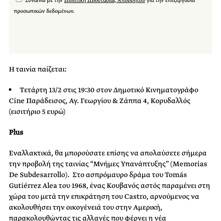
Συναινώ με την
Πολιτική Προστασίας Απορρήτου
για την επεξεργασία
προσωπικών δεδομένων.
Η ταινία παίζεται:
Τετάρτη 13/2 στις 19:30 στον Δημοτικό Κινηματογράφο
Cine Παράδεισος, Αγ. Γεωργίου & Ζάππα 4, Κορυδαλλός
(εισιτήριο 5 ευρώ)
Plus
Εναλλακτικά, θα μπορούσατε επίσης να απολαύσετε σήμερα
την προβολή της ταινίας “Μνήμες Υπανάπτυξης” (Memorias
De Subdesarrollo).
Στο ασπρόμαυρο δράμα του Tomás
Gutiérrez Alea του 1968, ένας Κουβανός αστός παραμένει στη
χώρα του μετά την επικράτηση του Castro, αρνούμενος να
ακολουθήσει την οικογένειά του στην Αμερική,
παρακολουθώντας τις αλλαγές που φέρνει η νέα