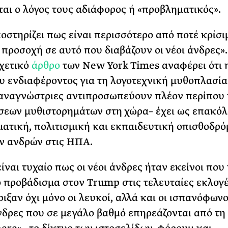
ται ο λόγος τους αδιάφορος ή «προβληματικός».
οστηρίζει πως είναι περισσότερο από ποτέ κρίσι
προσοχή σε αυτό που διαβάζουν οι νέοι άνδρες». 
χετικό
άρθρο
των New York Times αναφέρει ότι 
υ ενδιαφέροντος για τη λογοτεχνική μυθοπλασία 
αναγνώστριες αντιπροσωπεύουν πλέον περίπου 
εων μυθιστορημάτων στη χώρα– έχει ως επακόλ
ατική, πολιτισμική και εκπαιδευτική οπισθοδρ
ν ανδρών στις ΗΠΑ.
είναι τυχαίο πως οι νέοι άνδρες ήταν εκείνοι που
 προβάδισμα στον Trump στις τελευταίες εκλογέ
ιξαν όχι μόνο οι λευκοί, αλλά και οι ισπανόφωνοι
νδρες που σε μεγάλο βαθμό επηρεάζονται από τη