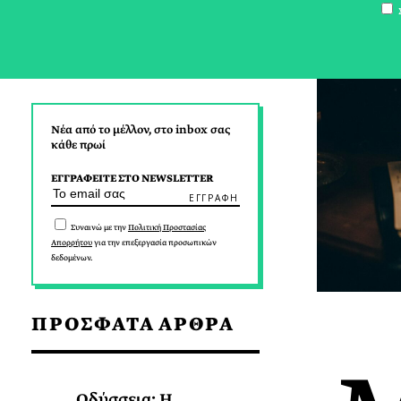
Σ
Νέα από το μέλλον, στο inbox σας
κάθε πρωί
ΕΓΓΡΑΦΕΙΤΕ ΣΤΟ NEWSLETTER
Συναινώ με την
Πολιτική Προστασίας
Απορρήτου
για την επεξεργασία προσωπικών
δεδομένων.
ΠΡΟΣΦΑΤΑ ΑΡΘΡΑ
Οδύσσεια: Η