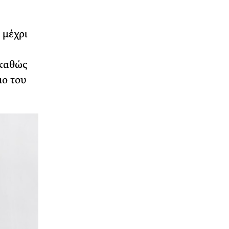
 μέχρι
 καθώς
μο του