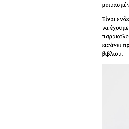
μοιρασμένο
Είναι ενδε
να έχουμε 
παρακολου
εισάγει π
βιβλίου.