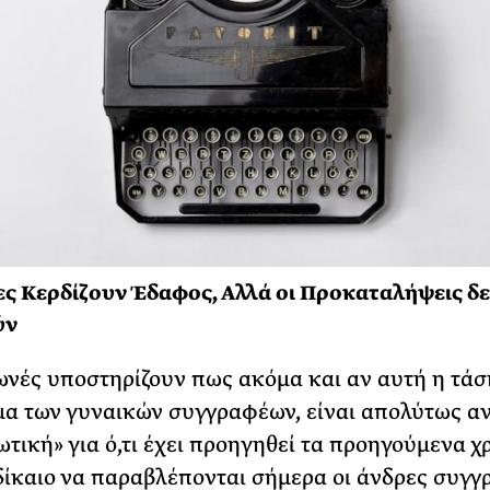
ες Κερδίζουν Έδαφος, Αλλά οι Προκαταλήψεις δ
ύν
νές υποστηρίζουν πως ακόμα και αν αυτή η τάση
α των γυναικών συγγραφέων, είναι απολύτως α
ωτική» για ό,τι έχει προηγηθεί τα προηγούμενα χρ
 δίκαιο να παραβλέπονται σήμερα οι άνδρες συγγ