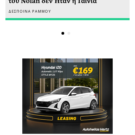
του Nolan δεν Ήταν η Ταινία
ΔΕΣΠΟΙΝΑ ΡΑΜΜΟΥ