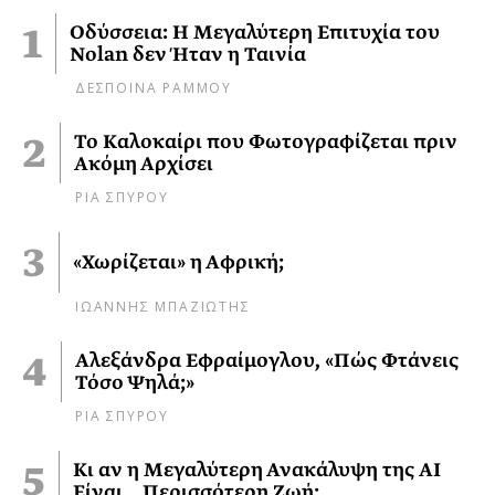
Οδύσσεια: Η Μεγαλύτερη Επιτυχία του
Nolan δεν Ήταν η Ταινία
ΔΕΣΠΟΙΝΑ ΡΑΜΜΟΥ
Το Καλοκαίρι που Φωτογραφίζεται πριν
Ακόμη Αρχίσει
ΡΙΑ ΣΠΥΡΟΥ
«Χωρίζεται» η Αφρική;
ΙΩΑΝΝΗΣ ΜΠΑΖΙΩΤΗΣ
Αλεξάνδρα Εφραίμογλου, «Πώς Φτάνεις
Τόσο Ψηλά;»
ΡΙΑ ΣΠΥΡΟΥ
Κι αν η Μεγαλύτερη Ανακάλυψη της AI
Είναι… Περισσότερη Ζωή;