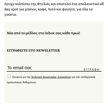
ήσυχο κολπίσκο της Φτελιάς και αποτελεί ένα απολαυστικό all
day spot για μπάνιο, καφέ, ποτό και φαγητό, για όλα τα
γούστα.
Νέα από το μέλλον, στο inbox σας κάθε πρωί!
ΕΓΓΡΑΦΕΙΤΕ ΣΤΟ NEWSLETTER
Συναινώ με την
Πολιτική Προστασίας Απορρήτου
για την επεξεργασία
προσωπικών δεδομένων.