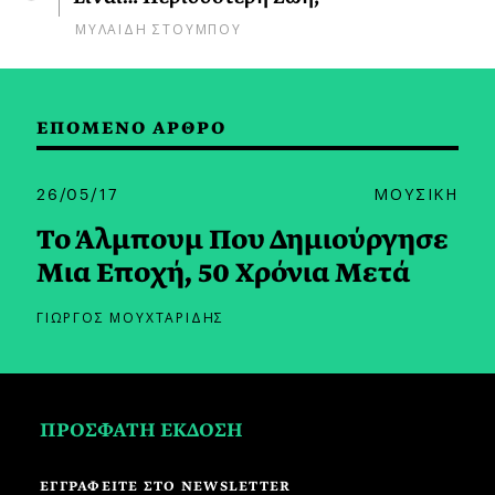
ΜΥΛΑΙΔΗ ΣΤΟΥΜΠΟΥ
ΕΠΟΜΕΝΟ ΑΡΘΡΟ
26/05/17
ΜΟΥΣΙΚΗ
Το Άλμπουμ Που Δημιούργησε
Μια Εποχή, 50 Χρόνια Μετά
ΓΙΩΡΓΟΣ ΜΟΥΧΤΑΡΙΔΗΣ
ΠΡΟΣΦΑΤΗ ΕΚΔΟΣΗ
ΕΓΓΡΑΦΕΙΤΕ ΣΤΟ NEWSLETTER