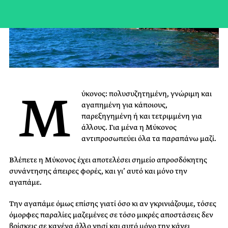
Μ
ύκονος: πολυσυζητημένη, γνώριμη και
αγαπημένη για κάποιους,
παρεξηγημένη ή και τετριμμένη για
άλλους. Για μένα η Μύκονος
αντιπροσωπεύει όλα τα παραπάνω μαζί.
Βλέπετε η Μύκονος έχει αποτελέσει σημείο απροσδόκητης
συνάντησης άπειρες φορές, και γι’ αυτό και μόνο την
αγαπάμε.
Την αγαπάμε όμως επίσης γιατί όσο κι αν γκρινιάζουμε, τόσες
όμορφες παραλίες μαζεμένες σε τόσο μικρές αποστάσεις δεν
βρίσκεις σε κανένα άλλο νησί και αυτό μόνο την κάνει