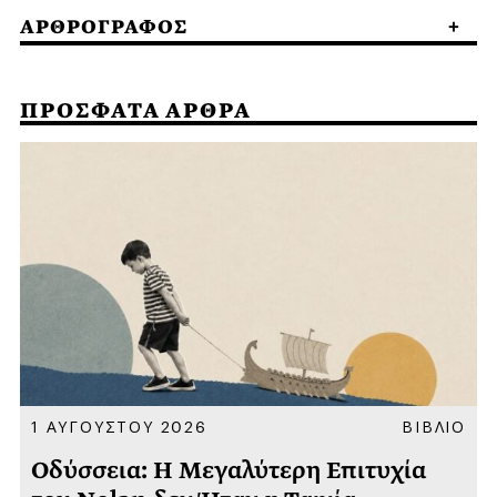
ΑΡΘΡΟΓΡΑΦΟΣ
ΠΡΟΣΦΑΤΑ ΑΡΘΡΑ
Α
1 ΑΥΓΟΥΣΤΟΥ 2026
ΒΙΒΛΙΟ
Οδύσσεια: Η Μεγαλύτερη Επιτυχία