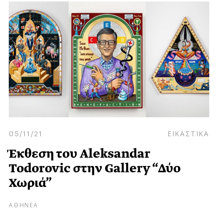
05/11/21
ΕΙΚΑΣΤΙΚΑ
Έκθεση του Aleksandar
Todorovic στην Gallery “Δύο
Χωριά”
ΑΘΗΝΕΑ