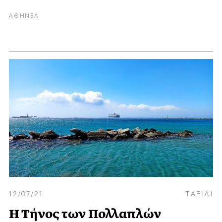
ΑΘΗΝΕΑ
12/07/21
ΤΑΞΙΔΙ
Η Τήνος των Πολλαπλών