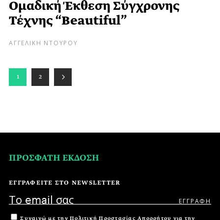
Ομαδική Έκθεση Σύγχρονης
Τέχνης “Beautiful”
ΑΓΓΕΛΙΚΗ ΝΤΟΥΡΟΥ
1
2
ΠΡΟΣΦΑΤΗ ΕΚΔΟΣΗ
ΕΓΓΡΑΦΕΙΤΕ ΣΤΟ NEWSLETTER
Συναινώ με την
Πολιτική Προστασίας Απορρήτου
για την