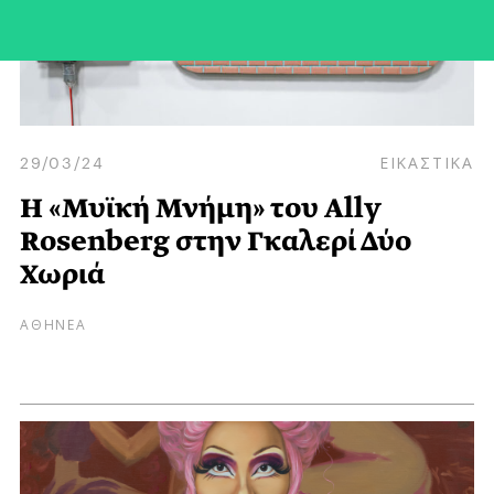
29/03/24
ΕΙΚΑΣΤΙΚΑ
Η «Μυϊκή Μνήμη» του Ally
Rosenberg στην Γκαλερί Δύο
Χωριά
ΑΘΗΝΕΑ