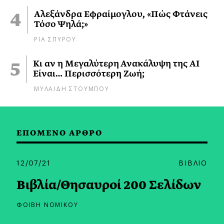
Αλεξάνδρα Εφραίμογλου, «Πώς Φτάνεις
Τόσο Ψηλά;»
ΡΙΑ ΣΠΥΡΟΥ
Κι αν η Μεγαλύτερη Ανακάλυψη της AI
Είναι… Περισσότερη Ζωή;
ΜΥΛΑΙΔΗ ΣΤΟΥΜΠΟΥ
ΕΠΟΜΕΝΟ ΑΡΘΡΟ
12/07/21
ΒΙΒΛΙΟ
Βιβλία/Θησαυροί 200 Σελίδων
ΦΟΙΒΗ ΝΟΜΙΚΟΥ