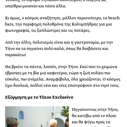
υπαίθριο μουσείο και πόσα άλλα.
Κι όμως, ο κόσμος αναζήτησε, μάλλον περισσότερο, τα beach
bars, την περίφημη πολυθρόνα της Κολυμπήθρας για μια
φωτογραφία, τις ξαπλώστρες και τις ποτάρες.
Από την άλλη, πολιτισμός είναι και η γαστρονομία, με την
Τήνο να τα πηγαίνει πολύ καλά, όπως θα διαβάσετε και
παρακάτω!
Θα βρείτε τα πάντα, λοιπόν, στην Τήνο. Εκεί που το χειμώνα
έβρισκες με τη βία μια καφετέρια, τώρα η ζωή κυλάει πιο
εύκολα, πιο ανέμελα. Αναμφίβολα, όλα χρειάζονται. Ο κόσμος
έχει δουλειά, πολλοί νέοι και νέες επιστρέφουν στο νησί τους.
Εξόρμηση με το Tinos Exclusive
Πηγαίνοντας στην Τήνο,
θα κατέβω από το πλοίο
και θα φύγω προς τα