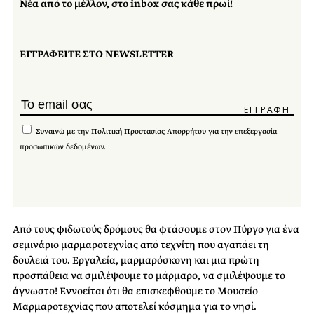
Νέα από το μέλλον, στο inbox σας κάθε πρωί!
ΕΓΓΡΑΦΕΙΤΕ ΣΤΟ NEWSLETTER
Συναινώ με την
Πολιτική Προστασίας Απορρήτου
για την επεξεργασία
προσωπικών δεδομένων.
Από τους φιδωτούς δρόμους θα φτάσουμε στον Πύργο για ένα
σεμινάριο μαρμαροτεχνίας από τεχνίτη που αγαπάει τη
δουλειά του. Εργαλεία, μαρμαρόσκονη και μια πρώτη
προσπάθεια να σμιλέψουμε το μάρμαρο, να σμιλέψουμε το
άγνωστο! Εννοείται ότι θα επισκεφθούμε το Μουσείο
Μαρμαροτεχνίας που αποτελεί κόσμημα για το νησί.