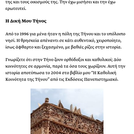
της και τους οικισμούς της. Την έχω μισήσει και την έχω
ερωτευτεί.
Η Δική Μου Τήνος
Από το 1996 για μένα ήταν η πόλη της Τήνου και το υπόλοιπο
νησί. Η θρησκεία απέναντι σε κάτι αυθεντικό, χειροποίητο,
ίσως άφθαρτο και ξεχασμένο, με βαθιές ρίζες στην ιστορία.
Γνωρίζετε ότι στην Τήνο ζουν ορθόδοξοι και καθολικοί; Δύο
κοινότητες σε αρμονία, παρά τα όσα τους χωρίζουν. Αυτή την
ιστορία αποτύπωσα το 2004 στο βιβλίο μου “Η Καθολική
Κοινότητα της Τήνου” από τις Εκδόσεις Πανεπιστημιακό.