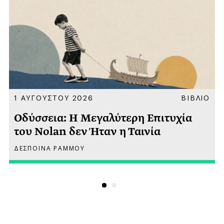
Α
1 ΑΥΓΟΥΣΤΟΥ 2026
ΒΙΒΛΙΟ
Οδύσσεια: Η Μεγαλύτερη Επιτυχία
του Nolan δεν Ήταν η Ταινία
ΔΕΣΠΟΙΝΑ ΡΑΜΜΟΥ