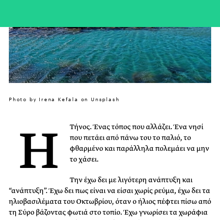
Photo by Irena Kefala on Unsplash
Η
Τήνος. Ένας τόπος που αλλάζει. Ένα νησί
που πετάει από πάνω του το παλιό, το
φθαρμένο και παράλληλα πολεμάει να μην
το χάσει.
Την έχω δει με λιγότερη ανάπτυξη και
“ανάπτυξη”. Έχω δει πως είναι να είσαι χωρίς ρεύμα, έχω δει τα
ηλιοβασιλέματα του Οκτωβρίου, όταν ο ήλιος πέφτει πίσω από
τη Σύρο βάζοντας φωτιά στο τοπίο. Έχω γνωρίσει τα χωράφια