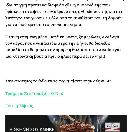
ίδια στιγμή πρέπει να διαφυλαχθεί η ομορφιά της που
βρίσκεται στο φως, στον αέρα, στους ανθρώπους της και στη
λιτότητα του χώρου. Σε όλα όσα τη συνθέτουν και τη δομούν
για να διαφέρει από τα υπόλοιπα νησιά.
Όταν η επόμενη μέρα, μετά τη βόλτα, ξημερώσει, ανάλογα
τον αέρα, που αγαπάει ιδιαίτερα την Τήνο, θα διαλέξω
παραλία και θα μπω στην όμορφη θάλασσα του Αιγαίου για
μια λυτρωτική βουτιά πριν ο ήλιος πυρώσει το νησί!
Περισσότερες ταξιδιωτικές περιηγήσεις στην αθηΝΕΑ:
Τριήμερο Στο Γαλαξίδι; Ω Ναι!
Γιατί η Σίφνος