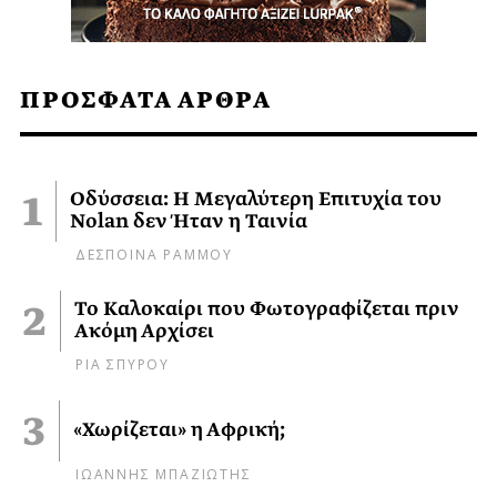
ΠΡΟΣΦΑΤΑ ΑΡΘΡΑ
Οδύσσεια: Η Μεγαλύτερη Επιτυχία του
Nolan δεν Ήταν η Ταινία
ΔΕΣΠΟΙΝΑ ΡΑΜΜΟΥ
Το Καλοκαίρι που Φωτογραφίζεται πριν
Ακόμη Αρχίσει
ΡΙΑ ΣΠΥΡΟΥ
«Χωρίζεται» η Αφρική;
ΙΩΑΝΝΗΣ ΜΠΑΖΙΩΤΗΣ