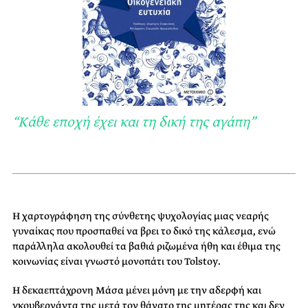
“Κάθε εποχή έχει και τη δική της αγάπη”
Η χαρτογράφηση της σύνθετης ψυχολογίας μιας νεαρής
γυναίκας που προσπαθεί να βρει το δικό της κάλεσμα, ενώ
παράλληλα ακολουθεί τα βαθιά ριζωμένα ήθη και έθιμα της
κοινωνίας είναι γνωστό μονοπάτι του Tolstoy.
Η δεκαεπτάχρονη Μάσα μένει μόνη με την αδερφή και
γκουβερνάντα της μετά τον θάνατο της μητέρας της και δεν