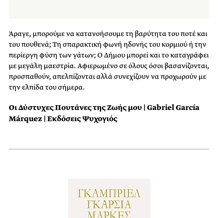
Άραγε, μπορούμε να κατανοήσουμε τη βαρύτητα του ποτέ και
του πουθενά; Τη σπαρακτική φωνή ηδονής του κορμιού ή την
περίεργη φύση των γάτων; Ο Δήμου μπορεί και το καταγράφει
με μεγάλη μαεστρία. Αφιερωμένο σε όλους όσοι βασανίζονται,
προσπαθούν, απελπίζονται αλλά συνεχίζουν να προχωρούν με
την ελπίδα του σήμερα.
Οι Δύστυχες Πουτάνες της Ζωής μου |
Gabriel García
Márquez | Εκδόσεις Ψυχογιός