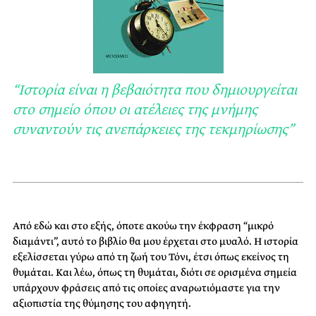
“Ιστορία είναι η βεβαιότητα που δημιουργείται
στο σημείο όπου οι ατέλειες της μνήμης
συναντούν τις ανεπάρκειες της τεκμηρίωσης”
Από εδώ και στο εξής, όποτε ακούω την έκφραση “μικρό
διαμάντι”, αυτό το βιβλίο θα μου έρχεται στο μυαλό. Η ιστορία
εξελίσσεται γύρω από τη ζωή του Τόνι, έτσι όπως εκείνος τη
θυμάται. Και λέω, όπως τη θυμάται, διότι σε ορισμένα σημεία
υπάρχουν φράσεις από τις οποίες αναρωτιόμαστε για την
αξιοπιστία της θύμησης του αφηγητή.