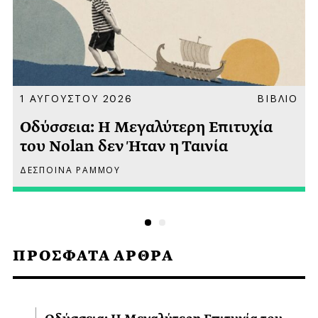
Α
1 ΑΥΓΟΥΣΤΟΥ 2026
ΒΙΒΛΙΟ
Οδύσσεια: Η Μεγαλύτερη Επιτυχία
του Nolan δεν Ήταν η Ταινία
ΔΕΣΠΟΙΝΑ ΡΑΜΜΟΥ
ΠΡΟΣΦΑΤΑ ΑΡΘΡΑ