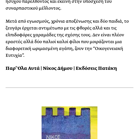
ήσυχου παρελθόντος και εκείνη στην υπόσχεση του
συναρπαστικού μέλλοντος.
Μετά από εγωισμούς, χρόνια αποξένωσης και δύο παιδιά, το
ζευγάρι έρχεται αντιμέτωπο με τις φθορές αλλά και τις
ελπιδοφόρες χαραμάδες της σχέσης τους. Δεν είναι πλέον
εραστές αλλά δύο παλιοί καλοί φίλοι που μοιράζονται μια
διαφορετική ωριμασμένη αγάπη, ζουν την “Οικογενειακή
Ευτυχία”.
Παρ’ Όλα Αυτά |
Νίκος Δήμου | Εκδόσεις Πατάκη