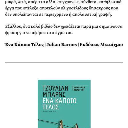
μικρά, λιτά, απέριττα αλλά, συγχρόνως, σύνθετα, καθηλωτικά
έργα που επέλεξα αποτελούν ολιγοσέλιδους θησαυρούς που
δεν υπολείπονται σε περιεχόμενο ή απολαυστική γραφή.
Εξάλλου, ένα καλό βιβλίο δεν χρειάζεται παρά μια σημαίνουσα
φράση για να αφήσει το στίγμα του.
Ένα Κάποιο Τέλος |
Julian Barnes | Εκδόσεις Μεταίχμιο