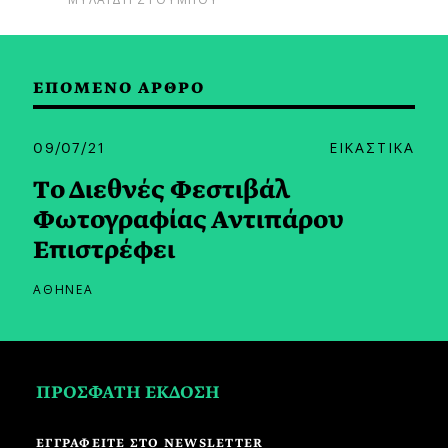
ΕΠΟΜΕΝΟ ΑΡΘΡΟ
09/07/21
ΕΙΚΑΣΤΙΚΑ
Tο Διεθνές Φεστιβάλ
Φωτογραφίας Αντιπάρου
Eπιστρέφει
ΑΘΗΝΕΑ
ΠΡΟΣΦΑΤΗ ΕΚΔΟΣΗ
ΕΓΓΡΑΦΕΙΤΕ ΣΤΟ NEWSLETTER