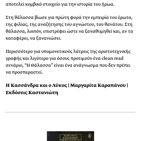
αποτελεί κομβικό στοιχείο για την ιστορία του ήρωα.
Στη θάλασσα βίωσε για πρώτη φορά την εμπειρία του έρωτα,
της φιλίας, της αναζήτησης του αγνώστου, του θανάτου. Στη
θάλασσα, λοιπόν, επιστρέφει ώστε να ξαναθυμηθεί και, αν τα
καταφέρει, να ξανανιώσει.
Περισσότερο για υπομονετικούς λάτρεις της αριστοτεχνικής
γραφής και λιγότερο για όσους προτιμούν ένα clean read
σενάριο, “Η Θάλασσα” είναι ένα ανάγνωσμα που δεν πρέπει
να προσπεραστεί.
Η Κασσάνδρα και ο Λύκος |
Μαργαρίτα Καραπάνου |
Εκδόσεις Καστανιώτη