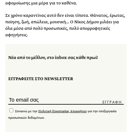
αφομοίωσης μια μέρα για το καθένα.
Σε χρόνο καραντίνας αυτό δεν είναι τίποτα. Θάνατος, έρωτας,
ποίηση, ζωή, απώλεια, μουσική… Ο Νίκος Δήμου μιλάει για
όλα μέσα από πολύ προσωπικές, πολύ απορροφητικές
αφηγήσεις.
Νέα από το μέλλον, στο inbox σας κάθε πρωί!
ΕΓΓΡΑΦΕΙΤΕ ΣΤΟ NEWSLETTER
Συναινώ με την
Πολιτική Προστασίας Απορρήτου
για την επεξεργασία
προσωπικών δεδομένων.