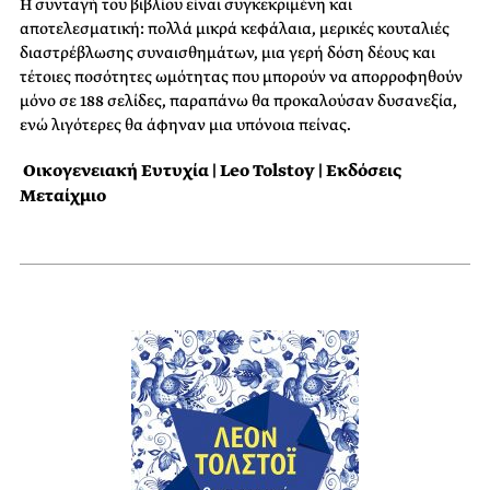
Η συνταγή του βιβλίου είναι συγκεκριμένη και
αποτελεσματική: πολλά μικρά κεφάλαια, μερικές κουταλιές
διαστρέβλωσης συναισθημάτων, μια γερή δόση δέους και
τέτοιες ποσότητες ωμότητας που μπορούν να απορροφηθούν
μόνο σε 188 σελίδες, παραπάνω θα προκαλούσαν δυσανεξία,
ενώ λιγότερες θα άφηναν μια υπόνοια πείνας.
Οικογενειακή Ευτυχία |
Leo Tolstoy | Εκδόσεις
Μεταίχμιο