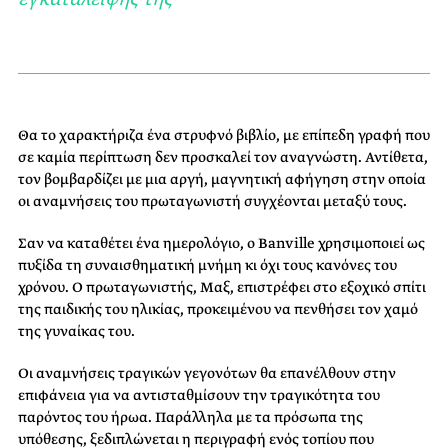
Θα το χαρακτήριζα ένα στρυφνό βιβλίο, με επίπεδη γραφή που
σε καμία περίπτωση δεν προσκαλεί τον αναγνώστη. Αντίθετα,
τον βομβαρδίζει με μια αργή, μαγνητική αφήγηση στην οποία
οι αναμνήσεις του πρωταγωνιστή συγχέονται μεταξύ τους.
Σαν να καταθέτει ένα ημερολόγιο, ο Banville χρησιμοποιεί ως
πυξίδα τη συναισθηματική μνήμη κι όχι τους κανόνες του
χρόνου. Ο πρωταγωνιστής, Μαξ, επιστρέφει στο εξοχικό σπίτι
της παιδικής του ηλικίας, προκειμένου να πενθήσει τον χαμό
της γυναίκας του.
Οι αναμνήσεις τραγικών γεγονότων θα επανέλθουν στην
επιφάνεια για να αντισταθμίσουν την τραγικότητα του
παρόντος του ήρωα. Παράλληλα με τα πρόσωπα της
υπόθεσης, ξεδιπλώνεται η περιγραφή ενός τοπίου που