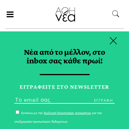
×
ΣΥΝΕΡΓΑΤΕΣ
Νέα από το μέλλον, στο
inbox σας κάθε πρωί!
ΑΘΗΝΕΑ
ΕΓΓPΑΦΕΙΤΕ ΣΤΟ NEWSLETTER
Συναινώ με την
Πολιτική Προστασίας Απορρήτου
για την
επεξεργασία προσωπικών δεδομένων.