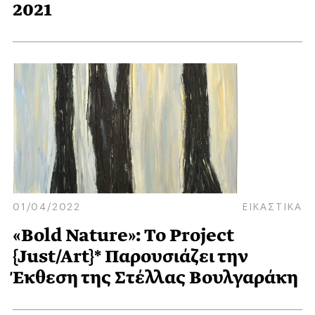
2021
01/04/2022
ΕΙΚΑΣΤΙΚΑ
«Bold Nature»: Το Project
{Just/Art}* Παρουσιάζει την
Έκθεση της Στέλλας Βουλγαράκη