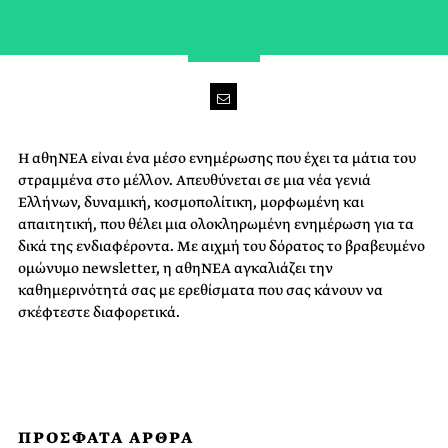
Η αθηΝΕΑ είναι ένα μέσο ενημέρωσης που έχει τα μάτια του
στραμμένα στο μέλλον. Απευθύνεται σε μια νέα γενιά
Ελλήνων, δυναμική, κοσμοπολίτικη, μορφωμένη και
απαιτητική, που θέλει μια ολοκληρωμένη ενημέρωση για τα
δικά της ενδιαφέροντα. Με αιχμή του δόρατος το βραβευμένο
ομώνυμο newsletter, η αθηΝΕΑ αγκαλιάζει την
καθημερινότητά σας με ερεθίσματα που σας κάνουν να
σκέφτεστε διαφορετικά.
ΠΡΟΣΦΑΤΑ ΑΡΘΡΑ