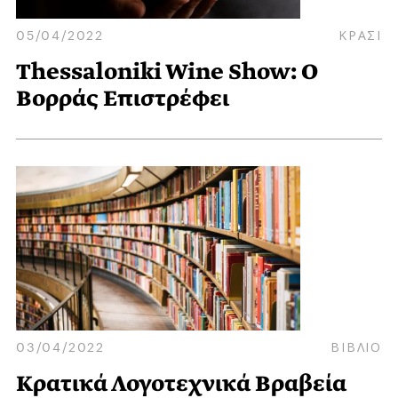
05/04/2022
ΚΡΑΣΙ
Thessaloniki Wine Show: Ο
Βορράς Επιστρέφει
03/04/2022
ΒΙΒΛΙΟ
Κρατικά Λογοτεχνικά Βραβεία