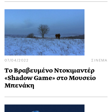
07/04/2022
ΣΙΝΕΜΑ
Tο Bραβευμένο Nτοκιμαντέρ
«Shadow Game» στο Μουσείο
Μπενάκη