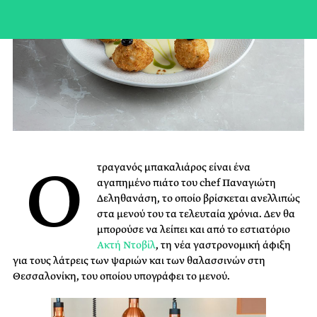
Ο
τραγανός μπακαλιάρος είναι ένα
αγαπημένο πιάτο του chef Παναγιώτη
Δεληθανάση, το οποίο βρίσκεται ανελλιπώς
στα μενού του τα τελευταία χρόνια. Δεν θα
μπορούσε να λείπει και από το εστιατόριο
Ακτή Ντοβίλ
, τη νέα γαστρονομική άφιξη
για τους λάτρεις των ψαριών και των θαλασσινών στη
Θεσσαλονίκη, του οποίου υπογράφει το μενού.