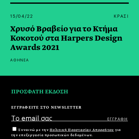
15/04/22
ΚΡΑΣΙ
Χρυσό Βραβείο για το Κτήμα
Κοκοτού στα Harpers Design
Awards 2021
ΑΘΗΝΕΑ
ΠΡΟΣΦΑΤΗ ΕΚΔΟΣΗ
ΕΓΓΡΑΦΕΙΤΕ ΣΤΟ NEWSLETTER
Συναινώ με την
Πολιτική Προστασίας Απορρήτου
για
την επεξεργασία προσωπικών δεδομένων.