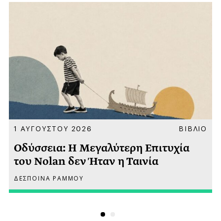
Α
1 ΑΥΓΟΥΣΤΟΥ 2026
ΒΙΒΛΙΟ
Οδύσσεια: Η Μεγαλύτερη Επιτυχία
του Nolan δεν Ήταν η Ταινία
ΔΕΣΠΟΙΝΑ ΡΑΜΜΟΥ