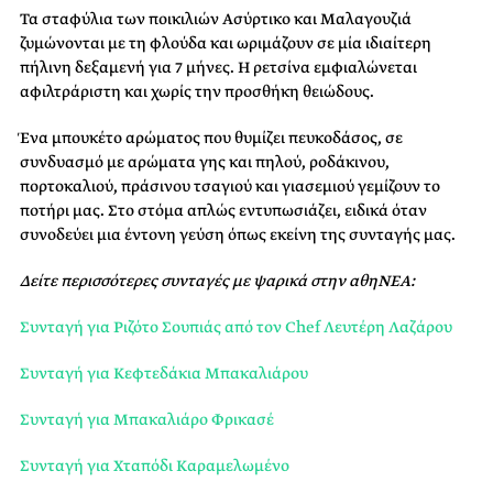
Τα σταφύλια των ποικιλιών Ασύρτικο και Μαλαγουζιά
ζυμώνονται με τη φλούδα και ωριμάζουν σε μία ιδιαίτερη
πήλινη δεξαμενή για 7 μήνες. Η ρετσίνα εμφιαλώνεται
αφιλτράριστη και χωρίς την προσθήκη θειώδους.
Ένα μπουκέτο αρώματος που θυμίζει πευκοδάσος, σε
συνδυασμό με αρώματα γης και πηλού, ροδάκινου,
πορτοκαλιού, πράσινου τσαγιού και γιασεμιού γεμίζουν το
ποτήρι μας. Στο στόμα απλώς εντυπωσιάζει, ειδικά όταν
συνοδεύει μια έντονη γεύση όπως εκείνη της συνταγής μας.
Δείτε περισσότερες συνταγές με ψαρικά στην αθηΝΕΑ:
Συνταγή για Ριζότο Σουπιάς από τον Chef Λευτέρη Λαζάρου
Συνταγή για Κεφτεδάκια Μπακαλιάρου
Συνταγή για Μπακαλιάρο Φρικασέ
Συνταγή για Χταπόδι Kαραμελωμένο