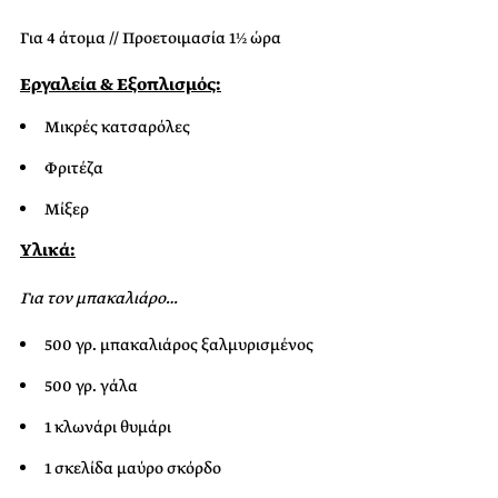
Για 4 άτομα // Προετοιμασία 1½ ώρα
Εργαλεία & Εξοπλισμός:
Μικρές κατσαρόλες
Φριτέζα
Μίξερ
Υλικά:
Για τον μπακαλιάρο…
500 γρ. μπακαλιάρος ξαλμυρισμένος
500 γρ. γάλα
1 κλωνάρι θυμάρι
1 σκελίδα μαύρο σκόρδο