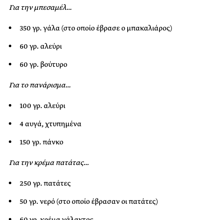
Για την μπεσαμέλ…
350 γρ. γάλα (στο οποίο έβρασε ο μπακαλιάρος)
60 γρ. αλεύρι
60 γρ. βούτυρο
Για το πανάρισμα…
100 γρ. αλεύρι
4 αυγά, χτυπημένα
150 γρ. πάνκο
Για την κρέμα πατάτας…
250 γρ. πατάτες
50 γρ. νερό (στο οποίο έβρασαν οι πατάτες)
60 γρ. κρέμα γάλακτος