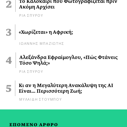
Το Καλοκαίρι που Φωτογραφίζεται πριν
Ακόμη Αρχίσει
ΡΙΑ ΣΠΥΡΟΥ
«Χωρίζεται» η Αφρική;
ΙΩΑΝΝΗΣ ΜΠΑΖΙΩΤΗΣ
Αλεξάνδρα Εφραίμογλου, «Πώς Φτάνεις
Τόσο Ψηλά;»
ΡΙΑ ΣΠΥΡΟΥ
Κι αν η Μεγαλύτερη Ανακάλυψη της AI
Είναι… Περισσότερη Ζωή;
ΜΥΛΑΙΔΗ ΣΤΟΥΜΠΟΥ
ΕΠΟΜΕΝΟ ΑΡΘΡΟ