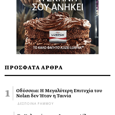
ΠΡΟΣΦΑΤΑ ΑΡΘΡΑ
Οδύσσεια: Η Μεγαλύτερη Επιτυχία του
Nolan δεν Ήταν η Ταινία
ΔΕΣΠΟΙΝΑ ΡΑΜΜΟΥ