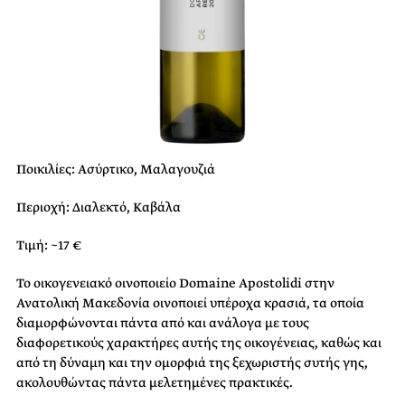
Ποικιλίες: Ασύρτικο, Μαλαγουζιά
Περιοχή: Διαλεκτό, Καβάλα
Τιμή: ~17 €
Το οικογενειακό οινοποιείο Dοmaine Apostolidi στην
Ανατολική Μακεδονία οινοποιεί υπέροχα κρασιά, τα οποία
διαμορφώνονται πάντα από και ανάλογα με τους
διαφορετικούς χαρακτήρες αυτής της οικογένειας, καθώς και
από τη δύναμη και την ομορφιά της ξεχωριστής συτής γης,
ακολουθώντας πάντα μελετημένες πρακτικές.