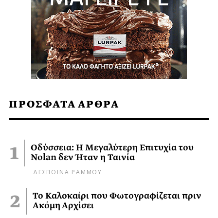
ΠΡΟΣΦΑΤΑ ΑΡΘΡΑ
Οδύσσεια: Η Μεγαλύτερη Επιτυχία του
Nolan δεν Ήταν η Ταινία
ΔΕΣΠΟΙΝΑ ΡΑΜΜΟΥ
Το Καλοκαίρι που Φωτογραφίζεται πριν
Ακόμη Αρχίσει