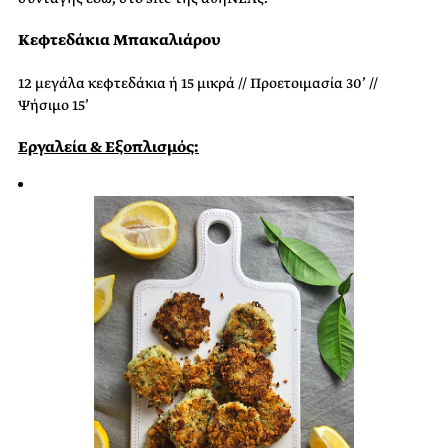
Κεφτεδάκια Μπακαλιάρου
12 μεγάλα κεφτεδάκια ή 15 μικρά // Προετοιμασία 30’ //
Ψήσιμο 15’
Εργαλεία & Εξοπλισμός: