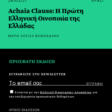
26/03/21
ΚΡΑΣΙ
Achaia Clauss: Η Πρώτη
Ελληνική Οινοποιία της
Ελλάδας
ΜΑΡΙΑ ΛΟΥΙΖΑ ΒΑΦΕΙΑΔΑΚΗ
ΠΡΟΣΦΑΤΗ ΕΚΔΟΣΗ
ΕΓΓΡΑΦΕΙΤΕ ΣΤΟ NEWSLETTER
Συναινώ με την
Πολιτική Προστασίας Απορρήτου
για
την επεξεργασία προσωπικών δεδομένων.
ΑΡΧΕΙΟ ΕΚΔΟΣΕΩΝ