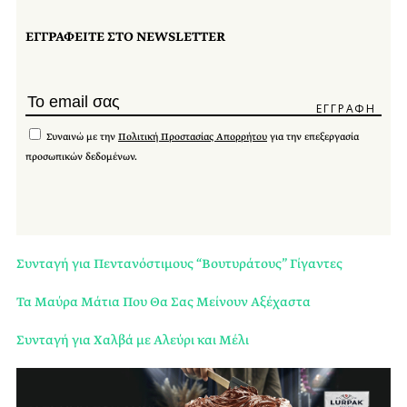
ΕΓΓΡΑΦΕΙΤΕ ΣΤΟ NEWSLETTER
Συναινώ με την
Πολιτική Προστασίας Απορρήτου
για την επεξεργασία
προσωπικών δεδομένων.
Συνταγή για Πεντανόστιμους “Βουτυράτους” Γίγαντες
Τα Μαύρα Μάτια Που Θα Σας Μείνουν Αξέχαστα
Συνταγή για Χαλβά με Αλεύρι και Μέλι