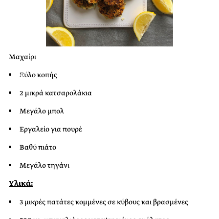
Μαχαίρι
Ξύλο κοπής
2 μικρά κατσαρολάκια
Μεγάλο μπολ
Εργαλείο για πουρέ
Βαθύ πιάτο
Μεγάλο τηγάνι
Υλικά:
3 μικρές πατάτες κομμένες σε κύβους και βρασμένες