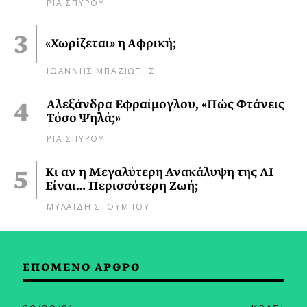
ΡΙΑ ΣΠΥΡΟΥ
«Χωρίζεται» η Αφρική;
ΙΩΑΝΝΗΣ ΜΠΑΖΙΩΤΗΣ
Αλεξάνδρα Εφραίμογλου, «Πώς Φτάνεις
Τόσο Ψηλά;»
ΡΙΑ ΣΠΥΡΟΥ
Κι αν η Μεγαλύτερη Ανακάλυψη της AI
Είναι… Περισσότερη Ζωή;
ΜΥΛΑΙΔΗ ΣΤΟΥΜΠΟΥ
ΕΠΟΜΕΝΟ ΑΡΘΡΟ