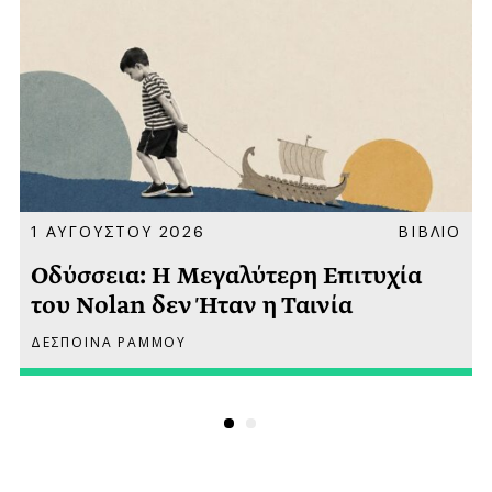
Α
1 ΑΥΓΟΥΣΤΟΥ 2026
ΒΙΒΛΙΟ
Οδύσσεια: Η Μεγαλύτερη Επιτυχία
του Nolan δεν Ήταν η Ταινία
ΔΕΣΠΟΙΝΑ ΡΑΜΜΟΥ