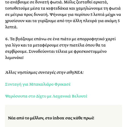
το ανάβουμε σε δυνατή φωτιά. Μόλις ζεσταθεί αρκετά,
τοποθετούμε μέσα τα κεφτεδάκια και χαμηλώνουμε τη φωτιά
σε μέτρια προς δυνατή. Ψήνουμε για περίπου 5 λεπτά μέχρι να
χρυσίσουν και τα γυρίζουμε από την άλλη πλευρά για ακόμη 5
λεπτά.
Τα βγάζουμε επάνω σε ένα πιάτο με απορροφητικό χαρτί
για λίγο και τα μεταφέρουμε στην πιατέλα όπου θα τα
σερβίρουμε. Συνοδεύονται τέλεια με φρεσκοστυμμένο
λεμονάκι!
Άλλες νηστίσιμες συνταγές στην αθηΝΕΑ:
Συνταγή για Μπακαλιάρο Φρικασέ
Ψαρόσουπα στο Δίχτυ με Λαχανικά Βελουτέ
Νέα από το μέλλον, στο inbox σας κάθε πρωί!