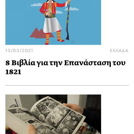
13/03/2021
ΕΛΛΑΔΑ
8 Βιβλία για την Επανάσταση του
1821