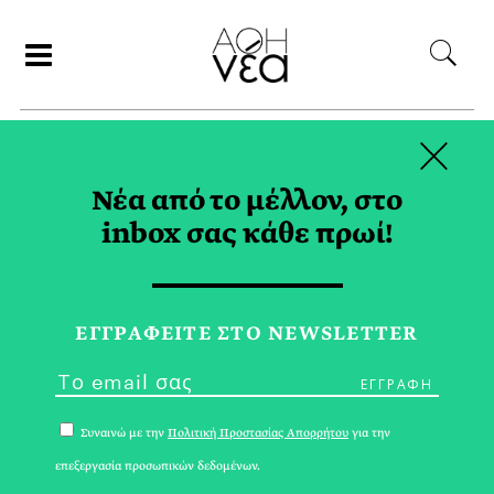
×
ΣΥΝΕΡΓΑΤΕΣ
Νέα από το μέλλον, στο
inbox σας κάθε πρωί!
ΑΡΗΣ ΓΑΒΡΙΕΛΑΤΟΣ
ΕΓΓPΑΦΕΙΤΕ ΣΤΟ NEWSLETTER
Συναινώ με την
Πολιτική Προστασίας Απορρήτου
για την
επεξεργασία προσωπικών δεδομένων.