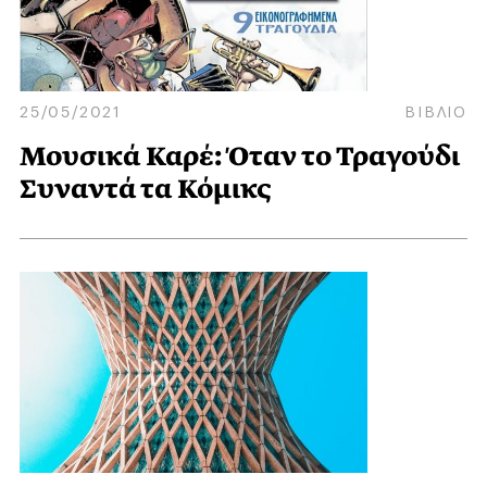
25/05/2021
ΒΙΒΛΙΟ
Μουσικά Καρέ: Όταν το Τραγούδι
Συναντά τα Κόμικς