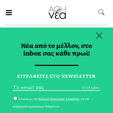
×
ΣΥΝΕΡΓΑΤΕΣ
Νέα από το μέλλον, στο
inbox σας κάθε πρωί!
ΑΡΗΣ ΓΑΒΡΙΕΛΑΤΟΣ
ΕΓΓPΑΦΕΙΤΕ ΣΤΟ NEWSLETTER
Συναινώ με την
Πολιτική Προστασίας Απορρήτου
για την
επεξεργασία προσωπικών δεδομένων.