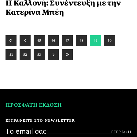
Η Καλλονή: Συνέντευξη με την
Κατερίνα Μπέη
45
46
47
48
49
50
51
52
53
ΠΡΟΣΦΑΤΗ ΕΚΔΟΣΗ
ΕΓΓΡΑΦΕΙΤΕ ΣΤΟ NEWSLETTER