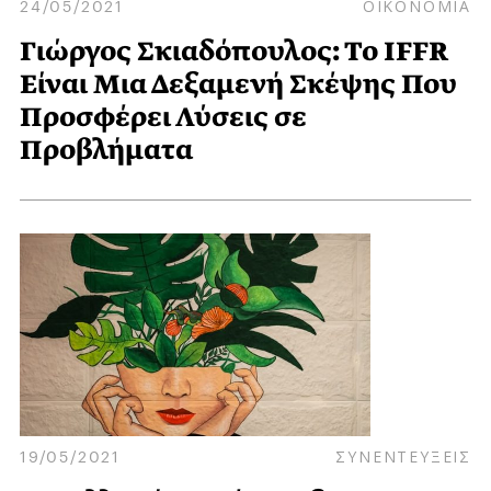
24/05/2021
ΟΙΚΟΝΟΜΙΑ
Γιώργος Σκιαδόπουλος: Το IFFR
Είναι Μια Δεξαμενή Σκέψης Που
Προσφέρει Λύσεις σε
Προβλήματα
19/05/2021
ΣΥΝΕΝΤΕΥΞΕΙΣ