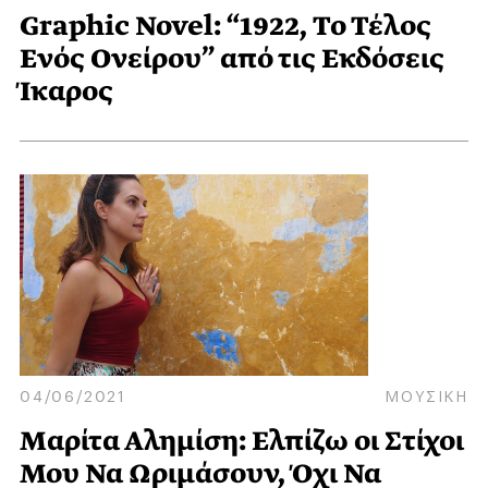
Graphic Novel: “1922, Το Τέλος
Ενός Ονείρου” από τις Εκδόσεις
Ίκαρος
04/06/2021
ΜΟΥΣΙΚΗ
Μαρίτα Αλημίση: Ελπίζω οι Στίχοι
Μου Να Ωριμάσουν, Όχι Να