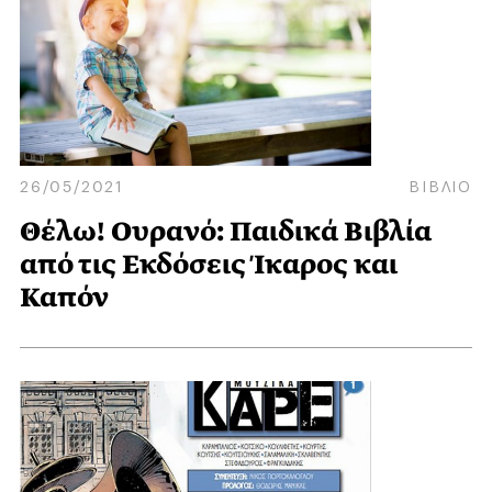
26/05/2021
ΒΙΒΛΙΟ
Θέλω! Ουρανό: Παιδικά Βιβλία
από τις Εκδόσεις Ίκαρος και
Καπόν