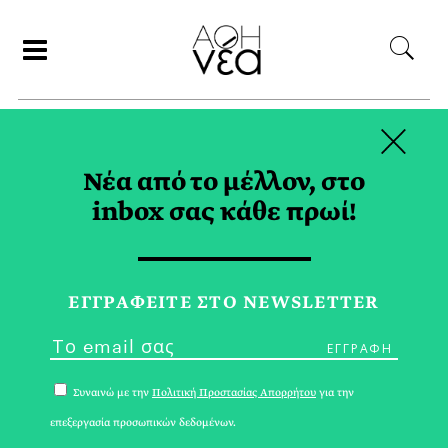
×
ΣΥΝΕΡΓΑΤΕΣ
Νέα από το μέλλον, στο
inbox σας κάθε πρωί!
ΑΡΗΣ ΓΑΒΡΙΕΛΑΤΟΣ
ΕΓΓPΑΦΕΙΤΕ ΣΤΟ NEWSLETTER
Συναινώ με την
Πολιτική Προστασίας Απορρήτου
για την
επεξεργασία προσωπικών δεδομένων.