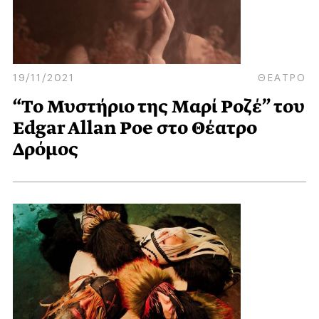
19/11/2021
ΘΕΑΤΡΟ
“Το Μυστήριο της Μαρί Ροζέ” του
Edgar Allan Poe στο Θέατρο
Δρόμος