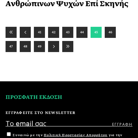
Ανθρώπινων Ψυχών Επί Σκηνής
41
42
43
44
45
46
47
48
49
ΠΡΟΣΦΑΤΗ ΕΚΔΟΣΗ
ΕΓΓΡΑΦΕΙΤΕ ΣΤΟ NEWSLETTER
Συναινώ με την
Πολιτική Προστασίας Απορρήτου
για την