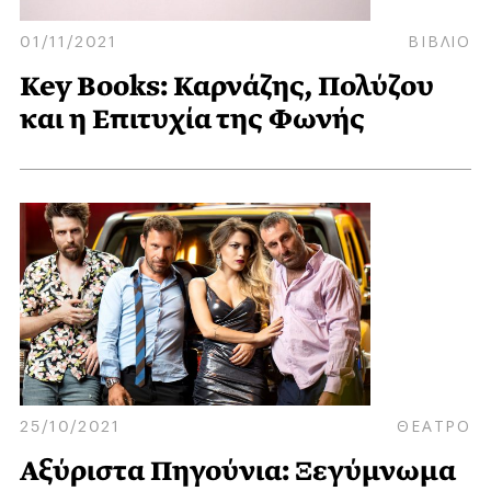
01/11/2021
ΒΙΒΛΙΟ
Key Books: Καρνάζης, Πολύζου
και η Επιτυχία της Φωνής
25/10/2021
ΘΕΑΤΡΟ
Αξύριστα Πηγούνια: Ξεγύμνωμα