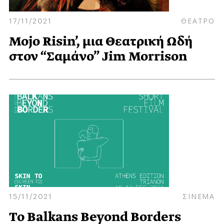
17/11/2021
ΘΕΑΤΡΟ
Mojo Risin’, μια Θεατρική Ωδή
στον “Σαμάνο” Jim Morrison
15/11/2021
ΣΙΝΕΜΑ
Το Balkans Beyond Borders