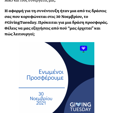
ΜΚΟ και τους συνεργάτες μας.
Η αφορμή για τη συνέντευξη ήταν μια από τις δράσεις
σας που κορυφώνεται στις 30 Νοεμβρίου, το
#GivingTuesday. Πρόκειται για μια δράση προσφοράς.
Θέλεις να μας εξηγήσεις από πού “μας έρχεται” και
πώς λειτουργεί;