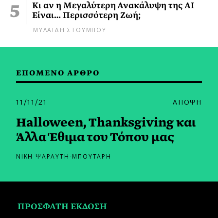
Κι αν η Μεγαλύτερη Ανακάλυψη της AI
Είναι… Περισσότερη Ζωή;
ΜΥΛΑΙΔΗ ΣΤΟΥΜΠΟΥ
ΕΠΟΜΕΝΟ ΑΡΘΡΟ
11/11/21
ΑΠΟΨΗ
Halloween, Thanksgiving και
Άλλα Έθιμα του Τόπου μας
ΝΙΚΗ ΨΑΡΑΥΤΗ-ΜΠΟΥΤΑΡΗ
ΠΡΟΣΦΑΤΗ ΕΚΔΟΣΗ