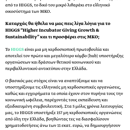
από το HIGGS, το δικό του μικρό λιθαράκι στο ελληνικό
οικοσύστημα των ΜΚΟ.
Καταρχάς θα ήθελα να μας πεις λίγα λόγια για το
HIGGS “Higher Incubator Giving Growth &
Sustainability” και τι προσφέρει στις ΜΚΟ;
To
HIGGS
είναι μια μη κερδοσκοπική πρωτοβουλία και
αποτελεί τον πρώτο και μεγαλύτερο κόμβο (hub) υποστήριξης
οργανώσεων και δράσεων θετικού κοινωνικού και
περιβαλλοντικού αντικτύπου στην Ελλάδα.
Ο βασικός μας στόχος είναι να αναπτύξουμε και να
υποστηρίξουμε τις ελληνικές μη κερδοσκοπικές οργανώσεις,
καθώς και εγχειρήματα τα οποία έχουν στον πυρήνα τους την
κοινωνική ωφέλεια, παρέχοντάς τους εκπαίδευση και
εξειδικευμένη συμβουλευτική. Στα 5 μόλις χρόνια λειτουργίας
μας, το HIGGS υποστήριξε 157 μη κερδοσκοπικές οργανώσεις
από όλη την Ελλάδα, βοηθώντας τες να διασφαλίσουν
χρηματοδοτήσεις άνω των 11 εκατ. ευρώ, να δημιουργήσουν