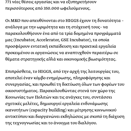
771 νέες θέσεις εργασίας και να εξυπηρετήσουν
περισσότερους από 350.000 ωφελούμενους.
Οι ΜΚΟ που απευθύνονται στο HIGGS έχουν τη δυνατότητα –
ανάλογα με την ωριμότητα και τη στόχευσή τους– να
παρακολουθήσουν ένα από τα τρία δομημένα προγράμματά
μας (Incubator, Accelerator, GSE Incubator), τα οποία
προσφέρουν εντατική εκπαίδευση και πρακτικά εργαλεία
προκειμένου οι οργανώσεις να αναπτυχθούν περαιτέρω σε
θέματα στρατηγικής αλλά και οικονομικής βιωσιμότητας.
Επιπρόσθετα, το HIGGS, από την αρχή της λειτουργίας του,
αποτελεί έναν κόμβο ενημέρωσης, πληροφόρησης και
συνεργασίας, και προωθεί τη δικτύωση όλων των φορέων του
οικοσυστήματος. Παρακολουθώντας στενά τον χώρο της
Κοινωνίας των Πολιτών και τις ανάγκες του, συντάσσει
σχετικές μελέτες, δημιουργεί εργαλεία ενδυνάμωσης
ικανοτήτων (capacity building) και μέτρησης κοινωνικού
αντικτύπου και διοργανώνει εκδηλώσεις με σκοπό τη διάχυση
της τεχνογνωσίας και το άνοιγμα του διαλόγου.