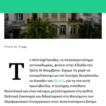
Photo by Higgs
T
o #GivingTuesday, το παγκόσμιο κίνημα
γενναιοδωρίας, φτάνει στην Ελλάδα την
Τρίτη 30 Νοεμβρίου. Είχαμε τη χαρά να
συνομιλήσουμε με τον Σωτήρη Πετρόπουλο,
co-founder του
HIGGS
, για τη νέα αυτή
πρωτοβουλία. Ο Σωτήρης σπούδασε
Ναυτιλιακά και είναι κάτοχος μεταπτυχιακού στη Διεθνή
Πολιτική Οικονομία και διδακτορικού στο Φαινόμενο των
Περιφερειακών Συνεργασιών στον Αναπτυσσόμενο Κόσμο.