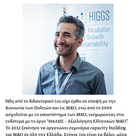
Ήδη από το διδακτορικό του είχε έρθει σε επαφή με την
Κοινωνία των Πολιτών και τις ΜΚΟ, ενώ από το 2009
ασχολείται με το οικοσύστημα των ΜΚΟ, εισχωρώντας στα
ενδότερα με το έργο “ΘΑΛΗΣ – Αξιολόγηση Ελληνικών ΜΚΟ”.
Το 2012 ξεκίνησε να οργανώνει σεμινάρια capacity building
για ΜΚΟ σε όλη την Ελλάδα. Στόχος του είναι να βάλει, μέσα