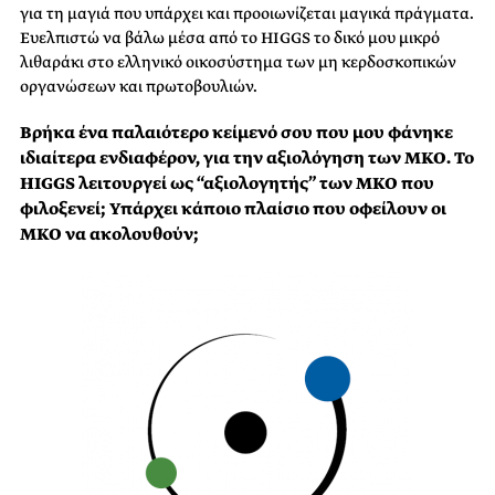
για τη μαγιά που υπάρχει και προοιωνίζεται μαγικά πράγματα.
Ευελπιστώ να βάλω μέσα από το HIGGS το δικό μου μικρό
λιθαράκι στο ελληνικό οικοσύστημα των μη κερδοσκοπικών
οργανώσεων και πρωτοβουλιών.
Βρήκα ένα παλαιότερο κείμενό σου που μου φάνηκε
ιδιαίτερα ενδιαφέρον, για την αξιολόγηση των ΜΚΟ. Το
HIGGS λειτουργεί ως “αξιολογητής” των ΜΚΟ που
φιλοξενεί; Υπάρχει κάποιο πλαίσιο που οφείλουν οι
ΜΚΟ να ακολουθούν;