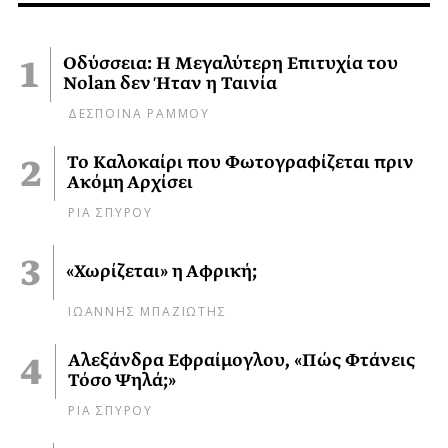
Οδύσσεια: Η Μεγαλύτερη Επιτυχία του
Nolan δεν Ήταν η Ταινία
ΔΕΣΠΟΙΝΑ ΡΑΜΜΟΥ
Το Καλοκαίρι που Φωτογραφίζεται πριν
Ακόμη Αρχίσει
ΡΙΑ ΣΠΥΡΟΥ
«Χωρίζεται» η Αφρική;
ΙΩΑΝΝΗΣ ΜΠΑΖΙΩΤΗΣ
Αλεξάνδρα Εφραίμογλου, «Πώς Φτάνεις
Τόσο Ψηλά;»
ΡΙΑ ΣΠΥΡΟΥ