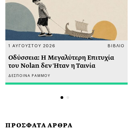
Α
1 ΑΥΓΟΥΣΤΟΥ 2026
ΒΙΒΛΙΟ
Οδύσσεια: Η Μεγαλύτερη Επιτυχία
του Nolan δεν Ήταν η Ταινία
ΔΕΣΠΟΙΝΑ ΡΑΜΜΟΥ
ΠΡΟΣΦΑΤΑ ΑΡΘΡΑ