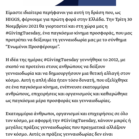
Είμαστε ιδιαίτερα περήφανοι για αυτή τη δράση που, ως
HIGGS, φέρνουμε για πρώτη φορά στην Ελλάδα. Την Τρίτη 30
Νοεμβρίου 2021 θα γιορταστεί και στη χώρα μας η
#GivingTuesday, ένα παγκόσμιο κίνημα προσφοράς, που μας
προτρέπει να δείξουμε τη γενναιοδωρία μας με το σύνθημα
“Ενωμένοι Προσφέρουμε”.
Η ιδέα της ημέρας #GivingTuesday γεννήθηκε το 2012, με
σκοπό να προτείνει στους ανθρώπους να δείξουν
γενναιοδωρία και να δημιουργήσουν μια θετική αλλαγή στον
κόσμο. Αυτή η απλή ιδέα ήταν τόσο δυνατή, που εξελίχθηκε
σε ένα παγκόσμιο κίνημα, ενέπνευσε εκατομμύρια
ανθρώπους, επιχειρήσεις και οργανισμούς και καθιερώθηκε
ως παγκόσμια μέρα προσφοράς και γενναιοδωρίας.
Εκατομμύρια άνθρωποι, οργανισμοί και επιχειρήσεις σε όλο
τον κόσμο, με αφορμή την #GivingTuesday, κάνουν μικρές ή
μεγάλες πράξεις γενναιοδωρίας που πραγματικά αλλάζουν
τον κόσμο. Αυτές οι πράξεις γενναιοδωρίας δεν είναι