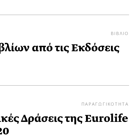
ΒΙΒΛΙΟ
ιβλίων από τις Εκδόσεις
ΠΑΡΑΓΩΓΙΚΟΤΗΤΑ
κές Δράσεις της Eurolife
20