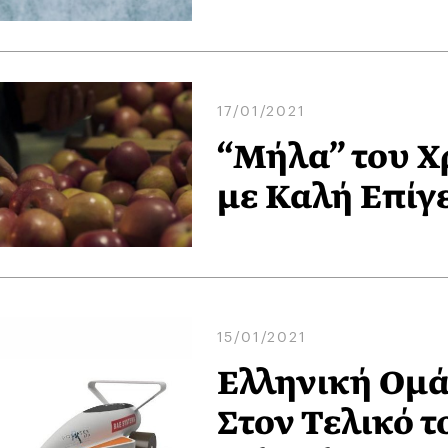
17/01/2021
“Μήλα” του Χ
με Καλή Επίγ
15/01/2021
Ελληνική Ομά
Στον Τελικό τ