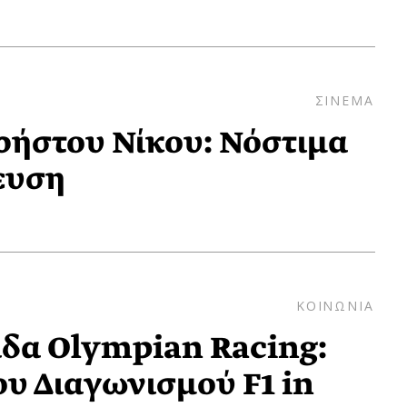
ΣΙΝΕΜΑ
ρήστου Νίκου: Νόστιμα
ευση
ΚΟΙΝΩΝΙΑ
δα Olympian Racing:
ου Διαγωνισμού F1 in