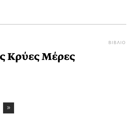
ΒΙΒΛΙΟ
τις Κρύες Μέρες