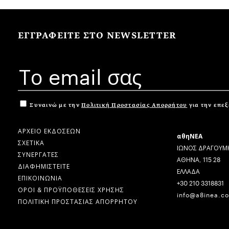
ΕΓΓΡΑΦΕΙΤΕ ΣΤΟ NEWSLETTER
Συναινώ με την
Πολιτική Προστασίας Απορρήτου
για την επε
ΑΡΧΕΙΟ ΕΚΔΟΣΕΩΝ
αθηΝΕΑ
ΣΧΕΤΙΚΑ
ΙΩΝΟΣ ΔΡΑΓΟΥΜΗ
ΣΥΝΕΡΓΑΤΕΣ
ΑΘΗΝΑ, 115 28
ΔΙΑΦΗΜΙΣΤΕΙΤΕ
ΕΛΛΑΔΑ
ΕΠΙΚΟΙΝΩΝΙΑ
+30 210 3318831
ΟΡΟΙ & ΠΡΟΫΠΟΘΕΣΕΙΣ ΧΡΗΣΗΣ
info@a8inea.c
ΠΟΛΙΤΙΚΗ ΠΡΟΣΤΑΣΙΑΣ ΑΠΟΡΡΗΤΟΥ