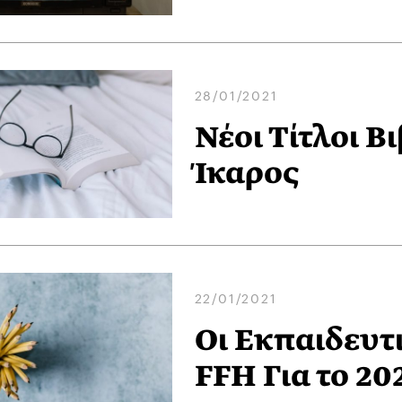
28/01/2021
Νέοι Τίτλοι Β
Ίκαρος
22/01/2021
Οι Εκπαιδευτι
FFH Για το 20