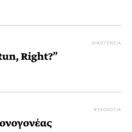
ΟΙΚΟΓΕΝΕΙΑ
un, Right?”
ΨΥΧΟΛΟΓΙΑ
ονογονέας