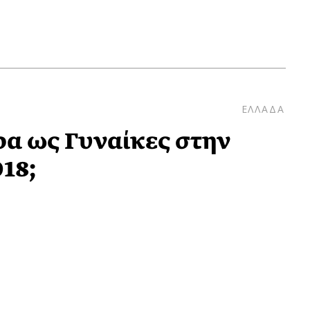
ΕΛΛΑΔΑ
α ως Γυναίκες στην
18;