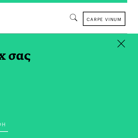
CARPE VINUM
×
x σας
ννήθηκε στην Αθήνα και αποφοίτησε από τη
Σπούδασε Πολιτικές Επιστήμες και Ιστορία
College και έκανε μεταπτυχιακές σπουδές
ics στο Birkbeck College και Politics of
-Imperialism στο London School of