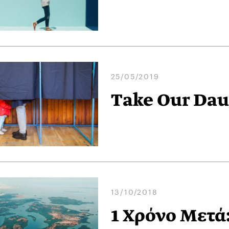
25/05/2019
Take Our Dau
13/10/2018
1 Χρόνο Μετά