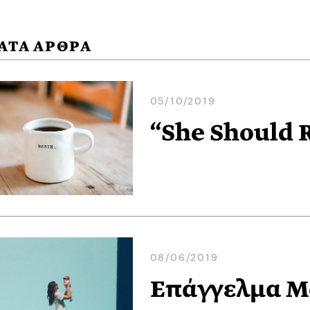
ΑΤΑ ΑΡΘΡΑ
05/10/2019
“She Should R
08/06/2019
Επάγγελμα Μ