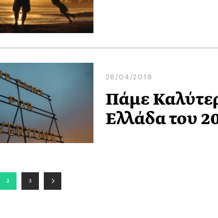
26/04/2018
Πάμε Καλύτερ
Ελλάδα του 20
2
3