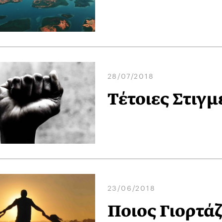
28/07/2018
Τέτοιες Στιγ
23/06/2018
Ποιος Γιορτάζ