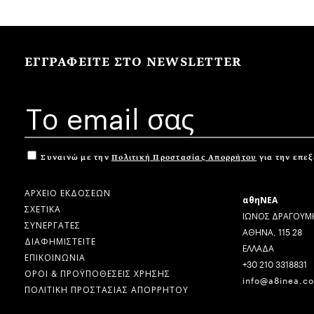
ΕΓΓΡΑΦΕΙΤΕ ΣΤΟ NEWSLETTER
Συναινώ με την
Πολιτική Προστασίας Απορρήτου
για την επε
ΑΡΧΕΙΟ ΕΚΔΟΣΕΩΝ
αθηΝΕΑ
ΣΧΕΤΙΚΑ
ΙΩΝΟΣ ΔΡΑΓΟΥΜΗ
ΣΥΝΕΡΓΑΤΕΣ
ΑΘΗΝΑ, 115 28
ΔΙΑΦΗΜΙΣΤΕΙΤΕ
ΕΛΛΑΔΑ
ΕΠΙΚΟΙΝΩΝΙΑ
+30 210 3318831
ΟΡΟΙ & ΠΡΟΫΠΟΘΕΣΕΙΣ ΧΡΗΣΗΣ
info@a8inea.c
ΠΟΛΙΤΙΚΗ ΠΡΟΣΤΑΣΙΑΣ ΑΠΟΡΡΗΤΟΥ