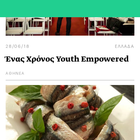
28/06/18
ΕΛΛΑΔΑ
Ένας Χρόνος Youth Empowered
ΑΘΗΝΕΑ