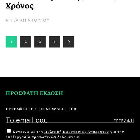
Χρόνος
ΑΓΓΕΛΙΚΗ ΝΤΟΥΡΟΥ
1
2
3
4
ΠΡΟΣΦΑΤΗ ΕΚΔΟΣΗ
ΕΓΓΡΑΦΕΙΤΕ ΣΤΟ NEWSLETTER
Συναινώ με την
Πολιτική Προστασίας Απορρήτου
για την
επεξεργασία προσωπικών δεδομένων.