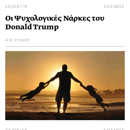
26/06/18
ΚΟΣΜΟΣ
Οι Ψυχολογικές Νάρκες του
Donald Trump
ΙΡΙΣ ΚΡΕΜΕΡ
23/06/18
ΚΟΣΜΟΣ