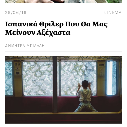
28/06/18
ΣΙΝΕΜΑ
Ισπανικά Θρίλερ Που Θα Μας
Μείνουν Αξέχαστα
ΔΗΜΗΤΡΑ ΜΠΙΛΑΛΗ