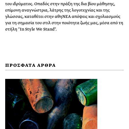
του ιδρύματος. Οπαδός στην πράξη της δια βίου μάθησης,
επίμονη αναγνώστρια, λάτρης της λογοτεχνίας και της
γλώσσας, καταθέτει στην αθηΝΕΑ απόψεις και σχολιασμούς
για τη σημασία του στιλ στην ποιότητα ζωής μας, μέσα από τη
στήλη "In Style We Stand".
ΠΡΟΣΦΑΤΑ ΑΡΘΡΑ