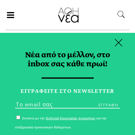
×
ΣΥΝΕΡΓΑΤΕΣ
Νέα από το μέλλον, στο
inbox σας κάθε πρωί!
ΝΙΚΗ ΜΠΟΥΤΑΡΗ
ΕΓΓPΑΦΕΙΤΕ ΣΤΟ NEWSLETTER
Συναινώ με την
Πολιτική Προστασίας Απορρήτου
για την
επεξεργασία προσωπικών δεδομένων.