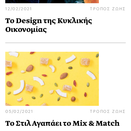
12/02/2021
ΤΡΟΠΟΣ ΖΩΗΣ
To Design της Κυκλικής
Oικονομίας
05/02/2021
ΤΡΟΠΟΣ ΖΩΗΣ
Το Στιλ Αγαπάει το Mix & Match