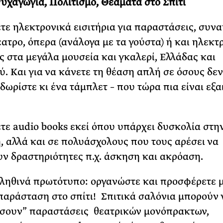
υχαγωγία, Πολιτισμό, Θεάματα στο Σπίτι
ε ηλεκτρονικά εισιτήρια για παραστάσεις, συνα
έατρο, όπερα (ανάλογα με τα γούστα) ή και ηλεκτ
ς στα μεγάλα μουσεία και γκαλερί, Ελλάδας και
ύ. Και για να κάνετε τη θέαση απλή σε όσους δε
 δωρίστε κι ένα τάμπλετ – που τώρα πια είναι εξα
ε audio books εκεί όπου υπάρχει δυσκολία στη
 αλλά και σε πολυάσχολους που τους αρέσει να
ν δραστηριότητες π.χ. άσκηση και ακρόαση.
αληθινά πρωτότυπο: οργανώστε και προσφέρετε 
παράσταση στο σπίτι! Σπιτικά σαλόνια μπορούν 
σουν” παραστάσεις θεατρικών μονόπρακτων,