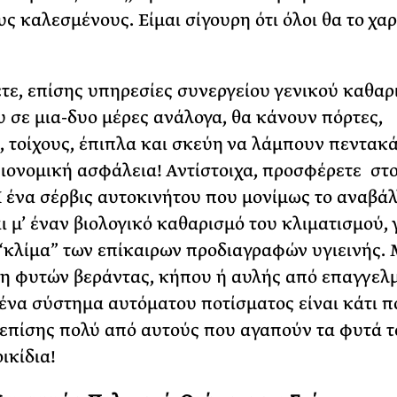
υς καλεσμένους. Είμαι σίγουρη ότι όλοι θα το χα
ε, επίσης υπηρεσίες συνεργείου γενικού καθαρ
υ σε μια-δυο μέρες ανάλογα, θα κάνουν πόρτες,
 τοίχους, έπιπλα και σκεύη να λάμπουν πεντακ
ειονομική ασφάλεια! Αντίστοιχα, προσφέρετε στ
 ένα σέρβις αυτοκινήτου που μονίμως το αναβάλ
ι μ’ έναν βιολογικό καθαρισμό του κλιματισμού, 
 “κλίμα” των επίκαιρων προδιαγραφών υγιεινής. 
η φυτών βεράντας, κήπου ή αυλής από επαγγελ
ένα σύστημα αυτόματου ποτίσματος είναι κάτι π
 επίσης πολύ από αυτούς που αγαπούν τα φυτά τ
ικίδια!