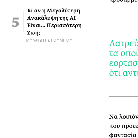
Κι αν η Μεγαλύτερη
Ανακάλυψη της AI
Είναι… Περισσότερη
Ζωή;
ΜΥΛΑΙΔΗ ΣΤΟΥΜΠΟΥ
Λατρεύ
τα οπο
εορτασ
ότι αν
Να λοιπόν
που προτε
φαντασία γ