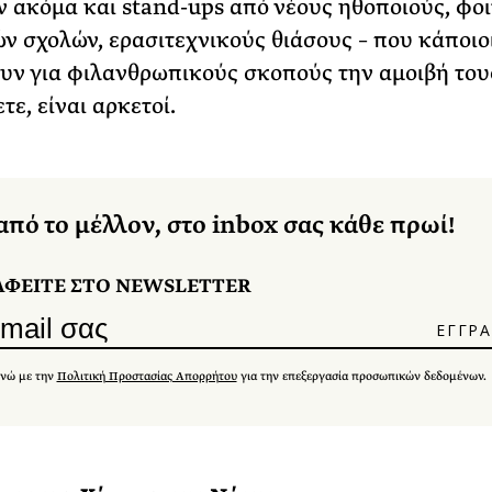
 ακόμα και stand-ups από νέους ηθοποιούς, φοι
ν σχολών, ερασιτεχνικούς θιάσους – που κάποιο
ν για φιλανθρωπικούς σκοπούς την αμοιβή τους.
τε, είναι αρκετοί.
από το μέλλον, στο inbox σας κάθε πρωί!
ΑΦΕΙΤΕ ΣΤΟ NEWSLETTER
νώ με την
Πολιτική Προστασίας Απορρήτου
για την επεξεργασία προσωπικών δεδομένων.