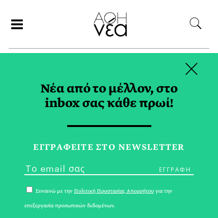
×
ΣΥΝΕΡΓΑΤΕΣ
Νέα από το μέλλον, στο
inbox σας κάθε πρωί!
ΝΙΚΗ ΜΠΟΥΤΑΡΗ
ΕΓΓPΑΦΕΙΤΕ ΣΤΟ NEWSLETTER
Συναινώ με την
Πολιτική Προστασίας Απορρήτου
για την
επεξεργασία προσωπικών δεδομένων.