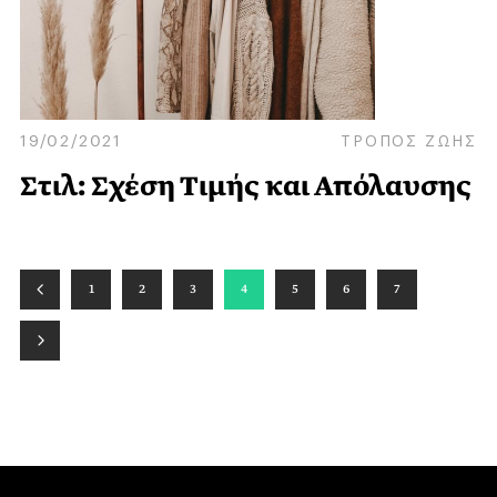
19/02/2021
ΤΡΟΠΟΣ ΖΩΗΣ
Στιλ: Σχέση Τιμής και Απόλαυσης
1
2
3
4
5
6
7