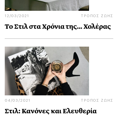
12/03/2021
ΤΡΟΠΟΣ ΖΩΗΣ
Το Στιλ στα Χρόνια της… Χολέρας
04/03/2021
ΤΡΟΠΟΣ ΖΩΗΣ
Στιλ: Κανόνες και Ελευθερία