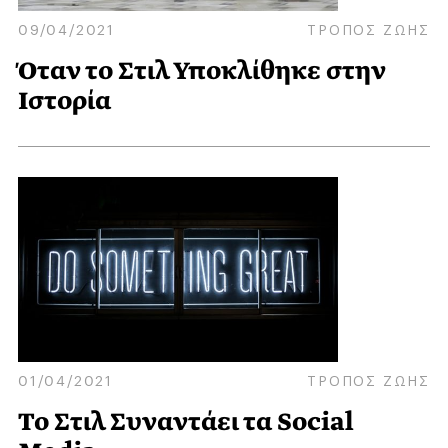
09/04/2021
ΤΡΟΠΟΣ ΖΩΗΣ
Όταν το Στιλ Υποκλίθηκε στην
Ιστορία
01/04/2021
ΤΡΟΠΟΣ ΖΩΗΣ
Το Στιλ Συναντάει τα Social