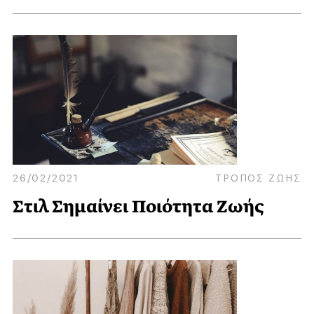
26/02/2021
ΤΡΟΠΟΣ ΖΩΗΣ
Στιλ Σημαίνει Ποιότητα Ζωής