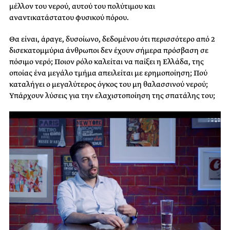
μέλλον του νερού, αυτού του πολύτιμου και
αναντικατάστατου φυσικού πόρου.
Θα είναι, άραγε, δυσοίωνο, δεδομένου ότι περισσότερο από 2
δισεκατομμύρια άνθρωποι δεν έχουν σήμερα πρόσβαση σε
πόσιμο νερό; Ποιον ρόλο καλείται να παίξει η Ελλάδα, της
οποίας ένα μεγάλο τμήμα απειλείται με ερημοποίηση; Πού
καταλήγει ο μεγαλύτερος όγκος του μη θαλασσινού νερού;
Υπάρχουν λύσεις για την ελαχιστοποίηση της σπατάλης του;