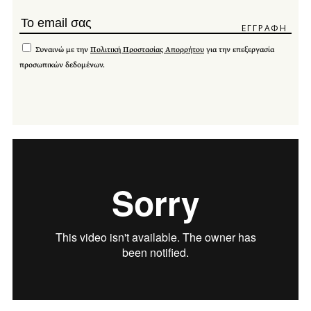
Συναινώ με την
Πολιτική Προστασίας Απορρήτου
για την επεξεργασία
προσωπικών δεδομένων.