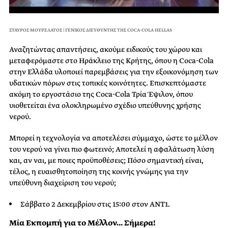
ΣΤΑΥΡΟΣ ΜΟΥΡΕΛΑΤΟΣ | ΓΕΝΙΚΟΣ ΔΙΕΥΘΥΝΤΗΣ ΤΗΣ COCA-COLA HELLAS
Αναζητώντας απαντήσεις, ακούμε ειδικούς του χώρου και
μεταφερόμαστε στο Ηράκλειο της Κρήτης, όπου η Coca-Cola
στην Ελλάδα υλοποιεί παρεμβάσεις για την εξοικονόμηση των
υδατικών πόρων στις τοπικές κοινότητες. Επισκεπτόμαστε
ακόμη το εργοστάσιο της Coca-Cola Τρία Έψιλον, όπου
υιοθετείται ένα ολοκληρωμένο σχέδιο υπεύθυνης χρήσης
νερού.
Μπορεί η τεχνολογία να αποτελέσει σύμμαχο, ώστε το μέλλον
του νερού να γίνει πιο φωτεινό; Αποτελεί η αφαλάτωση λύση
και, αν ναι, με ποιες προϋποθέσεις; Πόσο σημαντική είναι,
τέλος, η ευαισθητοποίηση της κοινής γνώμης για την
υπεύθυνη διαχείριση του νερού;
Σάββατο 2 Δεκεμβρίου στις 15:00 στον ANT1.
Μία Εκπομπή για το Μέλλον… Σήμερα!