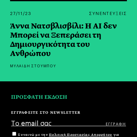
27/11/23
ΣΥΝΕΝΤΕΥΞΕΙΣ
Άννα Νατσβλισβίλι: Η AI δεν
Μπορεί να Ξεπεράσει τη
Δημιουργικότητα του
Ανθρώπου
ΜΥΛΑΙΔΗ ΣΤΟΥΜΠΟΥ
ΠΡΟΣΦΑΤΗ ΕΚΔΟΣΗ
ΕΓΓΡΑΦΕΙΤΕ ΣΤΟ NEWSLETTER
Συναινώ με την
Πολιτική Προστασίας Απορρήτου
για