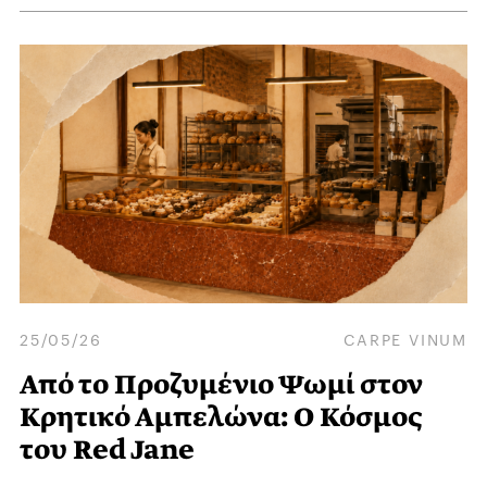
25/05/26
CARPE VINUM
Από το Προζυμένιο Ψωμί στον
Κρητικό Αμπελώνα: Ο Κόσμος
του Red Jane