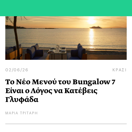
02/06/26
ΚΡΑΣΙ
Το Nέο Mενού του Bungalow 7
Eίναι ο Λόγος να Κατέβεις
Γλυφάδα
ΜΑΡΙΑ ΤΡΙΤΑΡΗ