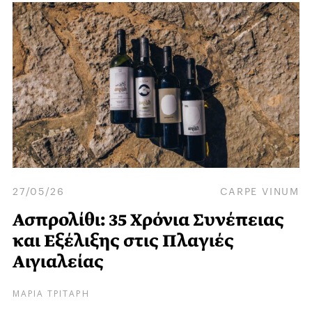
27/05/26
CARPE VINUM
Ασπρολίθι: 35 Χρόνια Συνέπειας
και Eξέλιξης στις Πλαγιές
Αιγιαλείας
ΜΑΡΙΑ ΤΡΙΤΑΡΗ