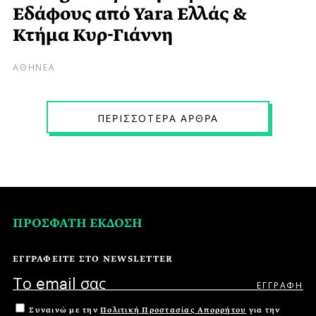
Εδάφους από Yara Ελλάς &
Κτήμα Κυρ-Γιάννη
ΑΘΗΝΕΑ
ΠΕPΙΣΣΟΤΕPΑ ΑPΘPΑ
ΠΡΟΣΦΑΤΗ ΕΚΔΟΣΗ
ΕΓΓΡΑΦΕΙΤΕ ΣΤΟ NEWSLETTER
Συναινώ με την
Πολιτική Προστασίας Απορρήτου
για την