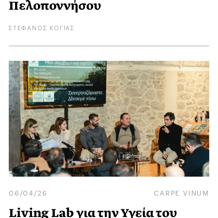
Πελοποννήσου
ΣΤΕΦΑΝΟΣ ΚΟΓΙΑΣ
06/04/26
CARPE VINUM
Living Lab για την Υγεία του