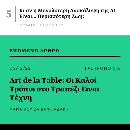
Κι αν η Μεγαλύτερη Ανακάλυψη της AI
Είναι… Περισσότερη Ζωή;
ΜΥΛΑΙΔΗ ΣΤΟΥΜΠΟΥ
ΕΠΟΜΕΝΟ ΑΡΘΡΟ
09/12/22
ΓΑΣΤΡΟΝΟΜΙΑ
Αrt de la Table: Οι Kαλοί
Tρόποι στο Tραπέζι Eίναι
Tέχνη
ΜΑΡΙΑ ΛΟΥΙΖΑ ΒΑΦΕΙΑΔΑΚΗ