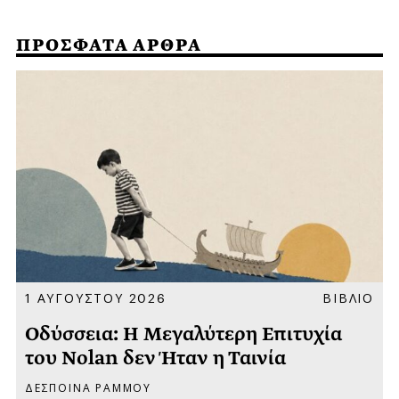
ΠΡΟΣΦΑΤΑ ΑΡΘΡΑ
Α
1 ΑΥΓΟΥΣΤΟΥ 2026
ΒΙΒΛΙΟ
Οδύσσεια: Η Μεγαλύτερη Επιτυχία
του Nolan δεν Ήταν η Ταινία
ΔΕΣΠΟΙΝΑ ΡΑΜΜΟΥ