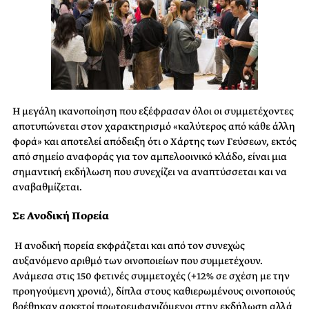
Η μεγάλη ικανοποίηση που εξέφρασαν όλοι οι συμμετέχοντες
αποτυπώνεται στον
χαρακτηρισμό «καλύτερος από κάθε άλλη
φορά» και αποτελεί απόδειξη ότι ο Χάρτης των
Γεύσεων, εκτός
από σημείο αναφοράς για τον αμπελοοινικό κλάδο, είναι μια
σημαντική
εκδήλωση που συνεχίζει να αναπτύσσεται και να
αναβαθμίζεται.
Σε Ανοδική Πορεία
Η ανοδική πορεία εκφράζεται και από τον συνεχώς
αυξανόμενο αριθμό των
οινοποιείων που συμμετέχουν.
Ανάμεσα στις 150 φετινές συμμετοχές (+12% σε σχέση με
την
προηγούμενη χρονιά), δίπλα στους καθιερωμένους οινοποιούς
βρέθηκαν αρκετοί
πρωτοεμφανιζόμενοι στην εκδήλωση αλλά