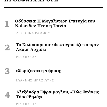
Οδύσσεια: Η Μεγαλύτερη Επιτυχία του
Nolan δεν Ήταν η Ταινία
ΔΕΣΠΟΙΝΑ ΡΑΜΜΟΥ
Το Καλοκαίρι που Φωτογραφίζεται πριν
Ακόμη Αρχίσει
ΡΙΑ ΣΠΥΡΟΥ
«Χωρίζεται» η Αφρική;
ΙΩΑΝΝΗΣ ΜΠΑΖΙΩΤΗΣ
Αλεξάνδρα Εφραίμογλου, «Πώς Φτάνεις
Τόσο Ψηλά;»
ΡΙΑ ΣΠΥΡΟΥ