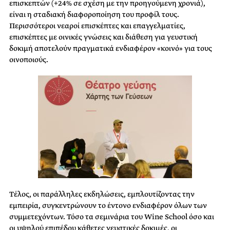
επισκεπτών (+24% σε σχέση με την προηγούμενη χρονιά),
είναι η
σταδιακή διαφοροποίηση του προφίλ τους.
Περισσότεροι νεαροί επισκέπτες και
επαγγελματίες,
επισκέπτες με οινικές γνώσεις και διάθεση για γευστική
δοκιμή αποτελούν
πραγματικά ενδιαφέρον «κοινό» για τους
οινοποιούς.
Τέλος, οι παράλληλες εκδηλώσεις, εμπλουτίζοντας την
εμπειρία, συγκεντρώνουν το έντονο
ενδιαφέρον όλων των
συμμετεχόντων. Τόσο τα σεμινάρια του Wine School όσο και
οι
υψηλού επιπέδου κάθετες γευστικές δοκιμές, οι