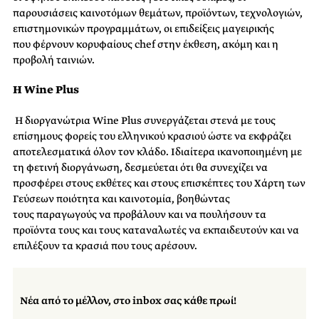
παρουσιάσεις καινοτόμων θεμάτων, προϊόντων, τεχνολογιών,
επιστημονικών προγραμμάτων, οι επιδείξεις μαγειρικής
που
φέρνουν κορυφαίους chef στην έκθεση, ακόμη και η
προβολή ταινιών.
Η Wine Plus
Η διοργανώτρια Wine Plus συνεργάζεται στενά με τους
επίσημους φορείς του ελληνικού
κρασιού ώστε να εκφράζει
αποτελεσματικά όλον τον κλάδο. Ιδιαίτερα ικανοποιημένη με
τη
φετινή διοργάνωση, δεσμεύεται ότι θα συνεχίζει να
προσφέρει στους εκθέτες και στους επισκέπτες
του Χάρτη των
Γεύσεων ποιότητα και καινοτομία, βοηθώντας
τους
παραγωγούς να προβάλουν και να πουλήσουν τα
προϊόντα τους και τους καταναλωτές να
εκπαιδευτούν και να
επιλέξουν τα κρασιά που τους αρέσουν.
Νέα από το μέλλον, στο inbox σας κάθε πρωί!