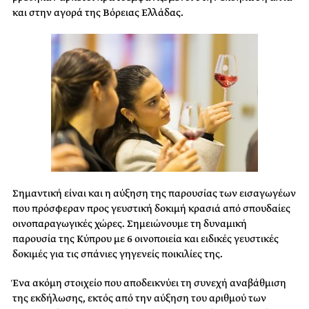
και στην αγορά της Βόρειας Ελλάδας.
Σημαντική είναι και η αύξηση της παρουσίας των εισαγωγέων
που πρόσφεραν προς γευστική
δοκιμή κρασιά από σπουδαίες
οινοπαραγωγικές χώρες. Σημειώνουμε τη δυναμική
παρουσία
της Κύπρου με 6 οινοποιεία και ειδικές γευστικές
δοκιμές για τις σπάνιες γηγενείς ποικιλίες
της.
Ένα ακόμη στοιχείο που αποδεικνύει τη συνεχή αναβάθμιση
της εκδήλωσης, εκτός από την
αύξηση του αριθμού των