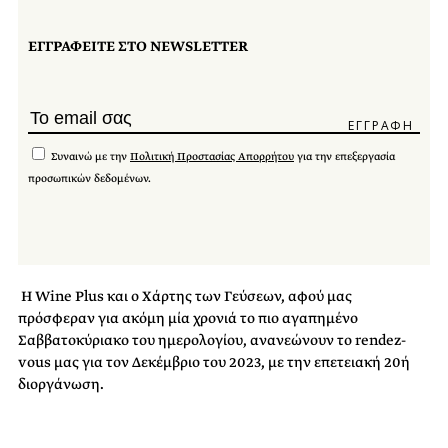
ΕΓΓΡΑΦΕΙΤΕ ΣΤΟ NEWSLETTER
Συναινώ με την
Πολιτική Προστασίας Απορρήτου
για την επεξεργασία
προσωπικών δεδομένων.
Η Wine Plus και ο Χάρτης των Γεύσεων, αφού μας
πρόσφεραν για ακόμη μία χρονιά το
πιο αγαπημένο
Σαββατοκύριακο του ημερολογίου, ανανεώνουν το rendez-
vous μας για τον
Δεκέμβριο του 2023, με την επετειακή 20ή
διοργάνωση.