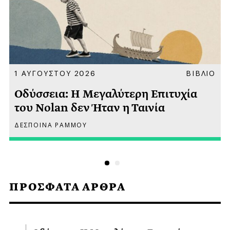
Α
1 ΑΥΓΟΥΣΤΟΥ 2026
ΒΙΒΛΙΟ
Οδύσσεια: Η Μεγαλύτερη Επιτυχία
του Nolan δεν Ήταν η Ταινία
ΔΕΣΠΟΙΝΑ ΡΑΜΜΟΥ
ΠΡΟΣΦΑΤΑ ΑΡΘΡΑ