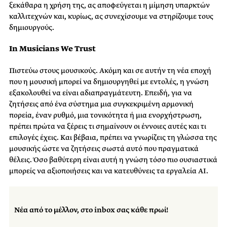
ξεκάθαρα η χρήση της, ας αποφεύγεται η μίμηση υπαρκτών
καλλιτεχνών και, κυρίως, ας συνεχίσουμε να στηρίζουμε τους
δημιουργούς.
In Musicians We Trust
Πιστεύω στους μουσικούς. Ακόμη και σε αυτήν τη νέα εποχή
που η μουσική μπορεί να δημιουργηθεί με εντολές, η γνώση
εξακολουθεί να είναι αδιαπραγμάτευτη. Επειδή, για να
ζητήσεις από ένα σύστημα μια συγκεκριμένη αρμονική
πορεία, έναν ρυθμό, μια τονικότητα ή μια ενορχήστρωση,
πρέπει πρώτα να ξέρεις τι σημαίνουν οι έννοιες αυτές και τι
επιλογές έχεις. Και βέβαια, πρέπει να γνωρίζεις τη γλώσσα της
μουσικής ώστε να ζητήσεις σωστά αυτό που πραγματικά
θέλεις. Όσο βαθύτερη είναι αυτή η γνώση τόσο πιο ουσιαστικά
μπορείς να αξιοποιήσεις και να κατευθύνεις τα εργαλεία AI.
Νέα από το μέλλον, στο inbox σας κάθε πρωί!