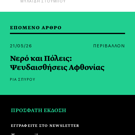
ΜΥΛΑΙΔΗ ΣΤΟΥΜΠΟΥ
ΕΠΟΜΕΝΟ ΑΡΘΡΟ
21/05/26
ΠΕΡΙΒΑΛΛΟΝ
Νερό και Πόλεις:
Ψευδαισθήσεις Αφθονίας
ΡΙΑ ΣΠΥΡΟΥ
ΠΡΟΣΦΑΤΗ ΕΚΔΟΣΗ
ΕΓΓΡΑΦΕΙΤΕ ΣΤΟ NEWSLETTER