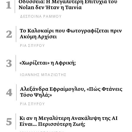
Οδύσσεια: Η Μεγαλύτερη Επιτυχία του
Nolan δεν Ήταν η Ταινία
ΔΕΣΠΟΙΝΑ ΡΑΜΜΟΥ
Το Καλοκαίρι που Φωτογραφίζεται πριν
Ακόμη Αρχίσει
ΡΙΑ ΣΠΥΡΟΥ
«Χωρίζεται» η Αφρική;
ΙΩΑΝΝΗΣ ΜΠΑΖΙΩΤΗΣ
Αλεξάνδρα Εφραίμογλου, «Πώς Φτάνεις
Τόσο Ψηλά;»
ΡΙΑ ΣΠΥΡΟΥ
Κι αν η Μεγαλύτερη Ανακάλυψη της AI
Είναι… Περισσότερη Ζωή;