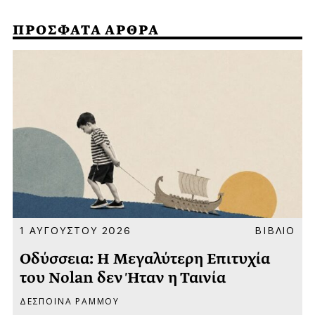
ΠΡΟΣΦΑΤΑ ΑΡΘΡΑ
Α
1 ΑΥΓΟΥΣΤΟΥ 2026
ΒΙΒΛΙΟ
Οδύσσεια: Η Μεγαλύτερη Επιτυχία
του Nolan δεν Ήταν η Ταινία
ΔΕΣΠΟΙΝΑ ΡΑΜΜΟΥ