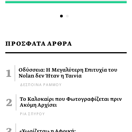
ΠΡΟΣΦΑΤΑ ΑΡΘΡΑ
Οδύσσεια: Η Μεγαλύτερη Επιτυχία του
Nolan δεν Ήταν η Ταινία
ΔΕΣΠΟΙΝΑ ΡΑΜΜΟΥ
Το Καλοκαίρι που Φωτογραφίζεται πριν
Ακόμη Αρχίσει
ΡΙΑ ΣΠΥΡΟΥ
«Χωρίζεται» η Αφρική;