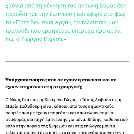
χρόνια από τη γέννηση του Αντώνη Σαμαράκη
πυροδότησε την έμπνευση και έφερε στο φως
το «Ποτέ δεν είναι Αργά», το τελευταίο μου
τραγούδι που ερμηνεύει, υπέροχα πρέπει να
πω, ο Γιώργος Περρής»
Υπάρχουν ποιητές που σε έχουν εμπνεύσει και σε
έχουν επηρεάσει στη στιχουργική;
Ο Νίκος Γκάτσος, η Κατερίνα Γώγου, ο Τάσος Λειβαδίτης, η
Μαρία Πολυδούρη είναι κάποιοι από τους σημαντικούς
ποιητές που με έχουν επηρεάσει και αποτελούν σημείο
αναφοράς και πηγή έμπνευσης για μένα. Επίσης, καθοριστικό
ρόλο στην πορεία της ζωής μου και στις επιλογές μου τα
τελευταία χρόνια έχει παίξει το έργο του μεγάλου λογοτέχνη