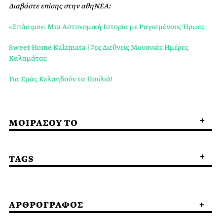
Διαβάστε επίσης στην αθηΝΕΑ:
«Σπάσιμο»: Μια Αστυνομική Ιστορία με Ραγισμένους Ήρωες
Sweet Home Kalamata | 7ες Διεθνείς Μουσικές Ημέρες
Καλαμάτας
Για Εμάς Κελαηδούν τα Πουλιά!
ΜΟΙΡΑΣΟΥ ΤΟ
TAGS
ΑΡΘΡΟΓΡΑΦΟΣ