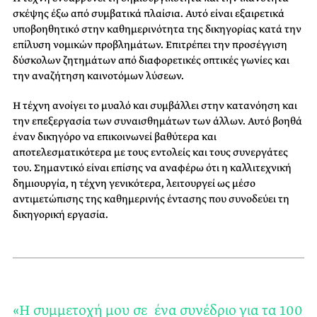
σκέψης έξω από συμβατικά πλαίσια. Αυτό είναι εξαιρετικά
υποβοηθητικό στην καθημερινότητα της δικηγορίας κατά την
επίλυση νομικών προβλημάτων. Επιτρέπει την προσέγγιση
δύσκολων ζητημάτων από διαφορετικές οπτικές γωνίες και
την αναζήτηση καινοτόμων λύσεων.
Η τέχνη ανοίγει το μυαλό και συμβάλλει στην κατανόηση και
την επεξεργασία των συναισθημάτων των άλλων. Αυτό βοηθά
έναν δικηγόρο να επικοινωνεί βαθύτερα και
αποτελεσματικότερα με τους εντολείς και τους συνεργάτες
του. Σημαντικό είναι επίσης να αναφέρω ότι η καλλιτεχνική
δημιουργία, η τέχνη γενικότερα, λειτουργεί ως μέσο
αντιμετώπισης της καθημερινής έντασης που συνοδεύει τη
δικηγορική εργασία.
«Η συμμετοχή μου σε ένα συνέδριο για τα 100