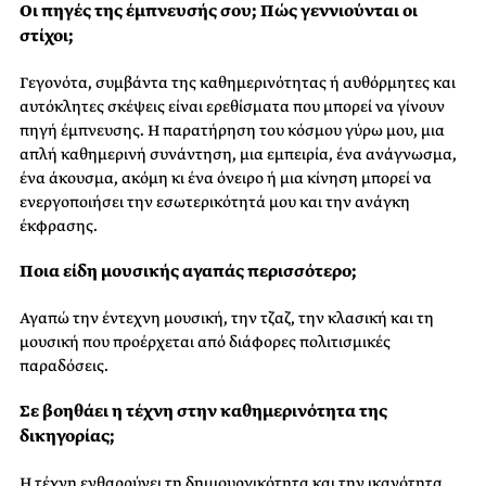
Οι πηγές της έμπνευσής σου; Πώς γεννιούνται οι
στίχοι;
Γεγονότα, συμβάντα της καθημερινότητας ή αυθόρμητες και
αυτόκλητες σκέψεις είναι ερεθίσματα που μπορεί να γίνουν
πηγή έμπνευσης. Η παρατήρηση του κόσμου γύρω μου, μια
απλή καθημερινή συνάντηση, μια εμπειρία, ένα ανάγνωσμα,
ένα άκουσμα, ακόμη κι ένα όνειρο ή μια κίνηση μπορεί να
ενεργοποιήσει την εσωτερικότητά μου και την ανάγκη
έκφρασης.
Ποια είδη μουσικής αγαπάς περισσότερο;
Αγαπώ την έντεχνη μουσική, την τζαζ, την κλασική και τη
μουσική που προέρχεται από διάφορες πολιτισμικές
παραδόσεις.
Σε βοηθάει η τέχνη στην καθημερινότητα της
δικηγορίας;
Η τέχνη ενθαρρύνει τη δημιουργικότητα και την ικανότητα