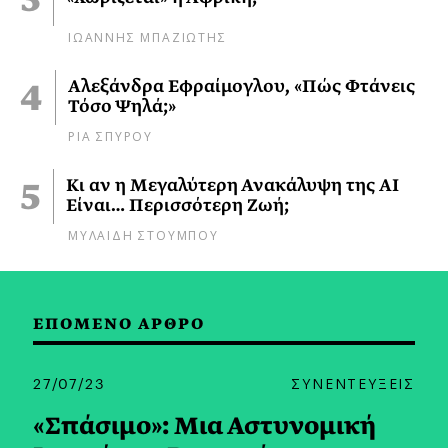
ΙΩΑΝΝΗΣ ΜΠΑΖΙΩΤΗΣ
Αλεξάνδρα Εφραίμογλου, «Πώς Φτάνεις
Τόσο Ψηλά;»
ΡΙΑ ΣΠΥΡΟΥ
Κι αν η Μεγαλύτερη Ανακάλυψη της AI
Είναι… Περισσότερη Ζωή;
ΜΥΛΑΙΔΗ ΣΤΟΥΜΠΟΥ
ΕΠΟΜΕΝΟ ΑΡΘΡΟ
27/07/23
ΣΥΝΕΝΤΕΥΞΕΙΣ
«Σπάσιμο»: Μια Αστυνομική