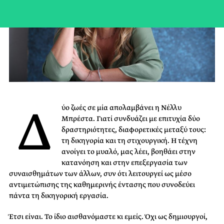
Δ
ύο ζωές σε μία απολαμβάνει η Νέλλυ
Μπρέστα. Γιατί συνδυάζει με επιτυχία δύο
δραστηριότητες, διαφορετικές μεταξύ τους:
τη δικηγορία και τη στιχουργική. Η τέχνη
ανοίγει το μυαλό, μας λέει, βοηθάει στην
κατανόηση και στην επεξεργασία των
συναισθημάτων των άλλων, συν ότι λειτουργεί ως μέσο
αντιμετώπισης της καθημερινής έντασης που συνοδεύει
πάντα τη δικηγορική εργασία.
Έτσι είναι. Το ίδιο αισθανόμαστε κι εμείς. Όχι ως δημιουργοί,