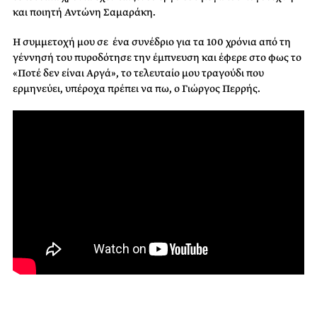
και ποιητή Αντώνη Σαμαράκη.
Η συμμετοχή μου σε ένα συνέδριο για τα 100 χρόνια από τη
γέννησή του πυροδότησε την έμπνευση και έφερε στο φως το
«Ποτέ δεν είναι Αργά», το τελευταίο μου τραγούδι που
ερμηνεύει, υπέροχα πρέπει να πω, ο Γιώργος Περρής.