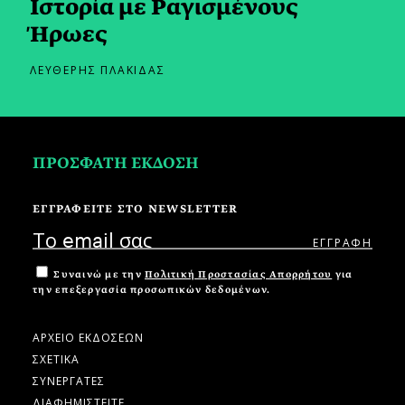
Ιστορία με Ραγισμένους
Ήρωες
ΛΕΥΘΕΡΗΣ ΠΛΑΚΙΔΑΣ
ΠΡΟΣΦΑΤΗ ΕΚΔΟΣΗ
ΕΓΓΡΑΦΕΙΤΕ ΣΤΟ NEWSLETTER
Συναινώ με την
Πολιτική Προστασίας Απορρήτου
για
την επεξεργασία προσωπικών δεδομένων.
ΑΡΧΕΙΟ ΕΚΔΟΣΕΩΝ
ΣΧΕΤΙΚΑ
ΣΥΝΕΡΓΑΤΕΣ
ΔΙΑΦΗΜΙΣΤΕΙΤΕ