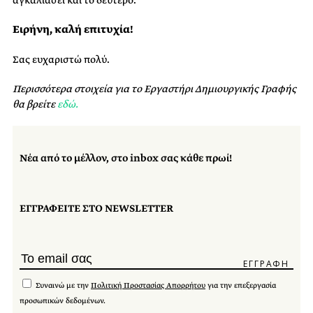
αγκαλιάσει και το δεύτερο.
Ειρήνη, καλή επιτυχία!
Σας ευχαριστώ πολύ.
Περισσότερα στοιχεία για το Εργαστήρι Δημιουργικής Γραφής
θα βρείτε
εδώ.
Νέα από το μέλλον, στο inbox σας κάθε πρωί!
ΕΓΓΡΑΦΕΙΤΕ ΣΤΟ NEWSLETTER
Συναινώ με την
Πολιτική Προστασίας Απορρήτου
για την επεξεργασία
προσωπικών δεδομένων.