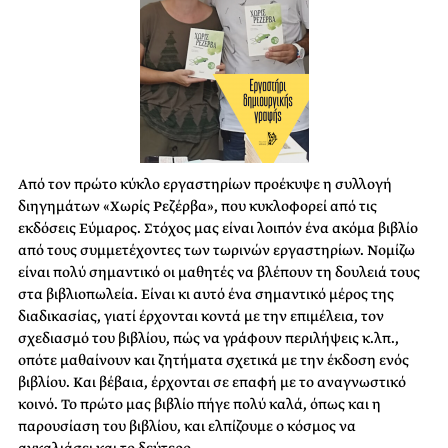
Από τον πρώτο κύκλο εργαστηρίων προέκυψε η συλλογή
διηγημάτων «Χωρίς Ρεζέρβα», που κυκλοφορεί από τις
εκδόσεις Εύμαρος. Στόχος μας είναι λοιπόν ένα ακόμα βιβλίο
από τους συμμετέχοντες των τωρινών εργαστηρίων. Νομίζω
είναι πολύ σημαντικό οι μαθητές να βλέπουν τη δουλειά τους
στα βιβλιοπωλεία. Είναι κι αυτό ένα σημαντικό μέρος της
διαδικασίας, γιατί έρχονται κοντά με την επιμέλεια, τον
σχεδιασμό του βιβλίου, πώς να γράφουν περιλήψεις κ.λπ.,
οπότε μαθαίνουν και ζητήματα σχετικά με την έκδοση ενός
βιβλίου. Και βέβαια, έρχονται σε επαφή με το αναγνωστικό
κοινό. Το πρώτο μας βιβλίο πήγε πολύ καλά, όπως και η
παρουσίαση του βιβλίου, και ελπίζουμε ο κόσμος να