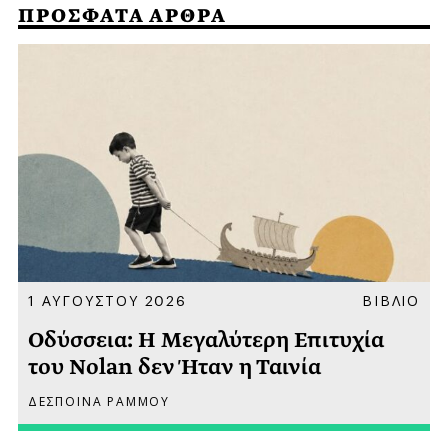
ΠΡΟΣΦΑΤΑ ΑΡΘΡΑ
Α
1 ΑΥΓΟΥΣΤΟΥ 2026
ΒΙΒΛΙΟ
Οδύσσεια: Η Μεγαλύτερη Επιτυχία
του Nolan δεν Ήταν η Ταινία
ΔΕΣΠΟΙΝΑ ΡΑΜΜΟΥ