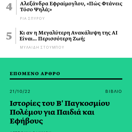
Αλεξάνδρα Εφραίμογλου, «Πώς Φτάνεις
Τόσο Ψηλά;»
ΡΙΑ ΣΠΥΡΟΥ
Κι αν η Μεγαλύτερη Ανακάλυψη της AI
Είναι… Περισσότερη Ζωή;
ΜΥΛΑΙΔΗ ΣΤΟΥΜΠΟΥ
ΕΠΟΜΕΝΟ ΑΡΘΡΟ
21/10/22
ΒΙΒΛΙΟ
Ιστορίες του Β' Παγκοσμίου
Πολέμου για Παιδιά και
Εφήβους