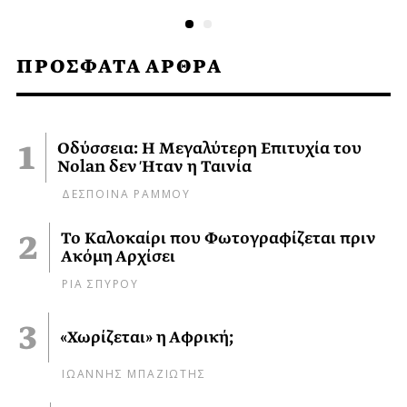
ΠΡΟΣΦΑΤΑ ΑΡΘΡΑ
Οδύσσεια: Η Μεγαλύτερη Επιτυχία του
Nolan δεν Ήταν η Ταινία
ΔΕΣΠΟΙΝΑ ΡΑΜΜΟΥ
Το Καλοκαίρι που Φωτογραφίζεται πριν
Ακόμη Αρχίσει
ΡΙΑ ΣΠΥΡΟΥ
«Χωρίζεται» η Αφρική;
ΙΩΑΝΝΗΣ ΜΠΑΖΙΩΤΗΣ