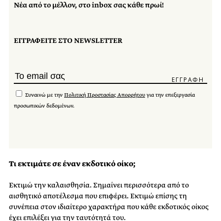
Νέα από το μέλλον, στο inbox σας κάθε πρωί!
ΕΓΓΡΑΦΕΙΤΕ ΣΤΟ NEWSLETTER
Συναινώ με την
Πολιτική Προστασίας Απορρήτου
για την επεξεργασία
προσωπικών δεδομένων.
Τι εκτιμάτε σε έναν εκδοτικό οίκο;
Εκτιμώ την καλαισθησία. Σημαίνει περισσότερα από το
αισθητικό αποτέλεσμα που επιφέρει. Εκτιμώ επίσης τη
συνέπεια στον ιδιαίτερο χαρακτήρα που κάθε εκδοτικός οίκος
έχει επιλέξει για την ταυτότητά του.