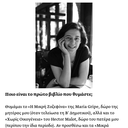
Ποιο είναι το πρώτο βιβλίο που θυμάστε;
Θυμάμαι το «Η Μικρή Ζοζεφίνα» της Maria Gripe, δώρο της
μητέρας μου (όταν τελείωσα τη Β′ Δημοτικού), αλλά και το
«Χωρίς Οικογένεια» του Hector Malot, δώρο του πατέρα μου
(περίπου την ίδια περίοδο). Αν προσθέσω και τα «Μικρά