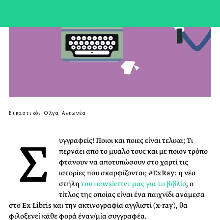
Εικαστικό: Όλγα Αντωνέα
Σ
υγγραφείς! Ποιοι και ποιες είναι τελικά; Τι
περνάει από το μυαλό τους και με ποιον τρόπο
φτάνουν να αποτυπώσουν στο χαρτί τις
ιστορίες που σκαρφίζονται; #ExRay: η νέα
στήλη
του newsletter μας για το βιβλίο
, ο
τίτλος της οποίας είναι ένα παιχνίδι ανάμεσα
στο Ex Libris και την ακτινογραφία αγγλιστί (x-ray), θα
φιλοξενεί κάθε φορά έναν/μία συγγραφέα.