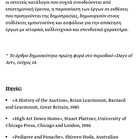
οι εκτενείς κατάλογοι που συχνά συνοδεύονται από
επιστημονική έρευνα, η παρουσίαση των έργων σε εκθέσεις
που προηγούνται της δημοπρασίας, δημιουργούν στους
συλλέκτες εμπιστοσύνη και ασφάλεια για την απόκτηση
έργων με ιστορικό, καλλιτεχνικό και επενδυτικό χαρακτήρα.
* Το άρθρο δημοσιεύτηκε πρώτη φορά στο περιοδικό «Days of
Art», τεύχος 14.
Πηγές:
«A History of the Auction», Brian Learmount, Barnard
and Learmount, Great Britain, 1985
«High Art Down Home», Stuart Plattner, University of
Chicago Press, Chicago and London, 1996
«Pedigree and Panache», Shireen Huda, Australian