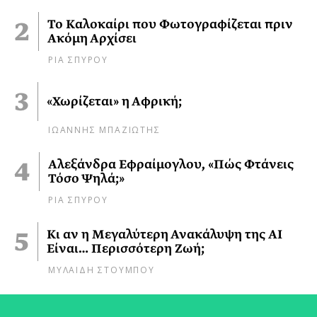
Το Καλοκαίρι που Φωτογραφίζεται πριν
Ακόμη Αρχίσει
ΡΙΑ ΣΠΥΡΟΥ
«Χωρίζεται» η Αφρική;
ΙΩΑΝΝΗΣ ΜΠΑΖΙΩΤΗΣ
Αλεξάνδρα Εφραίμογλου, «Πώς Φτάνεις
Τόσο Ψηλά;»
ΡΙΑ ΣΠΥΡΟΥ
Κι αν η Μεγαλύτερη Ανακάλυψη της AI
Είναι… Περισσότερη Ζωή;
ΜΥΛΑΙΔΗ ΣΤΟΥΜΠΟΥ