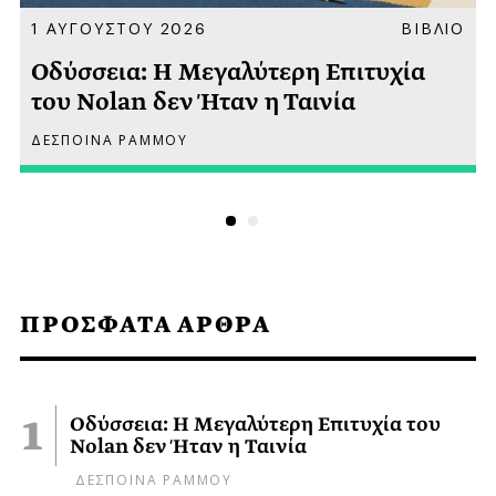
Α
1 ΑΥΓΟΥΣΤΟΥ 2026
ΒΙΒΛΙΟ
Οδύσσεια: Η Μεγαλύτερη Επιτυχία
του Nolan δεν Ήταν η Ταινία
ΔΕΣΠΟΙΝΑ ΡΑΜΜΟΥ
ΠΡΟΣΦΑΤΑ ΑΡΘΡΑ
Οδύσσεια: Η Μεγαλύτερη Επιτυχία του
Nolan δεν Ήταν η Ταινία
ΔΕΣΠΟΙΝΑ ΡΑΜΜΟΥ