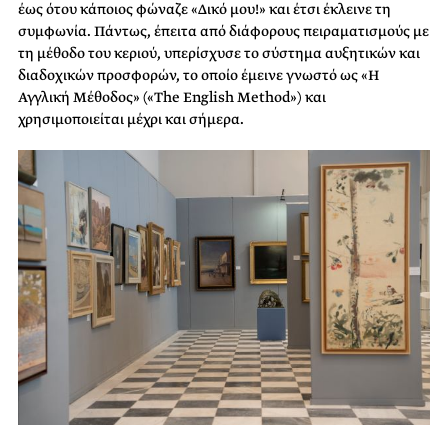
έως ότου κάποιος φώναζε «Δικό μου!» και έτσι έκλεινε τη
συμφωνία. Πάντως, έπειτα από διάφορους πειραματισμούς με
τη μέθοδο του κεριού, υπερίσχυσε το σύστημα αυξητικών και
διαδοχικών προσφορών, το οποίο έμεινε γνωστό ως «Η
Αγγλική Μέθοδος» («The English Method») και
χρησιμοποιείται μέχρι και σήμερα.