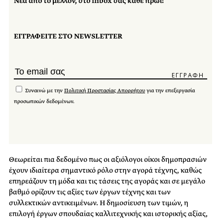
Νέα από το μέλλον, στο inbox σας κάθε πρωί!
ΕΓΓΡΑΦΕΙΤΕ ΣΤΟ NEWSLETTER
Συναινώ με την
Πολιτική Προστασίας Απορρήτου
για την επεξεργασία
προσωπικών δεδομένων.
Θεωρείται πια δεδομένο πως οι αξιόλογοι οίκοι δημοπρασιών
έχουν ιδιαίτερα σημαντικό ρόλο στην αγορά τέχνης, καθώς
επηρεάζουν τη μόδα και τις τάσεις της αγοράς και σε μεγάλο
βαθμό ορίζουν τις αξίες των έργων τέχνης και των
συλλεκτικών αντικειμένων. Η δημοσίευση των τιμών, η
επιλογή έργων σπουδαίας καλλιτεχνικής και ιστορικής αξίας,