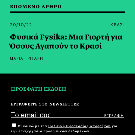
ΕΠΟΜΕΝΟ ΑΡΘΡΟ
20/10/22
ΚΡΑΣΙ
Φυσικά Fysika: Μια Γιορτή για
Όσους Αγαπούν το Κρασί
ΜΑΡΙΑ ΤΡΙΤΑΡΗ
ΠΡΟΣΦΑΤΗ ΕΚΔΟΣΗ
ΕΓΓΡΑΦΕΙΤΕ ΣΤΟ NEWSLETTER
Συναινώ με την
Πολιτική Προστασίας Απορρήτου
για
την επεξεργασία προσωπικών δεδομένων.