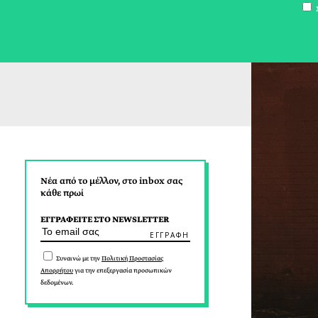
Σ
Νέα από το μέλλον, στο inbox σας
κάθε πρωί
ΕΓΓΡΑΦΕΙΤΕ ΣΤΟ NEWSLETTER
Συναινώ με την
Πολιτική Προστασίας
Απορρήτου
για την επεξεργασία προσωπικών
δεδομένων.