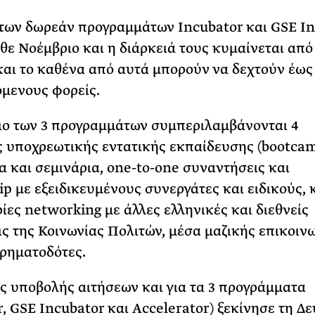
των δωρεάν προγραμμάτων Incubator και GSE In
άθε Νοέμβριο και η διάρκειά τους κυμαίνεται από
και το καθένα από αυτά μπορούν να δεχτούν έως 
μενους φορείς.
ιο των 3 προγραμμάτων συμπεριλαμβάνονται 4
 υποχρεωτικής εντατικής εκπαίδευσης (bootcam
α και σεμινάρια, one-to-one συναντήσεις και
p με εξειδικευμένους συνεργάτες και ειδικούς,
ρίες networking με άλλες ελληνικές και διεθνείς
ς της Κοινωνίας Πολιτών, μέσα μαζικής επικοιν
χρηματοδότες.
ς υποβολής αιτήσεων και για τα 3 προγράμματα
r, GSE Incubator και Accelerator) ξεκίνησε τη Δ