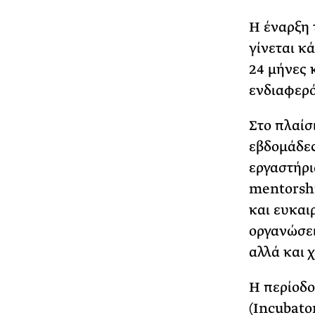
Η έναρξη 
γίνεται κ
24 μήνες 
ενδιαφερό
Στο πλαίσ
εβδομάδες
εργαστήρι
mentorshi
και ευκαι
οργανώσει
αλλά και 
Η περίοδο
(Incubato