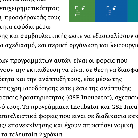
επιχειρηματικότητας
α, προσφέροντάς τους
τητα εφόδια μέσω
ης και συμβουλευτικής ώστε να εξασφαλίσουν 
ό σχεδιασμό, εσωτερική οργάνωση και λειτουργί
των προγραμμάτων αυτών είναι οι φορείς που
ουν την εκπαίδευση να είναι σε θέση να διασφ
ότητα και την ανάπτυξή τους, είτε μέσω της
ης χρηματοδότησης είτε μέσω της ανάπτυξης
ατικής δραστηριότητας (GSE Incubator), σχετικής
νό τους. Τα προγράμματα Incubator και GSE Incu
ποκλειστικά φορείς που είναι σε διαδικασία εκ
ας/ επανεκκίνησης και έχουν αποκτήσει νομική
τα τελευταία 2 χρόνια.