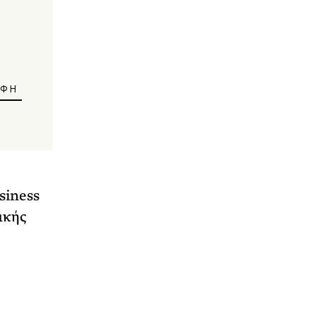
siness
ικής