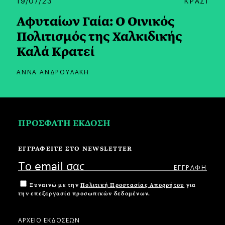
Αφυταίων Γαία: Ο Οινικός
Πολιτισμός της Χαλκιδικής
Καλά Κρατεί
ΑΝΝΑ ΑΝΔΡΟΥΛΑΚΗ
ΠΡΟΣΦΑΤΗ ΕΚΔΟΣΗ
ΕΓΓΡΑΦΕΙΤΕ ΣΤΟ NEWSLETTER
Συναινώ με την
Πολιτική Προστασίας Απορρήτου
για
την επεξεργασία προσωπικών δεδομένων.
ΑΡΧΕΙΟ ΕΚΔΟΣΕΩΝ