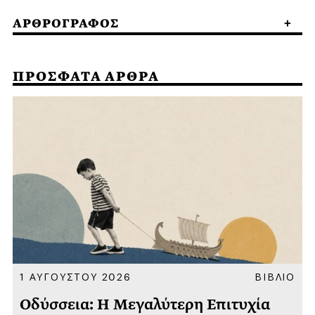
ΑΡΘΡΟΓΡΑΦΟΣ
ΠΡΟΣΦΑΤΑ ΑΡΘΡΑ
Α
1 ΑΥΓΟΥΣΤΟΥ 2026
ΒΙΒΛΙΟ
Οδύσσεια: Η Μεγαλύτερη Επιτυχία