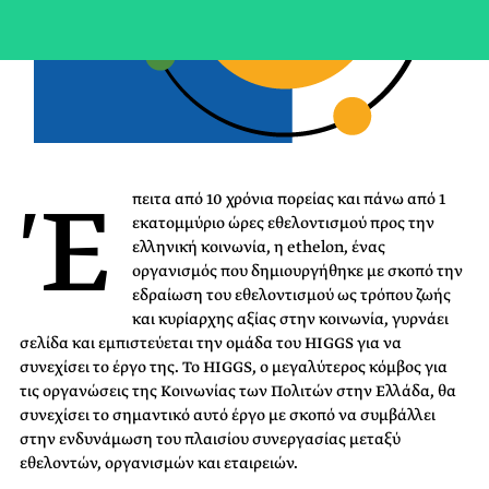
Έ
πειτα από 10 χρόνια πορείας και πάνω από 1
εκατομμύριο ώρες εθελοντισμού προς την
ελληνική κοινωνία, η ethelon, ένας
οργανισμός που δημιουργήθηκε με σκοπό την
εδραίωση του εθελοντισμού ως τρόπου ζωής
και κυρίαρχης αξίας στην κοινωνία, γυρνάει
σελίδα και εμπιστεύεται την ομάδα του HIGGS για να
συνεχίσει το έργο της. Το HIGGS, ο μεγαλύτερος κόμβος για
τις οργανώσεις της Κοινωνίας των Πολιτών στην Ελλάδα, θα
συνεχίσει το σημαντικό αυτό έργο με σκοπό να συμβάλλει
στην ενδυνάμωση του πλαισίου συνεργασίας μεταξύ
εθελοντών, οργανισμών και εταιρειών.