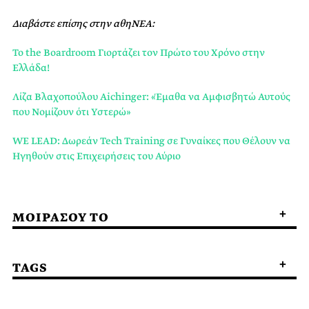
Διαβάστε επίσης στην αθηΝΕΑ:
To the Boardroom Γιορτάζει τον Πρώτο του Χρόνο στην
Ελλάδα!
Λίζα Βλαχοπούλου Aichinger: «Έμαθα να Αμφισβητώ Αυτούς
που Νομίζουν ότι Υστερώ»
WE LEAD: Δωρεάν Tech Training σε Γυναίκες που Θέλουν να
Ηγηθούν στις Επιχειρήσεις του Αύριο
ΜΟΙΡΑΣΟΥ ΤΟ
TAGS