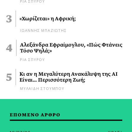
ΡΙΑ ΣΠΥΡΟΥ
«Χωρίζεται» η Αφρική;
ΙΩΑΝΝΗΣ ΜΠΑΖΙΩΤΗΣ
Αλεξάνδρα Εφραίμογλου, «Πώς Φτάνεις
Τόσο Ψηλά;»
ΡΙΑ ΣΠΥΡΟΥ
Κι αν η Μεγαλύτερη Ανακάλυψη της AI
Είναι… Περισσότερη Ζωή;
ΜΥΛΑΙΔΗ ΣΤΟΥΜΠΟΥ
ΕΠΟΜΕΝΟ ΑΡΘΡΟ
19/07/23
ΚΡΑΣΙ