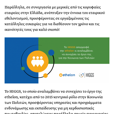
Παράλληλα, σε συνεργασία με μερικές από τις κορυφαίες
εταιρείες στην Ελλάδα, ανέπτυξαν την έννοια του εταιρικού
εθελοντισμού, προσφέροντας σε εργαζομένους τις
κατάλληλες ευκαιρίες για να διαθέσουν τον χρόνο και τις
ικανότητές τους για καλό σκοπό!
Το HIGGS, το οποίο αναλαμβάνει να συνεχίσει το έργο της
ethelon, κατέχει από το 2015 κεντρικό ρόλο στην Κοινωνία
των Πολιτών, προσφέροντας υπηρεσίες και προγράμματα
ενδυνάμωσης και εκπαίδευσης για μη κερδοσκοπικές
πρωτοβουλίες, αποτελώντας παράλληλα σημείο συνεργασίας