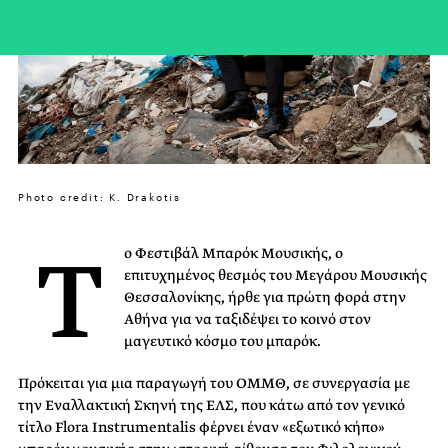
Photo credit: K. Drakotis
Τ
ο Φεστιβάλ Μπαρόκ Μουσικής, o
επιτυχημένος θεσμός του Μεγάρου Μουσικής
Θεσσαλονίκης, ήρθε για πρώτη φορά στην
Αθήνα για να ταξιδέψει το κοινό στον
μαγευτικό κόσμο του μπαρόκ.
Πρόκειται για μια παραγωγή του ΟΜΜΘ, σε συνεργασία με
την Εναλλακτική Σκηνή της ΕΛΣ, που κάτω από τον γενικό
τίτλο Flora Ιnstrumentalis φέρνει έναν «εξωτικό κήπο»