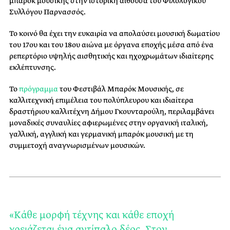
μπαρόκ μουσικής στην ιστορική αίθουσα του Φιλολογικού
Συλλόγου Παρνασσός.
Το κοινό θα έχει την ευκαιρία να απολαύσει μουσική δωματίου
του 17ου και του 18ου αιώνα με όργανα εποχής μέσα από ένα
ρεπερτόριο υψηλής αισθητικής και ηχοχρωμάτων ιδιαίτερης
εκλέπτυνσης.
Το
πρόγραμμα
του Φεστιβάλ Μπαρόκ Μουσικής, σε
καλλιτεχνική επιμέλεια του πολύπλευρου και ιδιαίτερα
δραστήριου καλλιτέχνη Δήμου Γκουνταρούλη, περιλαμβάνει
μοναδικές συναυλίες αφιερωμένες στην οργανική ιταλική,
γαλλική, αγγλική και γερμανική μπαρόκ μουσική με τη
συμμετοχή αναγνωρισμένων μουσικών.
«Κάθε μορφή τέχνης και κάθε εποχή
χρειάζεται ένα αντίπαλο δέος. Στον