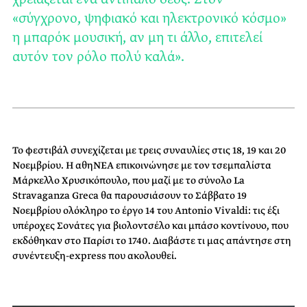
«σύγχρονο, ψηφιακό και ηλεκτρονικό κόσμο»
η μπαρόκ μουσική, αν μη τι άλλο, επιτελεί
αυτόν τον ρόλο πολύ καλά».
Το φεστιβάλ συνεχίζεται με τρεις συναυλίες στις 18, 19 και 20
Νοεμβρίου. Η αθηΝΕΑ επικοινώνησε με τον τσεμπαλίστα
Μάρκελλο Χρυσικόπουλο, που μαζί με το σύνολο La
Stravaganza Greca θα παρουσιάσουν το Σάββατο 19
Νοεμβρίου ολόκληρο το έργο 14 του Antonio Vivaldi: τις έξι
υπέροχες Σονάτες για βιολοντσέλο και μπάσο κοντίνουο, που
εκδόθηκαν στο Παρίσι το 1740. Διαβάστε τι μας απάντησε στη
συνέντευξη-express που ακολουθεί.