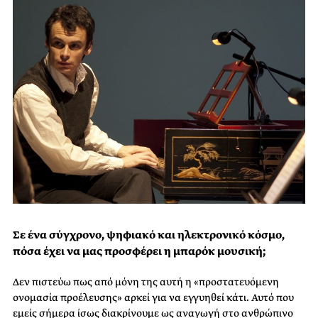
Σε ένα σύγχρονο, ψηφιακό και ηλεκτρονικό κόσμο,
πόσα έχει να μας προσφέρει η μπαρόκ μουσική;
Δεν πιστεύω πως από μόνη της αυτή η «προστατευόμενη
ονομασία προέλευσης» αρκεί για να εγγυηθεί κάτι. Αυτό που
εμείς σήμερα ίσως διακρίνουμε ως αναγωγή στο ανθρώπινο