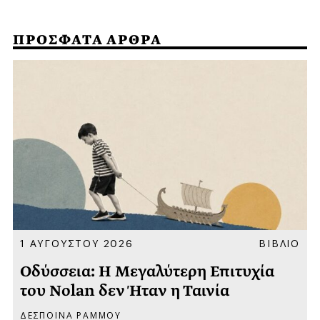
ΠΡΟΣΦΑΤΑ ΑΡΘΡΑ
Α
1 ΑΥΓΟΥΣΤΟΥ 2026
ΒΙΒΛΙΟ
Οδύσσεια: Η Μεγαλύτερη Επιτυχία
του Nolan δεν Ήταν η Ταινία
ΔΕΣΠΟΙΝΑ ΡΑΜΜΟΥ