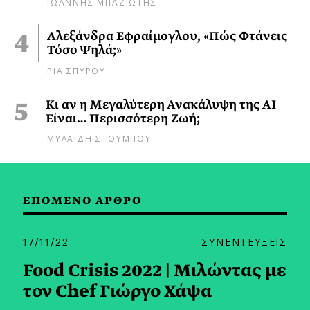
ΙΩΑΝΝΗΣ ΜΠΑΖΙΩΤΗΣ
Αλεξάνδρα Εφραίμογλου, «Πώς Φτάνεις
Τόσο Ψηλά;»
ΡΙΑ ΣΠΥΡΟΥ
Κι αν η Μεγαλύτερη Ανακάλυψη της AI
Είναι… Περισσότερη Ζωή;
ΜΥΛΑΙΔΗ ΣΤΟΥΜΠΟΥ
ΕΠΟΜΕΝΟ ΑΡΘΡΟ
17/11/22
ΣΥΝΕΝΤΕΥΞΕΙΣ
Food Crisis 2022 | Μιλώντας με
τον Chef Γιώργο Χάψα