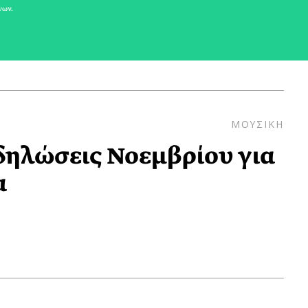
νων.
ΜΟΥΣΙΚΗ
ηλώσεις Νοεμβρίου για
α