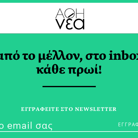
ΟΛΟΓΙΚΟΣ ΣΥΛΛΟΓΟΣ 
από το μέλλον, στο inbo
κάθε πρωί!
17/11/22
Φεστιβάλ Μπ
ΕΓΓPΑΦΕΙΤΕ ΣΤΟ NEWSLETTER
Μάρκελλος Χ
στην αθηΝΕΑ