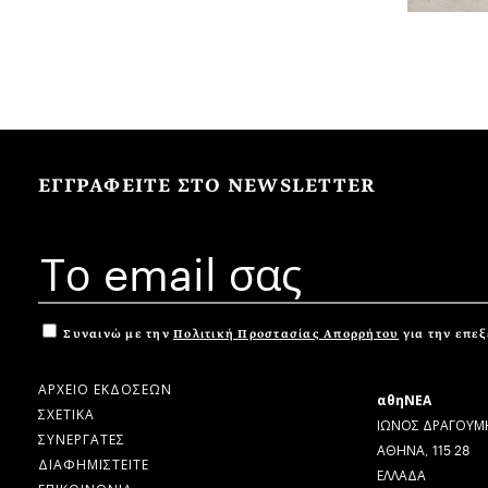
ΕΓΓΡΑΦΕΙΤΕ ΣΤΟ NEWSLETTER
Συναινώ με την
Πολιτική Προστασίας Απορρήτου
για την επε
ΑΡΧΕΙΟ ΕΚΔΟΣΕΩΝ
αθηΝΕΑ
ΣΧΕΤΙΚΑ
ΙΩΝΟΣ ΔΡΑΓΟΥΜΗ
ΣΥΝΕΡΓΑΤΕΣ
ΑΘΗΝΑ, 115 28
ΔΙΑΦΗΜΙΣΤΕΙΤΕ
ΕΛΛΑΔΑ
ΕΠΙΚΟΙΝΩΝΙΑ