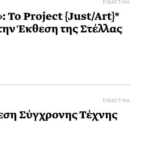
ΕΙΚΑΣΤΙΚΑ
: Το Project {Just/Art}*
την Έκθεση της Στέλλας
ΕΙΚΑΣΤΙΚΑ
εση Σύγχρονης Τέχνης