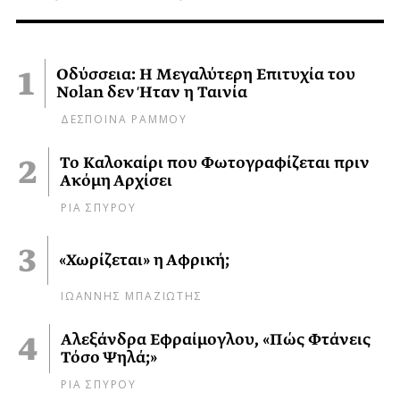
Οδύσσεια: Η Μεγαλύτερη Επιτυχία του
Nolan δεν Ήταν η Ταινία
ΔΕΣΠΟΙΝΑ ΡΑΜΜΟΥ
Το Καλοκαίρι που Φωτογραφίζεται πριν
Ακόμη Αρχίσει
ΡΙΑ ΣΠΥΡΟΥ
«Χωρίζεται» η Αφρική;
ΙΩΑΝΝΗΣ ΜΠΑΖΙΩΤΗΣ
Αλεξάνδρα Εφραίμογλου, «Πώς Φτάνεις
Τόσο Ψηλά;»
ΡΙΑ ΣΠΥΡΟΥ