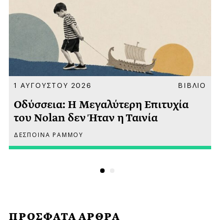
Α
1 ΑΥΓΟΥΣΤΟΥ 2026
ΒΙΒΛΙΟ
Οδύσσεια: Η Μεγαλύτερη Επιτυχία
του Nolan δεν Ήταν η Ταινία
ΔΕΣΠΟΙΝΑ ΡΑΜΜΟΥ
ΠΡΟΣΦΑΤΑ ΑΡΘΡΑ