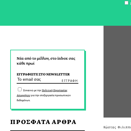
Σ
Νέα από το μέλλον, στο inbox σας
κάθε πρωί
ΕΓΓΡΑΦΕΙΤΕ ΣΤΟ NEWSLETTER
Συναινώ με την
Πολιτική Προστασίας
Απορρήτου
για την επεξεργασία προσωπικών
δεδομένων.
ΠΡΟΣΦΑΤΑ ΑΡΘΡΑ
Κώστας Φιλιππ