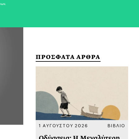
νων.
ΠΡΟΣΦΑΤΑ ΑΡΘΡΑ
ΚΟΙΝΩΝΙΑ
1 ΑΥΓΟΥΣΤΟΥ 2026
ΒΙΒΛΙΟ
31
υ
Οδύσσεια: Η Μεγαλύτερη
Το