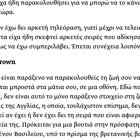
ίχα ήδη παρακολουθήσει για να μπορώ να το κάν
τώρα.
ν έχω δει αρκετή τηλεόραση, γιατί μέχρι να τελε
στα είχα ήδη σκεφτεί αρκετές σειρές που αδίκησα
ως να έχω συμπεριλάβει. Έπεται συνέχεια λοιπόν
Crown
 είναι παράξενο να παρακολουθείς τη ζωή σου ν
ται μπροστά στα μάτια σου, σε μια οθόνη. Εδώ π
, δεν είναι αυτό το μόνο παράξενο στοιχείο στη 
ς της Αγγλίας, η οποία, τουλάχιστον επίσημα, δεν
ί αν έχει ή δεν έχει δει τη σειρά που είναι αφιε
εία της. Πρόκειται για μια βουτιά στην πρόσφατη
νου Βασιλείου, υπό το πρίσμα της βρετανικής β