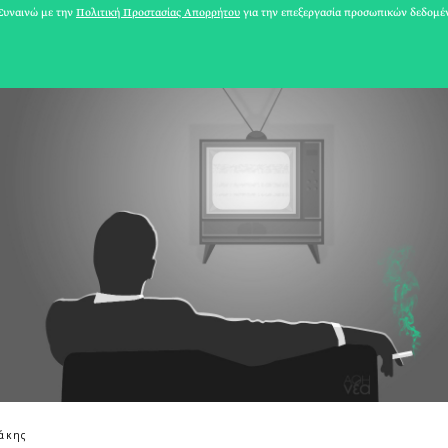
υναινώ με την
Πολιτική Προστασίας Απορρήτου
για την επεξεργασία προσωπικών δεδομέ
31 ΙΟΥΛΙΟΥ 2026
άκης
Το Καλοκαίρι πο