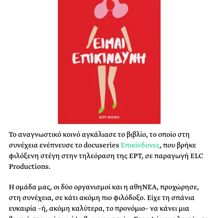
Το αναγνωστικό κοινό αγκάλιασε το βιβλίο, το οποίο στη
συνέχεια ενέπνευσε το docuseries
Επικίνδυνες
, που βρήκε
φιλόξενη στέγη στην τηλεόραση της ΕΡΤ, σε παραγωγή ELC
Productions.
Η ομάδα μας, οι δύο οργανισμοί και η αθηΝΕΑ, προχώρησε,
στη συνέχεια, σε κάτι ακόμη πιο φιλόδοξο. Είχε τη σπάνια
ευκαιρία –ή, ακόμη καλύτερα, το προνόμιο– να κάνει μια