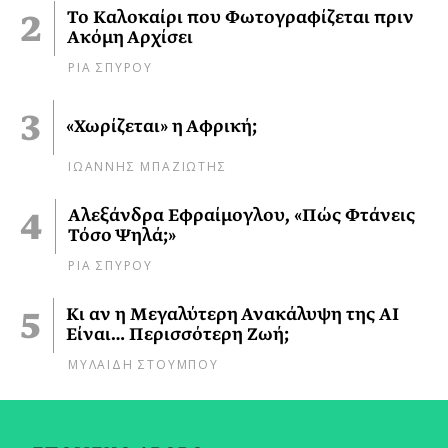
Το Καλοκαίρι που Φωτογραφίζεται πριν
Ακόμη Αρχίσει
ΡΙΑ ΣΠΥΡΟΥ
«Χωρίζεται» η Αφρική;
ΙΩΑΝΝΗΣ ΜΠΑΖΙΩΤΗΣ
Αλεξάνδρα Εφραίμογλου, «Πώς Φτάνεις
Τόσο Ψηλά;»
ΡΙΑ ΣΠΥΡΟΥ
Κι αν η Μεγαλύτερη Ανακάλυψη της AI
Είναι… Περισσότερη Ζωή;
ΜΥΛΑΙΔΗ ΣΤΟΥΜΠΟΥ