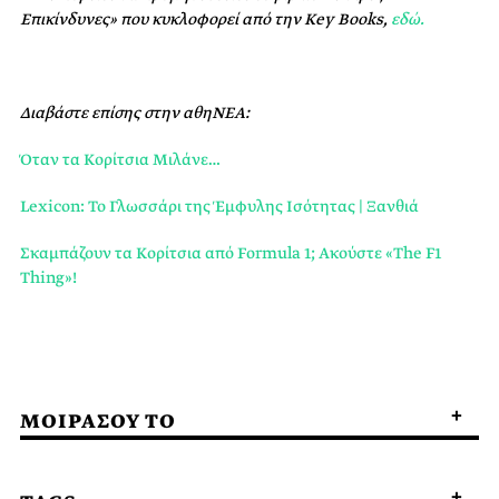
Επικίνδυνες» που κυκλοφορεί από την Key Books,
εδώ.
Διαβάστε επίσης στην αθηΝΕΑ:
Όταν τα Κορίτσια Μιλάνε…
Lexicon: Το Γλωσσάρι της Έμφυλης Ισότητας | Ξανθιά
Σκαμπάζουν τα Κορίτσια από Formula 1; Ακούστε «The F1
Thing»!
ΜΟΙΡΑΣΟΥ ΤΟ