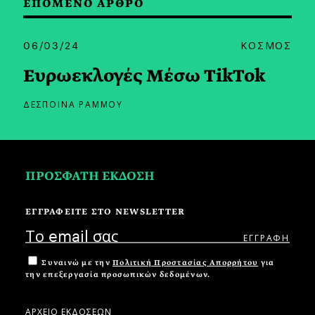
ΕΠΟΜΕΝΟ ΑΡΘΡΟ
06/03/24
ΚΟΣΜΟΣ
Ευρωεκλογές Μέσω TikTok
ΔΕΣΠΟΙΝΑ ΡΑΜΜΟΥ
ΠΡΟΣΦΑΤΗ ΕΚΔΟΣΗ
ΕΓΓΡΑΦΕΙΤΕ ΣΤΟ NEWSLETTER
Συναινώ με την
Πολιτική Προστασίας Απορρήτου
για
την επεξεργασία προσωπικών δεδομένων.
ΑΡΧΕΙΟ ΕΚΔΟΣΕΩΝ