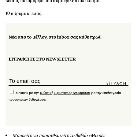
δίκαιο, πιο όμορφο, πιο συμπεριληπτικό κόσμο.
Ελπίζουμε κι εσάς.
Νέα από το μέλλον, στο inbox σας κάθε πρωί!
ΕΓΓΡΑΦΕΙΤΕ ΣΤΟ NEWSLETTER
Συναινώ με την
Πολιτική Προστασίας Απορρήτου
για την επεξεργασία
προσωπικών δεδομένων.
Μπορείτε να προμηθευτείτε το βιβλίο «Μικρές