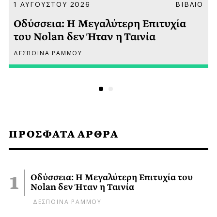
Α
1 ΑΥΓΟΥΣΤΟΥ 2026
ΒΙΒΛΙΟ
Οδύσσεια: Η Μεγαλύτερη Επιτυχία
του Nolan δεν Ήταν η Ταινία
ΔΕΣΠΟΙΝΑ ΡΑΜΜΟΥ
ΠΡΟΣΦΑΤΑ ΑΡΘΡΑ
Οδύσσεια: Η Μεγαλύτερη Επιτυχία του
Nolan δεν Ήταν η Ταινία
ΔΕΣΠΟΙΝΑ ΡΑΜΜΟΥ