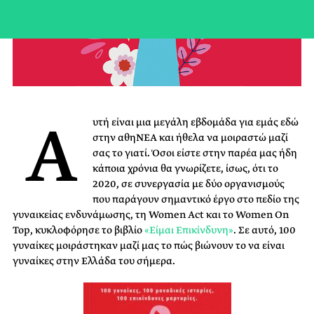
Α
υτή είναι μια μεγάλη εβδομάδα για εμάς εδώ
στην αθηΝΕΑ και ήθελα να μοιραστώ μαζί
σας το γιατί. Όσοι είστε στην παρέα μας ήδη
κάποια χρόνια θα γνωρίζετε, ίσως, ότι το
2020, σε συνεργασία με δύο οργανισμούς
που παράγουν σημαντικό έργο στο πεδίο της
γυναικείας ενδυνάμωσης, τη Women Act και το Women On
Top, κυκλοφόρησε το βιβλίο
«Είμαι Επικίνδυνη»
. Σε αυτό, 100
γυναίκες μοιράστηκαν μαζί μας το πώς βιώνουν το να είναι
γυναίκες στην Ελλάδα του σήμερα.