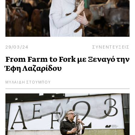
29/03/24
ΣΥΝΕΝΤΕΥΞΕΙΣ
From Farm to Fork με Ξεναγό την
Έφη Λαζαρίδου
ΜΥΛΑΙΔΗ ΣΤΟΥΜΠΟΥ