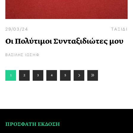
29/03/24
ΤΑΞΙΔΙ
Οι Πολύτιμοι Συνταξιδιώτες μου
ΒΑΣΙΛΗΣ ΙΩΣΗΦ
1
2
3
4
5
ΠΡΟΣΦΑΤΗ ΕΚΔΟΣΗ