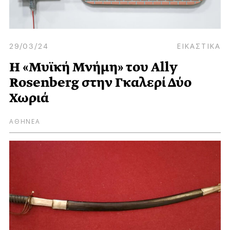
29/03/24
ΕΙΚΑΣΤΙΚΑ
Η «Μυϊκή Μνήμη» του Ally
Rosenberg στην Γκαλερί Δύο
Χωριά
ΑΘΗΝΕΑ