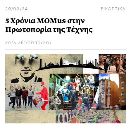
20/03/24
ΕΙΚΑΣΤΙΚΑ
5 Χρόνια ΜOMus στην
Πρωτοπορία της Τέχνης
ΛΩΡΑ ΑΡΓΥΡΟΠΟΥΛΟΥ