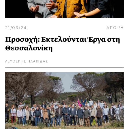
21/03/24
ΑΠΟΨΗ
Προσοχή: Εκτελούνται Έργα στη
Θεσσαλονίκη
ΛΕΥΘΕΡΗΣ ΠΛΑΚΙΔΑΣ