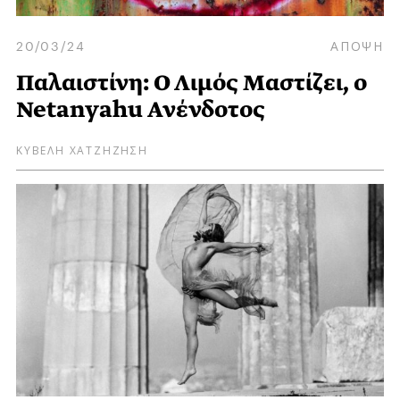
20/03/24
ΑΠΟΨΗ
Παλαιστίνη: Ο Λιμός Μαστίζει, ο
Netanyahu Ανένδοτος
ΚΥΒΕΛΗ ΧΑΤΖΗΖΗΣΗ