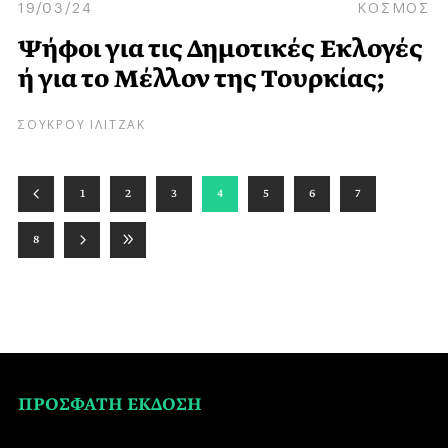
19/03/24
ΚΟΣΜΟΣ
Ψήφοι για τις Δημοτικές Εκλογές
ή για το Μέλλον της Τουρκίας;
ΣΟΥΚΡΟΥ ΙΛΙΤΖΑΚ
1
2
3
4
5
6
7
8
ΠΡΟΣΦΑΤΗ ΕΚΔΟΣΗ