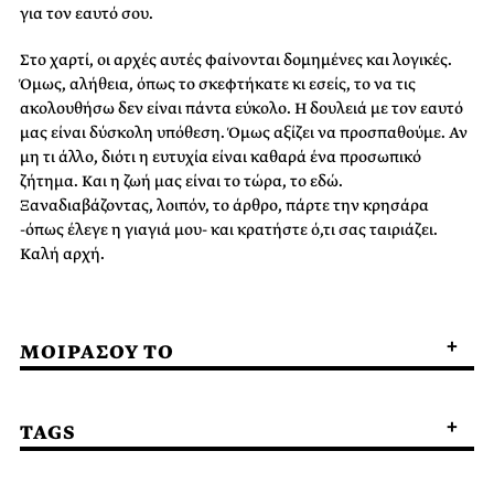
για τον εαυτό σου.
Στο χαρτί, οι αρχές αυτές φαίνονται δομημένες και λογικές.
Όμως, αλήθεια, όπως το σκεφτήκατε κι εσείς, το να τις
ακολουθήσω δεν είναι πάντα εύκολο. Η δουλειά με τον εαυτό
μας είναι δύσκολη υπόθεση. Όμως αξίζει να προσπαθούμε. Αν
μη τι άλλο, διότι η ευτυχία είναι καθαρά ένα προσωπικό
ζήτημα. Και η ζωή μας είναι το τώρα, το εδώ.
Ξαναδιαβάζοντας, λοιπόν, το άρθρο, πάρτε την κρησάρα
-όπως έλεγε η γιαγιά μου- και κρατήστε ό,τι σας ταιριάζει.
Καλή αρχή.
ΜΟΙΡΑΣΟΥ ΤΟ
TAGS