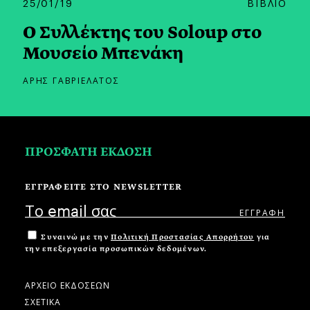
25/01/19
ΒΙΒΛΙΟ
Ο Συλλέκτης του Soloup στο
Μουσείο Μπενάκη
ΑΡΗΣ ΓΑΒΡΙΕΛΑΤΟΣ
ΠΡΟΣΦΑΤΗ ΕΚΔΟΣΗ
ΕΓΓΡΑΦΕΙΤΕ ΣΤΟ NEWSLETTER
Συναινώ με την
Πολιτική Προστασίας Απορρήτου
για
την επεξεργασία προσωπικών δεδομένων.
ΑΡΧΕΙΟ ΕΚΔΟΣΕΩΝ
ΣΧΕΤΙΚΑ