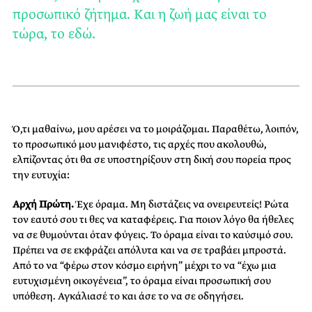
προσωπικό ζήτημα. Και η ζωή μας είναι το
τώρα, το εδώ.
Ό,τι μαθαίνω, μου αρέσει να το μοιράζομαι. Παραθέτω, λοιπόν,
το προσωπικό μου μανιφέστο, τις αρχές που ακολουθώ,
ελπίζοντας ότι θα σε υποστηρίξουν στη δική σου πορεία προς
την ευτυχία:
Αρχή Πρώτη.
Έχε όραμα. Μη διστάζεις να ονειρευτείς! Ρώτα
τον εαυτό σου τι θες να καταφέρεις. Για ποιον λόγο θα ήθελες
να σε θυμούνται όταν φύγεις. Το όραμα είναι το καύσιμό σου.
Πρέπει να σε εκφράζει απόλυτα και να σε τραβάει μπροστά.
Από το να “φέρω στον κόσμο ειρήνη” μέχρι το να “έχω μια
ευτυχισμένη οικογένεια”, το όραμα είναι προσωπική σου
υπόθεση. Αγκάλιασέ το και άσε το να σε οδηγήσει.