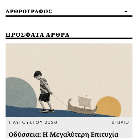
ΑΡΘΡΟΓΡΑΦΟΣ
ΠΡΟΣΦΑΤΑ ΑΡΘΡΑ
Α
1 ΑΥΓΟΥΣΤΟΥ 2026
ΒΙΒΛΙΟ
Οδύσσεια: Η Μεγαλύτερη Επιτυχία