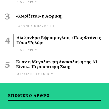
ΡΙΑ ΣΠΥΡΟΥ
«Χωρίζεται» η Αφρική;
ΙΩΑΝΝΗΣ ΜΠΑΖΙΩΤΗΣ
Αλεξάνδρα Εφραίμογλου, «Πώς Φτάνεις
Τόσο Ψηλά;»
ΡΙΑ ΣΠΥΡΟΥ
Κι αν η Μεγαλύτερη Ανακάλυψη της AI
Είναι… Περισσότερη Ζωή;
ΜΥΛΑΙΔΗ ΣΤΟΥΜΠΟΥ
ΕΠΟΜΕΝΟ ΑΡΘΡΟ