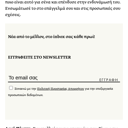
ποιο είναι αυτό για σένα και επένδυσε στην ενδυνάμωσή του.
Ενσωμάτωσέ το στο επάγγελμά σου και στις προσωπικές σου
σχέσεις.
Νέα από το μέλλον, στο inbox σας κάθε πρωί!
ΕΓΓΡΑΦΕΙΤΕ ΣΤΟ NEWSLETTER
Συναινώ με την
Πολιτική Προστασίας Απορρήτου
για την επεξεργασία
προσωπικών δεδομένων.