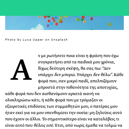
Photo by Luca Upper on Unsplash
Α
ν με ρωτήσετε ποια είναι η φράση που έχω
συγκρατήσει από τα παιδικά μου χρόνια,
δίχως δεύτερη σκέψη, θα σας πω: “Δεν
υπάρχει
δεν μπορώ
. Υπάρχει
δεν θέλω”
. Κάθε
φορά που, σαν μικρό παιδί, απελπιζόμουν
μπροστά στην πιθανότητα της αποτυχίας,
κάθε φορά που δεν αισθανόμουν αρκετά ικανή να
ολοκληρώσω κάτι, ή κάθε φορά που με τρόμαζαν οι
εξαιρετικές επιδόσεις των συμμαθητών μου, ο πατέρας μου
ήταν εκεί για να μου υπενθυμίσει την ουσία: μη ζηλεύεις αυτό
που έχουν οι άλλοι. Το σημαντικότερο είναι να καταλάβεις τι
είναι αυτό που
θέλεις εσύ
. Έτσι, από νωρίς έμαθα να τολμώ να