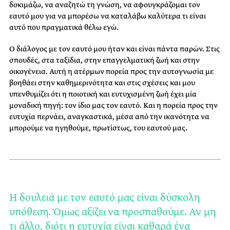
δοκιμάζω, να αναζητώ τη γνώση, να αφουγκράζομαι τον
εαυτό μου για να μπορέσω να καταλάβω καλύτερα τι είναι
αυτό που πραγματικά θέλω εγώ.
Ο διάλογος με τον εαυτό μου ήταν και είναι πάντα παρών. Στις
σπουδές, στα ταξίδια, στην επαγγελματική ζωή και στην
οικογένεια. Αυτή η ατέρμων πορεία προς την αυτογνωσία με
βοηθάει στην καθημερινότητα και στις σχέσεις και μου
υπενθυμίζει ότι η ποιοτική και ευτυχισμένη ζωή έχει μία
μοναδική πηγή: τον ίδιο μας τον εαυτό. Και η πορεία προς την
ευτυχία περνάει, αναγκαστικά, μέσα από την ικανότητα να
μπορούμε να ηγηθούμε, πρωτίστως, του εαυτού μας.
Η δουλειά με τον εαυτό μας είναι δύσκολη
υπόθεση. Όμως αξίζει να προσπαθούμε. Αν μη
τι άλλο, διότι η ευτυχία είναι καθαρά ένα