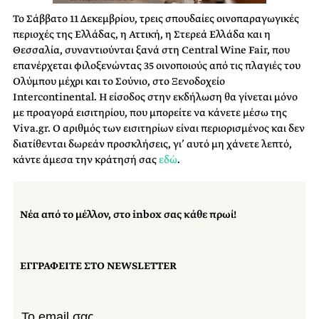
Το Σάββατο 11 Δεκεμβρίου, τρεις σπουδαίες οινοπαραγωγικές
περιοχές της Ελλάδας, η Αττική, η Στερεά Ελλάδα και η
Θεσσαλία, συναντιούνται ξανά στη Central Wine Fair, που
επανέρχεται φιλοξενώντας 35 οινοποιούς από τις πλαγιές του
Ολύμπου μέχρι και το Σούνιο, στο Ξενοδοχείο
Intercontinental. Η είσοδος στην εκδήλωση θα γίνεται μόνο
με προαγορά εισιτηρίου, που μπορείτε να κάνετε μέσω της
Viva.gr. O αριθμός των εισιτηρίων είναι περιορισμένος και δεν
διατίθενται δωρεάν προσκλήσεις, γι’ αυτό μη χάνετε λεπτό,
κάντε άμεσα την κράτησή σας
εδώ
.
Νέα από το μέλλον, στο inbox σας κάθε πρωί!
ΕΓΓΡΑΦΕΙΤΕ ΣΤΟ NEWSLETTER