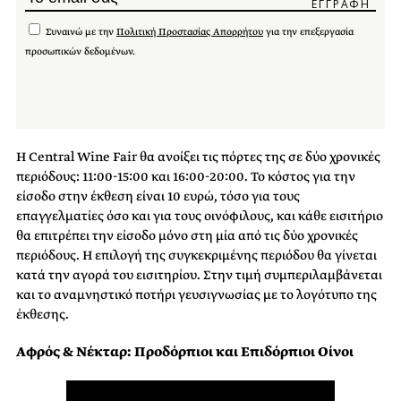
Συναινώ με την
Πολιτική Προστασίας Απορρήτου
για την επεξεργασία
προσωπικών δεδομένων.
H Central Wine Fair θα ανοίξει τις πόρτες της σε δύο χρονικές
περιόδους: 11:00-15:00 και 16:00-20:00. Το κόστος για την
είσοδο στην έκθεση είναι 10 ευρώ, τόσο για τους
επαγγελματίες όσο και για τους οινόφιλους, και κάθε εισιτήριο
θα επιτρέπει την είσοδο μόνο στη μία από τις δύο χρονικές
περιόδους. Η επιλογή της συγκεκριμένης περιόδου θα γίνεται
κατά την αγορά του εισιτηρίου. Στην τιμή συμπεριλαμβάνεται
και το αναμνηστικό ποτήρι γευσιγνωσίας με το λογότυπο της
έκθεσης.
Αφρός & Νέκταρ: Προδόρπιοι και Επιδόρπιοι Οίνοι