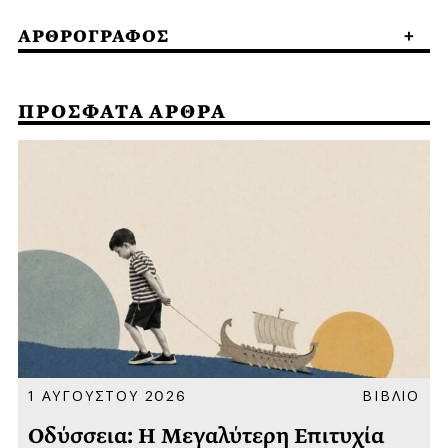
ΑΡΘΡΟΓΡΑΦΟΣ
ΠΡΟΣΦΑΤΑ ΑΡΘΡΑ
Α
1 ΑΥΓΟΥΣΤΟΥ 2026
ΒΙΒΛΙΟ
Οδύσσεια: Η Μεγαλύτερη Επιτυχία