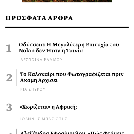
ΠΡΟΣΦΑΤΑ ΑΡΘΡΑ
Οδύσσεια: Η Μεγαλύτερη Επιτυχία του
Nolan δεν Ήταν η Ταινία
ΔΕΣΠΟΙΝΑ ΡΑΜΜΟΥ
Το Καλοκαίρι που Φωτογραφίζεται πριν
Ακόμη Αρχίσει
ΡΙΑ ΣΠΥΡΟΥ
«Χωρίζεται» η Αφρική;
ΙΩΑΝΝΗΣ ΜΠΑΖΙΩΤΗΣ
Αλεξάνδρα Εφραίμογλου, «Πώς Φτάνεις