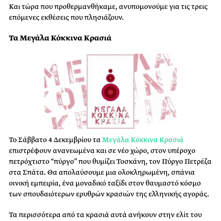
Και τώρα που προθερμανθήκαμε, ανυπομονούμε για τις τρεις
επόμενες εκθέσεις που πλησιάζουν.
Τα Μεγάλα Κόκκινα Κρασιά
Το Σάββατο 4 Δεκεμβρίου τα
Μεγάλα Κόκκινα Κρασιά
επιστρέφουν ανανεωμένα και σε νέο χώρο, στον υπέροχο
πετρόχτιστο “πύργο” που θυμίζει Τοσκάνη, τον Πύργο Πετρέζα
στα Σπάτα. Θα απολαύσουμε μια ολοκληρωμένη, σπάνια
οινική εμπειρία, ένα μοναδικό ταξίδι στον θαυμαστό κόσμο
των σπουδαιότερων ερυθρών κρασιών της ελληνικής αγοράς.
Τα περισσότερα από τα κρασιά αυτά ανήκουν στην ελίτ του