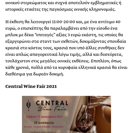
οινικού στερεώματος και συχνά αποτελούν εμβληματικές ή
ιστορικές ετικέτες της παγκόσμιας οινικής κληρονομιάς.
Η έκθεση θα λειτουργεί 11:00-20:00 και, με ένα αντίτιμο 40
ευρώ, ο επισκέπτης θα παραλαμβάνει από την είσοδο ένα
μπλοκ με δέκα “επιταγές” αξίας 3 ευρώ εκάστη, τις οποίες θα
εξαργυρώνει στα σταντ των εκθετών, δοκιμάζοντας σπουδαία
κρασιά στο κόστος τους, κρασιά που υπό άλλες συνθήκες δεν
είναι απλώς απαγορευτικά λόγω τιμής, αλλά και δυσεύρετα,
τουλάχιστον στις μεγάλες οινικές εκθέσεις. Επιπλέον, όπως
κάθε χρονιά, πολλά από τα κορυφαία ελληνικά κρασιά θα είναι
διαθέσιμα για δωρεάν δοκιμή.
Central Wine Fair 2021