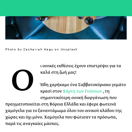
Photo by Zachariah Hagy on Unsplash
Ο
ι οινικές εκθέσεις έχουν επιστρέψει για τα
καλά στη ζωή μας!
Ήδη χαρήκαμε ένα Σαββατοκύριακο γεμάτο
κρασί στον
Χάρτη των Γεύσεων
, τη
σημαντικότερη οινική διοργάνωση που
πραγματοποιείται στη Βόρεια Ελλάδα και έφερε φωτεινά
χαμόγελα για το ξαναντάμωμα όλου του οινικού κλάδου της
χώρας και όχι μόνο. Χαμόγελα που φώτισαν τα πρόσωπα,
παρά τις αναγκαίες μάσκες.