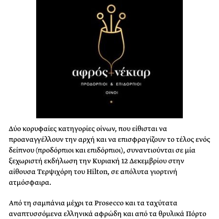
Δύο κορυφαίες κατηγορίες οίνων, που είθισται να
προαναγγέλλουν την αρχή και να επισφραγίζουν το τέλος ενός
δείπνου (προδόρπιοι και επιδόρπιοι), συναντιούνται σε μία
ξεχωριστή εκδήλωση την Κυριακή 12 Δεκεμβρίου στην
αίθουσα Τερψιχόρη του Hilton, σε απόλυτα γιορτινή
ατμόσφαιρα.
Από τη σαμπάνια μέχρι τα Prosecco και τα ταχύτατα
αναπτυσσόμενα ελληνικά αφρώδη και από τα θρυλικά Πόρτο