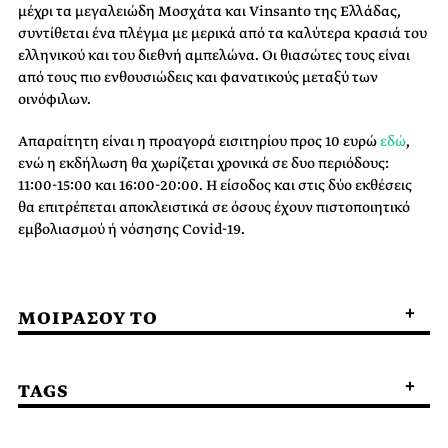
μέχρι τα μεγαλειώδη Mοσχάτα και Vinsanto της Ελλάδας,
συντίθεται ένα πλέγμα με μερικά από τα καλύτερα κρασιά του
ελληνικού και του διεθνή αμπελώνα. Οι θιασώτες τους είναι
από τους πιο ενθουσιώδεις και φανατικούς μεταξύ των
οινόφιλων.
Απαραίτητη είναι η προαγορά εισιτηρίου προς 10 ευρώ
εδώ
,
ενώ η εκδήλωση θα χωρίζεται χρονικά σε δυο περιόδους:
11:00-15:00 και 16:00-20:00. Η είσοδος και στις δύο εκθέσεις
θα επιτρέπεται αποκλειστικά σε όσους έχουν πιστοποιητικό
εμβολιασμού ή νόσησης Covid-19.
ΜΟΙΡΑΣΟΥ ΤΟ
TAGS