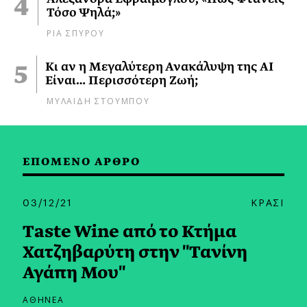
Τόσο Ψηλά;»
ΡΙΑ ΣΠΥΡΟΥ
Κι αν η Μεγαλύτερη Ανακάλυψη της AI
Είναι… Περισσότερη Ζωή;
ΜΥΛΑΙΔΗ ΣΤΟΥΜΠΟΥ
ΕΠΟΜΕΝΟ ΑΡΘΡΟ
03/12/21
ΚΡΑΣΙ
Taste Wine από το Κτήμα
Χατζηβαρύτη στην "Τανίνη
Αγάπη Μου"
ΑΘΗΝΕΑ