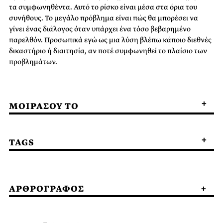
τα συμφωνηθέντα. Αυτό το ρίσκο είναι μέσα στα όρια του
συνήθους. Το μεγάλο πρόβλημα είναι πώς θα μπορέσει να
γίνει ένας διάλογος όταν υπάρχει ένα τόσο βεβαρημένο
παρελθόν. Προσωπικά εγώ ως μια λύση βλέπω κάποιο διεθνές
δικαστήριο ή διαιτησία, αν ποτέ συμφωνηθεί το πλαίσιο των
προβλημάτων.
ΜΟΙΡΑΣΟΥ ΤΟ
TAGS
ΑΡΘΡΟΓΡΑΦΟΣ