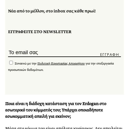
Νέα από το μέλλον, στο inbox σας κάθε πρωί!
ΕΓΓΡΑΦΕΙΤΕ ΣΤΟ NEWSLETTER
Συναινώ με την
Πολιτική Προστασίας Απορρήτου
για την επεξεργασία
προσωπικών δεδομένων.
Ποια είναι η διάδοχη κατάσταση για τον Erdogan στο
εσωτερικό του κόμματός του; Υπάρχει οποιαδήποτε
εσωκομματική απειλή για εκείνον;
Μέσα στο κόμμα του είναι απόλυτα κυρίαρχος. Δεν απειλείται.