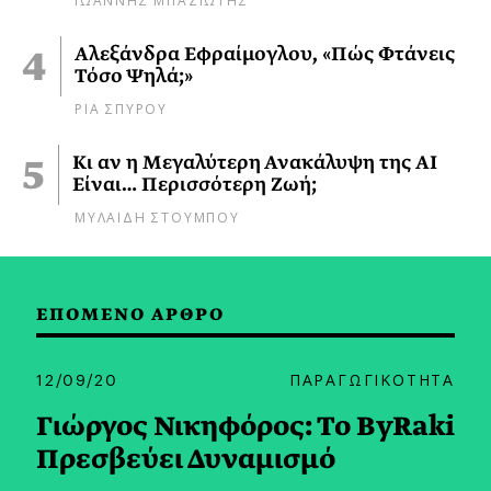
Αλεξάνδρα Εφραίμογλου, «Πώς Φτάνεις
Τόσο Ψηλά;»
ΡΙΑ ΣΠΥΡΟΥ
Κι αν η Μεγαλύτερη Ανακάλυψη της AI
Είναι… Περισσότερη Ζωή;
ΜΥΛΑΙΔΗ ΣΤΟΥΜΠΟΥ
ΕΠΟΜΕΝΟ ΑΡΘΡΟ
12/09/20
ΠΑΡΑΓΩΓΙΚΟΤΗΤΑ
Γιώργος Νικηφόρος: Το ByRaki
Πρεσβεύει Δυναμισμό