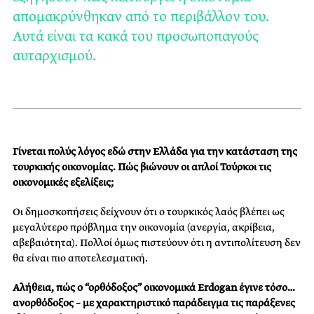
απομακρύνθηκαν από το περιβάλλον του.
Αυτά είναι τα κακά του προσωποπαγούς
αυταρχισμού.
Γίνεται πολύς λόγος εδώ στην Ελλάδα για την κατάσταση της
τουρκικής οικονομίας. Πώς βιώνουν οι απλοί Τούρκοι τις
οικονομικές εξελίξεις;
Οι δημοσκοπήσεις δείχνουν ότι ο τουρκικός λαός βλέπει ως
μεγαλύτερο πρόβλημα την οικονομία (ανεργία, ακρίβεια,
αβεβαιότητα). Πολλοί όμως πιστεύουν ότι η αντιπολίτευση δεν
θα είναι πιο αποτελεσματική.
Αλήθεια, πώς ο “ορθόδοξος” οικονομικά Erdogan έγινε τόσο…
ανορθόδοξος – με χαρακτηριστικό παράδειγμα τις παράξενες