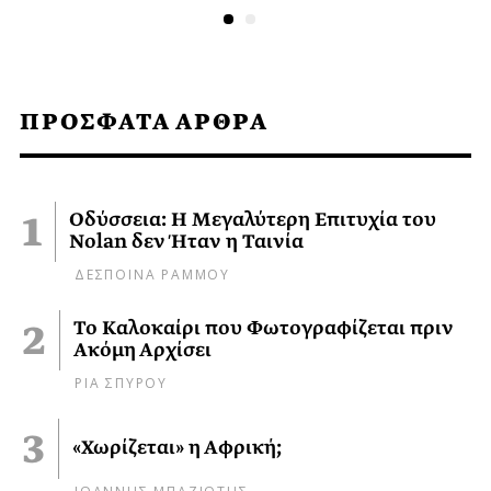
ΠΡΟΣΦΑΤΑ ΑΡΘΡΑ
Οδύσσεια: Η Μεγαλύτερη Επιτυχία του
Nolan δεν Ήταν η Ταινία
ΔΕΣΠΟΙΝΑ ΡΑΜΜΟΥ
Το Καλοκαίρι που Φωτογραφίζεται πριν
Ακόμη Αρχίσει
ΡΙΑ ΣΠΥΡΟΥ
«Χωρίζεται» η Αφρική;
ΙΩΑΝΝΗΣ ΜΠΑΖΙΩΤΗΣ