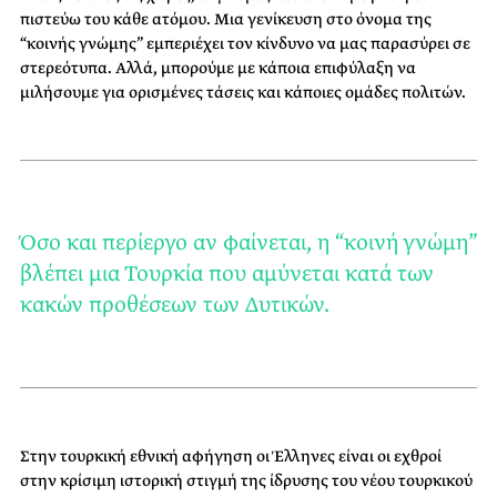
πιστεύω του κάθε ατόμου. Μια γενίκευση στο όνομα της
“κοινής γνώμης” εμπεριέχει τον κίνδυνο να μας παρασύρει σε
στερεότυπα. Αλλά, μπορούμε με κάποια επιφύλαξη να
μιλήσουμε για ορισμένες τάσεις και κάποιες ομάδες πολιτών.
Όσο και περίεργο αν φαίνεται, η “κοινή γνώμη”
βλέπει μια Τουρκία που αμύνεται κατά των
κακών προθέσεων των Δυτικών.
Στην τουρκική εθνική αφήγηση οι Έλληνες είναι οι εχθροί
στην κρίσιμη ιστορική στιγμή της ίδρυσης του νέου τουρκικού