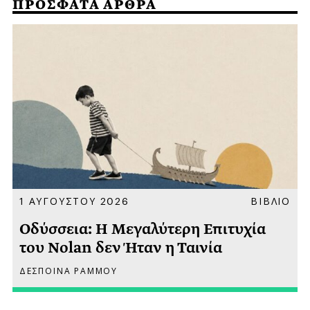
ΠΡΟΣΦΑΤΑ ΑΡΘΡΑ
Α
1 ΑΥΓΟΥΣΤΟΥ 2026
ΒΙΒΛΙΟ
Οδύσσεια: Η Μεγαλύτερη Επιτυχία
του Nolan δεν Ήταν η Ταινία
ΔΕΣΠΟΙΝΑ ΡΑΜΜΟΥ