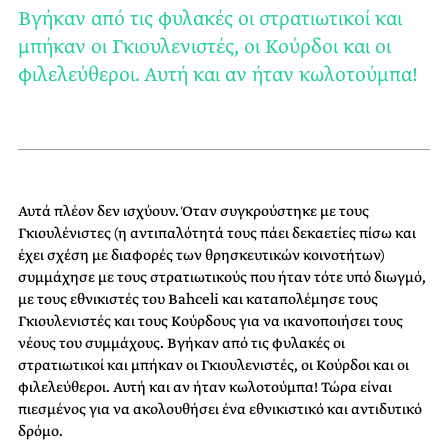
Βγήκαν από τις φυλακές οι στρατιωτικοί και
μπήκαν οι Γκιουλενιστές, οι Κούρδοι και οι
φιλελεύθεροι. Αυτή και αν ήταν κωλοτούμπα!
Αυτά πλέον δεν ισχύουν. Όταν συγκρούστηκε με τους
Γκιουλένιστες (η αντιπαλότητά τους πάει δεκαετίες πίσω και
έχει σχέση με διαφορές των θρησκευτικών κοινοτήτων)
συμμάχησε με τους στρατιωτικούς που ήταν τότε υπό διωγμό,
με τους εθνικιστές του Bahceli και καταπολέμησε τους
Γκιουλενιστές και τους Κούρδους για να ικανοποιήσει τους
νέους του συμμάχους. Βγήκαν από τις φυλακές οι
στρατιωτικοί και μπήκαν οι Γκιουλενιστές, οι Κούρδοι και οι
φιλελεύθεροι. Αυτή και αν ήταν κωλοτούμπα! Τώρα είναι
πιεσμένος για να ακολουθήσει ένα εθνικιστικό και αντιδυτικό
δρόμο.