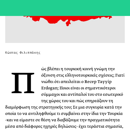
Κώστας Φιλιππάκης
Π
ώς βλέπει η τουρκική κοινή γνώμη την
όξυνση στις ελληνοτουρκικές σχέσεις; Γιατί
νιώθει ότι απειλείται ο Recep Tayyip
Erdogan; Ποιοι είναι οι σημαντικότεροι
σύμμαχοι και αντίπαλοί του στο εσωτερικό
της χώρας του και πώς επηρεάζουν τη
διαμόρφωση της στρατηγικής του; Σε μια συγκυρία κατά την
οποία το να αντιληφθούμε τι συμβαίνει στην ίδια την Τουρκία
-και να είμαστε σε θέση να διαβάζουμε την πραγματικότητα
μέσα από διάφορες ηχηρές δηλώσεις- έχει τεράστια σημασία,