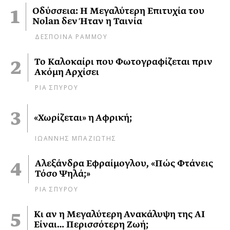
Οδύσσεια: Η Μεγαλύτερη Επιτυχία του
Nolan δεν Ήταν η Ταινία
ΔΕΣΠΟΙΝΑ ΡΑΜΜΟΥ
Το Καλοκαίρι που Φωτογραφίζεται πριν
Ακόμη Αρχίσει
ΡΙΑ ΣΠΥΡΟΥ
«Χωρίζεται» η Αφρική;
ΙΩΑΝΝΗΣ ΜΠΑΖΙΩΤΗΣ
Αλεξάνδρα Εφραίμογλου, «Πώς Φτάνεις
Τόσο Ψηλά;»
ΡΙΑ ΣΠΥΡΟΥ
Κι αν η Μεγαλύτερη Ανακάλυψη της AI
Είναι… Περισσότερη Ζωή;