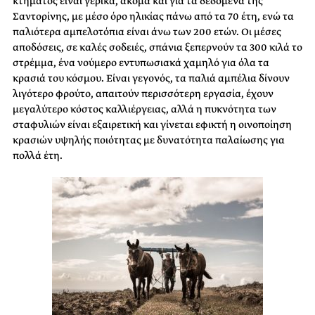
κτήματος είναι γέρικα, ακόμα και για τα δεδομένα της
Σαντορίνης, με μέσο όρο ηλικίας πάνω από τα 70 έτη, ενώ τα
παλιότερα αμπελοτόπια είναι άνω των 200 ετών. Οι μέσες
αποδόσεις, σε καλές σοδειές, σπάνια ξεπερνούν τα 300 κιλά το
στρέμμα, ένα νούμερο εντυπωσιακά χαμηλό για όλα τα
κρασιά του κόσμου. Είναι γεγονός, τα παλιά αμπέλια δίνουν
λιγότερο φρούτο, απαιτούν περισσότερη εργασία, έχουν
μεγαλύτερο κόστος καλλιέργειας, αλλά η πυκνότητα των
σταφυλιών είναι εξαιρετική και γίνεται εφικτή η οινοποίηση
κρασιών υψηλής ποιότητας με δυνατότητα παλαίωσης για
πολλά έτη.