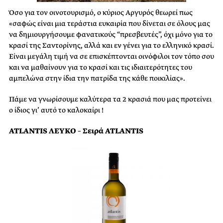
Όσο για τον οινοτουρισμό, ο κύριος Αργυρός θεωρεί πως
«σαφώς είναι μια τεράστια ευκαιρία που δίνεται σε όλους μας
να δημιουργήσουμε φανατικούς “πρεσβευτές”, όχι μόνο για το
κρασί της Σαντορίνης, αλλά και εν γένει για το ελληνικό κρασί.
Είναι μεγάλη τιμή να σε επισκέπτονται οινόφιλοι τον τόπο σου
και να μαθαίνουν για το κρασί και τις ιδιαιτερότητες του
αμπελώνα στην ίδια την πατρίδα της κάθε ποικιλίας».
Πάμε να γνωρίσουμε καλύτερα τα 2 κρασιά που μας προτείνει
ο ίδιος γι’ αυτό το καλοκαίρι !
ATLANTIS ΛΕΥΚΟ – Σειρά ATLANTIS