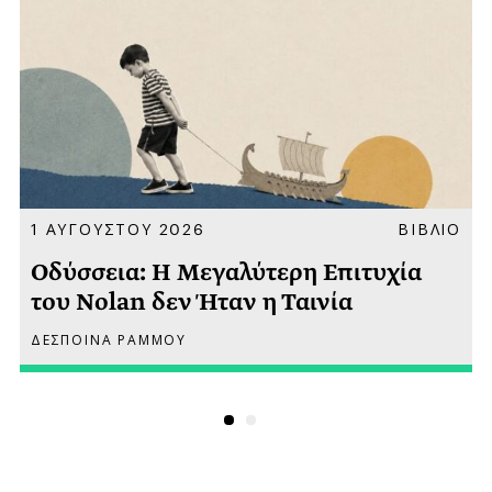
Α
1 ΑΥΓΟΥΣΤΟΥ 2026
ΒΙΒΛΙΟ
Οδύσσεια: Η Μεγαλύτερη Επιτυχία
του Nolan δεν Ήταν η Ταινία
ΔΕΣΠΟΙΝΑ ΡΑΜΜΟΥ