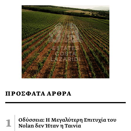
ΠΡΟΣΦΑΤΑ ΑΡΘΡΑ
Οδύσσεια: Η Μεγαλύτερη Επιτυχία του
Nolan δεν Ήταν η Ταινία