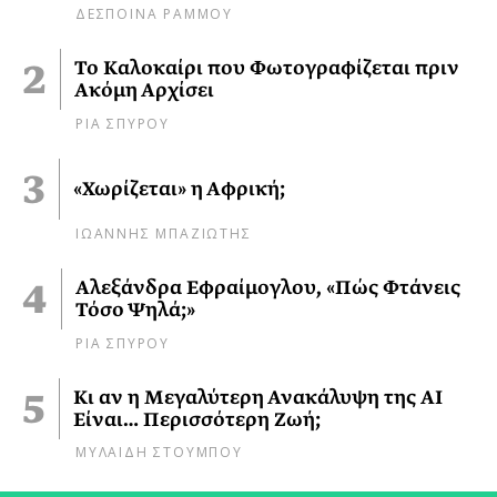
ΔΕΣΠΟΙΝΑ ΡΑΜΜΟΥ
Το Καλοκαίρι που Φωτογραφίζεται πριν
Ακόμη Αρχίσει
ΡΙΑ ΣΠΥΡΟΥ
«Χωρίζεται» η Αφρική;
ΙΩΑΝΝΗΣ ΜΠΑΖΙΩΤΗΣ
Αλεξάνδρα Εφραίμογλου, «Πώς Φτάνεις
Τόσο Ψηλά;»
ΡΙΑ ΣΠΥΡΟΥ
Κι αν η Μεγαλύτερη Ανακάλυψη της AI
Είναι… Περισσότερη Ζωή;
ΜΥΛΑΙΔΗ ΣΤΟΥΜΠΟΥ