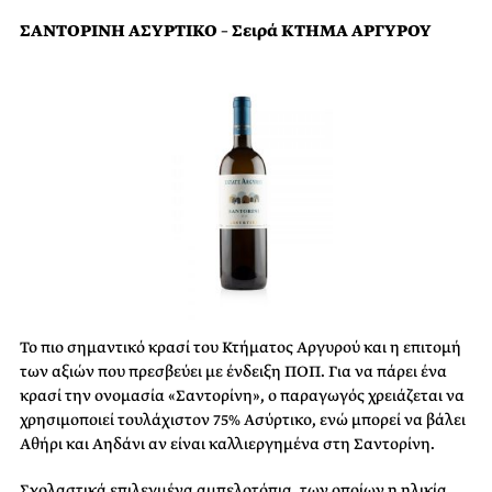
ΣΑΝΤΟΡΙΝΗ ΑΣΥΡΤΙΚΟ – Σειρά ΚΤΗΜΑ ΑΡΓΥΡΟΥ
Το πιο σημαντικό κρασί του Κτήματος Αργυρού και η επιτομή
των αξιών που πρεσβεύει με ένδειξη ΠΟΠ. Για να πάρει ένα
κρασί την ονομασία «Σαντορίνη», ο παραγωγός χρειάζεται να
χρησιμοποιεί τουλάχιστον 75% Ασύρτικο, ενώ μπορεί να βάλει
Αθήρι και Αηδάνι αν είναι καλλιεργημένα στη Σαντορίνη.
Σχολαστικά επιλεγμένα αμπελοτόπια, των οποίων η ηλικία