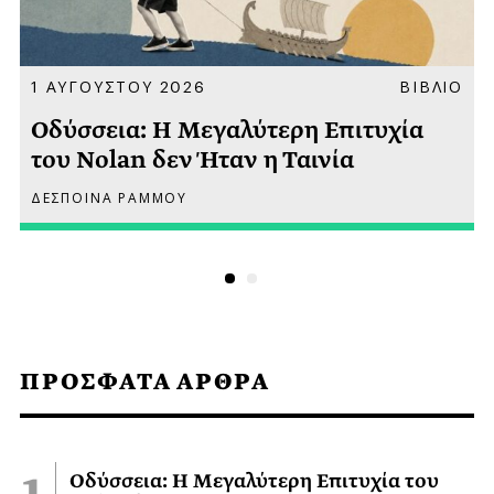
Α
1 ΑΥΓΟΥΣΤΟΥ 2026
ΒΙΒΛΙΟ
Οδύσσεια: Η Μεγαλύτερη Επιτυχία
του Nolan δεν Ήταν η Ταινία
ΔΕΣΠΟΙΝΑ ΡΑΜΜΟΥ
ΠΡΟΣΦΑΤΑ ΑΡΘΡΑ
Οδύσσεια: Η Μεγαλύτερη Επιτυχία του