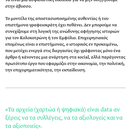
στην άβυσσο.
Το μοντέλο της αποστασιοποιημένης αυθεντίας ή του
επιστήμονα-γραφειοκράτη έχει πεθάνει. Δεν μπορούμε να
συνεχίζουμε στη λογική της ανώδυνης αφήγησης ιστοριών
για τον Κολοκοτρώνη ή τον Εμφύλιο. Επιχειρησιακός
επομένως είναι ο επιστήμονας, ο ιστορικός εν προκειμένω,
που μετέχει ενεργά στις διεργασίες όχι γράφοντας μόνο ένα
άρθρο ή κάνοντας μια ανάρτηση στα social, αλλά παράγοντας
πρωτότυπο έργο που εφαρμόζει στην οικονομία, την πολιτική,
την επιχειρηματικότητα, την εκπαίδευση.
«Τα αρχεία (χαρτώα ή ψηφιακά) είναι data αν
ξέρεις να τα συλλέγεις, να τα αξιολογείς και να
τα αξιοποιείς».