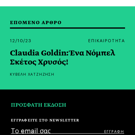
ΕΠΟΜΕΝΟ ΑΡΘΡΟ
12/10/23
ΕΠΙΚΑΙΡΟΤΗΤΑ
Claudia Goldin: Ένα Νόμπελ
Σκέτος Χρυσός!
ΚΥΒΕΛΗ ΧΑΤΖΗΖΗΣΗ
ΠΡΟΣΦΑΤΗ ΕΚΔΟΣΗ
ΕΓΓΡΑΦΕΙΤΕ ΣΤΟ NEWSLETTER