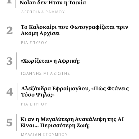
Nolan δεν Ήταν η Ταινία
ΔΕΣΠΟΙΝΑ ΡΑΜΜΟΥ
Το Καλοκαίρι που Φωτογραφίζεται πριν
Ακόμη Αρχίσει
ΡΙΑ ΣΠΥΡΟΥ
«Χωρίζεται» η Αφρική;
ΙΩΑΝΝΗΣ ΜΠΑΖΙΩΤΗΣ
Αλεξάνδρα Εφραίμογλου, «Πώς Φτάνεις
Τόσο Ψηλά;»
ΡΙΑ ΣΠΥΡΟΥ
Κι αν η Μεγαλύτερη Ανακάλυψη της AI
Είναι… Περισσότερη Ζωή;
ΜΥΛΑΙΔΗ ΣΤΟΥΜΠΟΥ