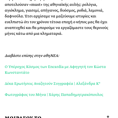
αποτελούσαν «must» της αθηναϊκής αυλής: ρολόγια,
αγιόκλημα, γιασεμί, απήγανος, δυόσμος, ροδιά, λεμονιά,
δαφνούλα. Έτσι αρχίσαμε να μαζεύουμε ιστορίες και
ευελπιστώ ότι του χρόνου τέτοια εποχή ο κήπος μας θα έχει
αναπτυχθεί και θα μπορούμε να εργαζόμαστε τους θερινούς
μήνες κάτω από μια κληματαριά.
Διαβάστε επίσης στην αθηΝΕΑ:
Ο Υπέροχος Κόσμος των Encardia με Αφηγητή τον Κώστα
Κωνσταντάτο
Δέκα Ερωτήσεις Αναζητούν Συγγραφέα | Αλεξάνδρα Κ*
Φωτογράφος του Μήνα | Χάρης Παπαδημητρακόπουλος