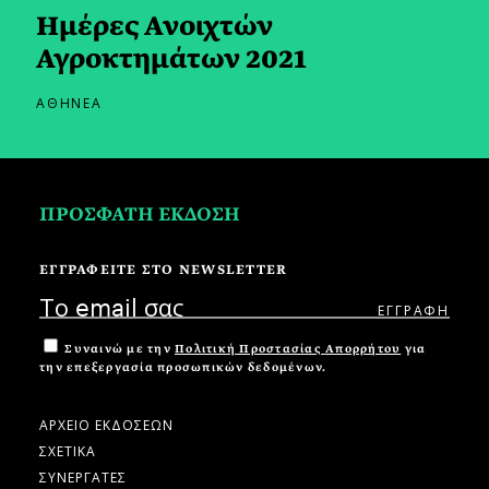
Ημέρες Ανοιχτών
Αγροκτημάτων 2021
ΑΘΗΝΕΑ
ΠΡΟΣΦΑΤΗ ΕΚΔΟΣΗ
ΕΓΓΡΑΦΕΙΤΕ ΣΤΟ NEWSLETTER
Συναινώ με την
Πολιτική Προστασίας Απορρήτου
για
την επεξεργασία προσωπικών δεδομένων.
ΑΡΧΕΙΟ ΕΚΔΟΣΕΩΝ
ΣΧΕΤΙΚΑ
ΣΥΝΕΡΓΑΤΕΣ