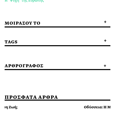
Η “Ψυχή” της Ευρώπης
ΜΟΙΡΑΣΟΥ ΤΟ
TAGS
ΑΡΘΡΟΓΡΑΦΟΣ
ΠΡΟΣΦΑΤΑ ΑΡΘΡΑ
τερη Ζωή;
Οδύσσεια: Η Μεγ