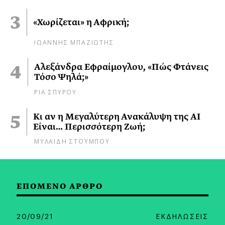
«Χωρίζεται» η Αφρική;
ΙΩΑΝΝΗΣ ΜΠΑΖΙΩΤΗΣ
Αλεξάνδρα Εφραίμογλου, «Πώς Φτάνεις
Τόσο Ψηλά;»
ΡΙΑ ΣΠΥΡΟΥ
Κι αν η Μεγαλύτερη Ανακάλυψη της AI
Είναι… Περισσότερη Ζωή;
ΜΥΛΑΙΔΗ ΣΤΟΥΜΠΟΥ
ΕΠΟΜΕΝΟ ΑΡΘΡΟ
20/09/21
ΕΚΔΗΛΩΣΕΙΣ