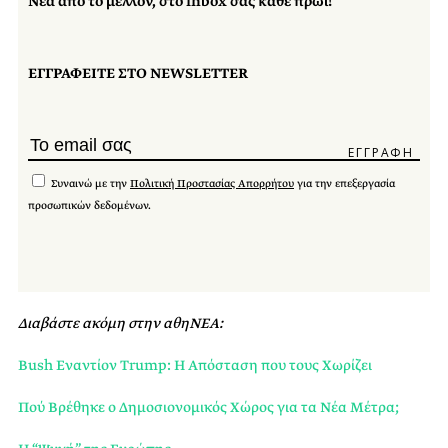
Νέα από το μέλλον, στο inbox σας κάθε πρωί!
ΕΓΓΡΑΦΕΙΤΕ ΣΤΟ NEWSLETTER
Συναινώ με την
Πολιτική Προστασίας Απορρήτου
για την επεξεργασία
προσωπικών δεδομένων.
Διαβάστε ακόμη στην αθηΝΕΑ:
Bush Εναντίον Trump: Η Απόσταση που τους Χωρίζει
Πού Βρέθηκε ο Δημοσιονομικός Χώρος για τα Νέα Μέτρα;