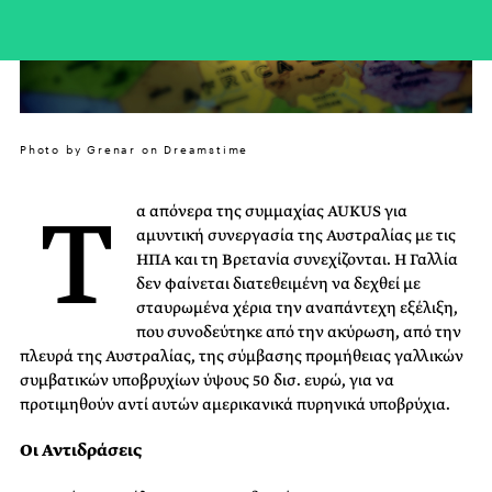
Photo by Grenar on Dreamstime
Τ
α απόνερα της συμμαχίας AUKUS για
αμυντική συνεργασία της Αυστραλίας με τις
ΗΠΑ και τη Βρετανία συνεχίζονται. Η Γαλλία
δεν φαίνεται διατεθειμένη να δεχθεί με
σταυρωμένα χέρια την αναπάντεχη εξέλιξη,
που συνοδεύτηκε από την ακύρωση, από την
πλευρά της Αυστραλίας, της σύμβασης προμήθειας γαλλικών
συμβατικών υποβρυχίων ύψους 50 δισ. ευρώ, για να
προτιμηθούν αντί αυτών αμερικανικά πυρηνικά υποβρύχια.
Οι Αντιδράσεις