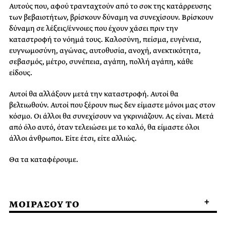
Αυτούς που, αφού τρανταχτούν από το σοκ της κατάρρευσης
των βεβαιοτήτων, βρίσκουν δύναμη να συνεχίσουν. Βρίσκουν
δύναμη σε λέξεις/έννοιες που έχουν χάσει πριν την
καταστροφή το νόημά τους. Καλοσύνη, πείσμα, ευγένεια,
ευγνωμοσύνη, αγώνας, αυτοθυσία, ανοχή, ανεκτικότητα,
σεβασμός, μέτρο, συνέπεια, αγάπη, πολλή αγάπη, κάθε
είδους.
Αυτοί θα αλλάξουν μετά την καταστροφή. Αυτοί θα
βελτιωθούν. Αυτοί που ξέρουν πως δεν είμαστε μόνοι μας στον
κόσμο. Οι άλλοι θα συνεχίσουν να γκρινιάζουν. Ας είναι. Μετά
από όλο αυτό, όταν τελειώσει με το καλό, θα είμαστε όλοι
άλλοι άνθρωποι. Είτε έτσι, είτε αλλιώς.
Θα τα καταφέρουμε.
ΜΟΙΡΑΣΟΥ ΤΟ