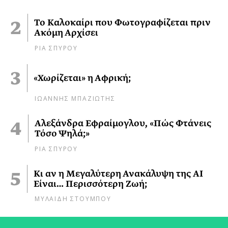
Το Καλοκαίρι που Φωτογραφίζεται πριν
Ακόμη Αρχίσει
ΡΙΑ ΣΠΥΡΟΥ
«Χωρίζεται» η Αφρική;
ΙΩΑΝΝΗΣ ΜΠΑΖΙΩΤΗΣ
Αλεξάνδρα Εφραίμογλου, «Πώς Φτάνεις
Τόσο Ψηλά;»
ΡΙΑ ΣΠΥΡΟΥ
Κι αν η Μεγαλύτερη Ανακάλυψη της AI
Είναι… Περισσότερη Ζωή;
ΜΥΛΑΙΔΗ ΣΤΟΥΜΠΟΥ