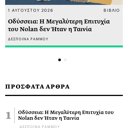
Α
1 ΑΥΓΟΥΣΤΟΥ 2026
ΒΙΒΛΙΟ
Οδύσσεια: Η Μεγαλύτερη Επιτυχία
του Nolan δεν Ήταν η Ταινία
ΔΕΣΠΟΙΝΑ ΡΑΜΜΟΥ
ΠΡΟΣΦΑΤΑ ΑΡΘΡΑ
Οδύσσεια: Η Μεγαλύτερη Επιτυχία του
Nolan δεν Ήταν η Ταινία
ΔΕΣΠΟΙΝΑ ΡΑΜΜΟΥ