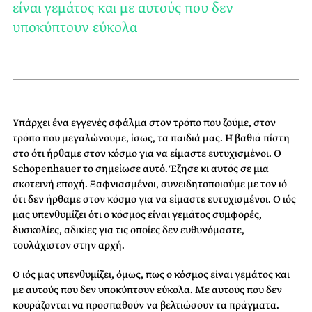
είναι γεμάτος και με αυτούς που δεν
υποκύπτουν εύκολα
Υπάρχει ένα εγγενές σφάλμα στον τρόπο που ζούμε, στον
τρόπο που μεγαλώνουμε, ίσως, τα παιδιά μας. Η βαθιά πίστη
στο ότι ήρθαμε στον κόσμο για να είμαστε ευτυχισμένοι. Ο
Schopenhauer το σημείωσε αυτό. Έζησε κι αυτός σε μια
σκοτεινή εποχή. Ξαφνιασμένοι, συνειδητοποιούμε με τον ιό
ότι δεν ήρθαμε στον κόσμο για να είμαστε ευτυχισμένοι. Ο ιός
μας υπενθυμίζει ότι ο κόσμος είναι γεμάτος συμφορές,
δυσκολίες, αδικίες για τις οποίες δεν ευθυνόμαστε,
τουλάχιστον στην αρχή.
Ο ιός μας υπενθυμίζει, όμως, πως ο κόσμος είναι γεμάτος και
με αυτούς που δεν υποκύπτουν εύκολα. Με αυτούς που δεν
κουράζονται να προσπαθούν να βελτιώσουν τα πράγματα.