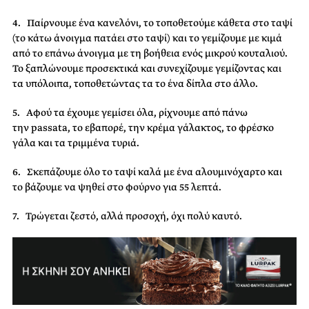
4. Παίρνουμε ένα κανελόνι, το τοποθετούμε κάθετα στο ταψί
(το κάτω άνοιγμα πατάει στο ταψί) και το γεμίζουμε με κιμά
από το επάνω άνοιγμα με τη βοήθεια ενός μικρού κουταλιού.
Το ξαπλώνουμε προσεκτικά και συνεχίζουμε γεμίζοντας και
τα υπόλοιπα, τοποθετώντας τα το ένα δίπλα στο άλλο.
5. Αφού τα έχουμε γεμίσει όλα, ρίχνουμε από πάνω
την passata, το εβαπορέ, την κρέμα γάλακτος, το φρέσκο
γάλα και τα τριμμένα τυριά.
6. Σκεπάζουμε όλο το ταψί καλά με ένα αλουμινόχαρτο και
το βάζουμε να ψηθεί στο φούρνο για 55 λεπτά.
7. Τρώγεται ζεστό, αλλά προσοχή, όχι πολύ καυτό.