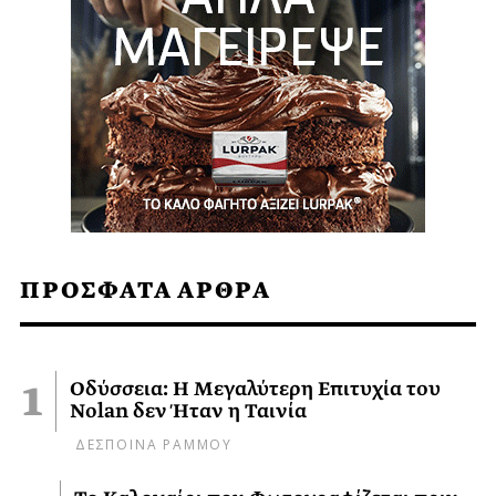
ΠΡΟΣΦΑΤΑ ΑΡΘΡΑ
Οδύσσεια: Η Μεγαλύτερη Επιτυχία του
Nolan δεν Ήταν η Ταινία
ΔΕΣΠΟΙΝΑ ΡΑΜΜΟΥ