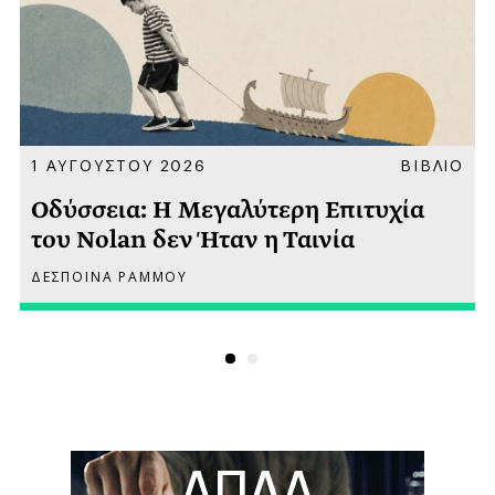
Α
1 ΑΥΓΟΥΣΤΟΥ 2026
ΒΙΒΛΙΟ
Οδύσσεια: Η Μεγαλύτερη Επιτυχία
του Nolan δεν Ήταν η Ταινία
ΔΕΣΠΟΙΝΑ ΡΑΜΜΟΥ