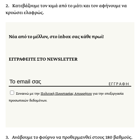
2. Κατεβάζουμε τον κιμά από το μάτι και τον αφήνουμε να
κρυώσει ελαφρώς.
Νέα από το μέλλον, στο inbox σας κάθε πρωί!
ΕΓΓΡΑΦΕΙΤΕ ΣΤΟ NEWSLETTER
Συναινώ με την
Πολιτική Προστασίας Απορρήτου
για την επεξεργασία
προσωπικών δεδομένων.
3. Ανάβουμε το φούρνο να προθερμανθεί στους 180 βαθμούς.