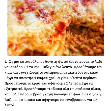
1. Σε μια κατσαρόλα, σε δυνατή φωτιά ζεσταίνουμε το λάδι
και σοτάρουμε το κρεμμύδι για ένα λεπτό. Προσθέτουμε τον
κιμά και συνεχίζουμε το σοτάρισμα, ανακατεύοντας καλά
μέχρι να αποκτήσει καφετί χρώμα για 4-5 λεπτά περίπου.
Προσθέτουμε το κρασί και αφήνουμε 2 λεπτά μέχρι να
εξατμιστεί. Προσθέτουμε σταδιακά όλα τα υπόλοιπα υλικά,
και μόλις πάρουν βράση χαμηλώνουμε τη φωτιά σε σιγανή.
Βάζουμε το καπάκι και αφήνουμε να σιγοβράσουν για 30
λεπτά.