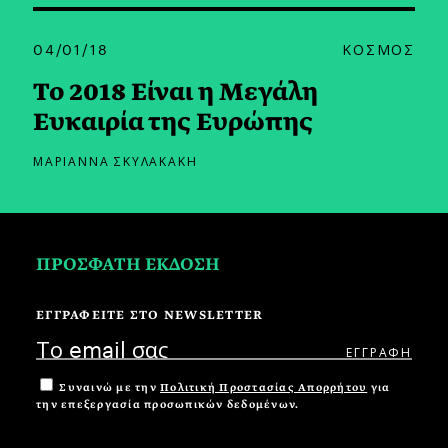
04/01/18
ΚΟΣΜΟΣ
Το 2018 Είναι η Μεγάλη
Ευκαιρία της Ευρώπης
ΜΑΡΙΑΝΝΑ ΣΚΥΛΑΚΑΚΗ
ΠΡΟΣΦΑΤΗ ΕΚΔΟΣΗ
ΕΓΓΡΑΦΕΙΤΕ ΣΤΟ NEWSLETTER
Συναινώ με την
Πολιτική Προστασίας Απορρήτου
για
την επεξεργασία προσωπικών δεδομένων.