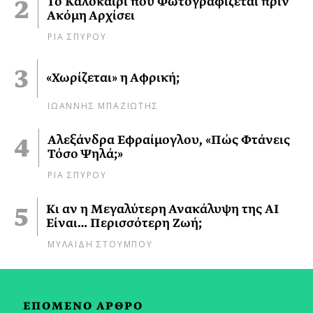
Το Καλοκαίρι που Φωτογραφίζεται πριν
Ακόμη Αρχίσει
ΡΙΑ ΣΠΥΡΟΥ
«Χωρίζεται» η Αφρική;
ΙΩΑΝΝΗΣ ΜΠΑΖΙΩΤΗΣ
Αλεξάνδρα Εφραίμογλου, «Πώς Φτάνεις
Τόσο Ψηλά;»
ΡΙΑ ΣΠΥΡΟΥ
Κι αν η Μεγαλύτερη Ανακάλυψη της AI
Είναι… Περισσότερη Ζωή;
ΜΥΛΑΙΔΗ ΣΤΟΥΜΠΟΥ
ΕΠΟΜΕΝΟ ΑΡΘΡΟ