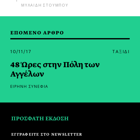
ΜΥΛΑΙΔΗ ΣΤΟΥΜΠΟΥ
ΕΠΟΜΕΝΟ ΑΡΘΡΟ
10/11/17
ΤΑΞΙΔΙ
48 Ώρες στην Πόλη των
Αγγέλων
ΕΙΡΗΝΗ ΣΥΝΕΦΙΑ
ΠΡΟΣΦΑΤΗ ΕΚΔΟΣΗ
ΕΓΓΡΑΦΕΙΤΕ ΣΤΟ NEWSLETTER