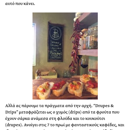
αυτό που κάνει.
Αλλά ας πάρουμε τα πράγματα από την αρχή. “Drupes &
Drips” μεταφράζεται ως ο χυμός (drips) από τα φρούτα που
έχουν σάρκα ανάμεσα στη φλούδα και το κουκούτσι
(drupes). Ανοίγει στις 7 το πρωί με φανταστικούς καφέδες, και