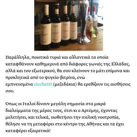
Παράλληλα, ποιοτικά τυριά και αλλαντικά τα οποία
καταφθάνουν καθημερινά από διάφορες γωνιές της Ελλάδας,
αλλά και του εξωτερικού, θα σου κλείνουν το μάτι επίμονα και
προκλητικά από το ψυγείο-βιτρίνα, ενώ
εμπνευσμένα
cicchetti
(μεζεδάκια) θα ερεθίζουν τις αισθήσεις
σου.
Όπως οι Ιταλοί δίνουν μεγάλη σημασία στα μικρά
διαλείμματα της μέρας τους, έτσι κι ο Αρτέμης, έχοντας
μελετήσει, και τελικά, υιοθετήσει την ιταλική νοοτροπία,
θέλησε να τη μεταφέρει στο κέντρο της Αθήνας και τα έχει
καταφέρει εξαιρετικά!