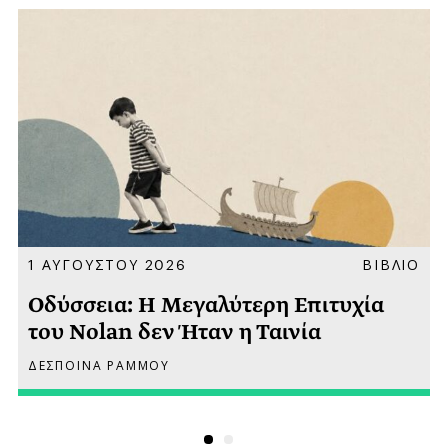
Α
1 ΑΥΓΟΥΣΤΟΥ 2026
ΒΙΒΛΙΟ
Οδύσσεια: Η Μεγαλύτερη Επιτυχία
του Nolan δεν Ήταν η Ταινία
ΔΕΣΠΟΙΝΑ ΡΑΜΜΟΥ