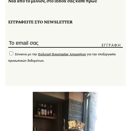
Νέα από το μέλλον, στο inbox σας κάθε πρωί!
ΕΓΓΡΑΦΕΙΤΕ ΣΤΟ NEWSLETTER
Συναινώ με την
Πολιτική Προστασίας Απορρήτου
για την επεξεργασία
προσωπικών δεδομένων.