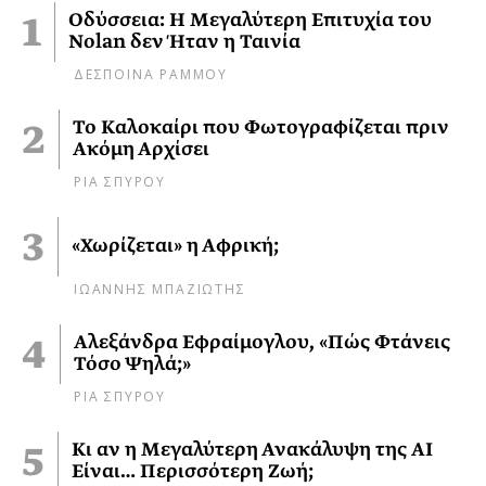
Οδύσσεια: Η Μεγαλύτερη Επιτυχία του
Nolan δεν Ήταν η Ταινία
ΔΕΣΠΟΙΝΑ ΡΑΜΜΟΥ
Το Καλοκαίρι που Φωτογραφίζεται πριν
Ακόμη Αρχίσει
ΡΙΑ ΣΠΥΡΟΥ
«Χωρίζεται» η Αφρική;
ΙΩΑΝΝΗΣ ΜΠΑΖΙΩΤΗΣ
Αλεξάνδρα Εφραίμογλου, «Πώς Φτάνεις
Τόσο Ψηλά;»
ΡΙΑ ΣΠΥΡΟΥ
Κι αν η Μεγαλύτερη Ανακάλυψη της AI
Είναι… Περισσότερη Ζωή;